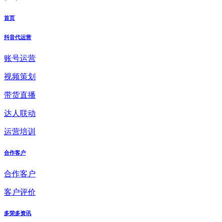
首页
抖音代运营
账号运营
视频策划
带货直播
达人联动
运营培训
合作客户
合作客户
客户评价
多荣多资讯