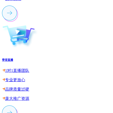
带货直播
1对1直播团队
专业更放心
品牌质量过硬
庞大推广资源