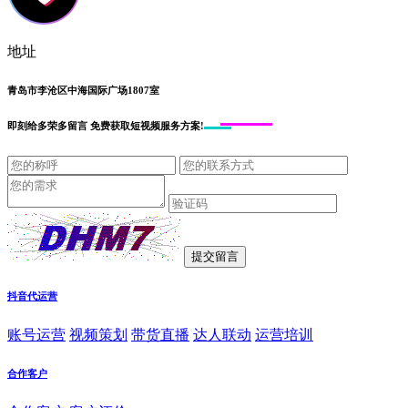
地址
青岛市李沧区中海国际广场1807室
即刻给
多荣多留言
免费获取短视频服务方案!
抖音代运营
账号运营
视频策划
带货直播
达人联动
运营培训
合作客户