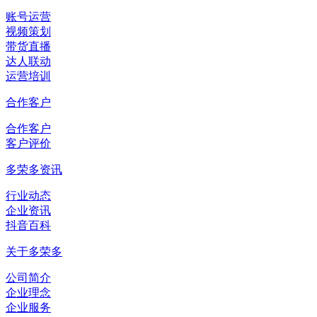
账号运营
视频策划
带货直播
达人联动
运营培训
合作客户
合作客户
客户评价
多荣多资讯
行业动态
企业资讯
抖音百科
关于多荣多
公司简介
企业理念
企业服务