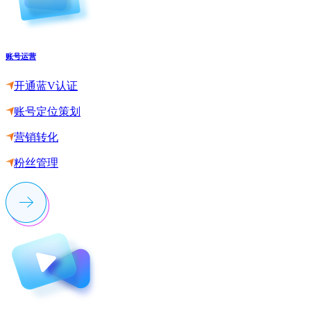
账号运营
开通蓝V认证
账号定位策划
营销转化
粉丝管理