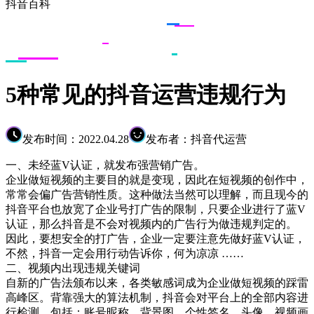
抖音百科
5种常见的抖音运营违规行为
发布时间：2022.04.28
发布者：抖音代运营
一、未经蓝V认证，就发布强营销广告。
企业做短视频的主要目的就是变现，因此在短视频的创作中，
常常会偏广告营销性质。这种做法当然可以理解，而且现今的
抖音平台也放宽了企业号打广告的限制，只要企业进行了蓝V
认证，那么抖音是不会对视频内的广告行为做违规判定的。
因此，要想安全的打广告，企业一定要注意先做好蓝V认证，
不然，抖音一定会用行动告诉你，何为凉凉 ……
二、视频内出现违规关键词
自新的广告法颁布以来，各类敏感词成为企业做短视频的踩雷
高峰区。背靠强大的算法机制，抖音会对平台上的全部内容进
行检测，包括：账号昵称、背景图、个性签名、头像、视频画