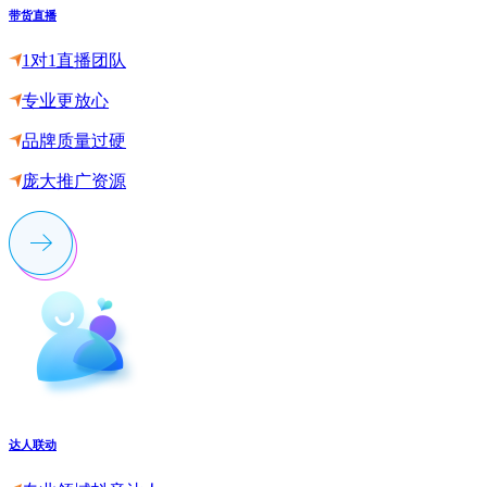
带货直播
1对1直播团队
专业更放心
品牌质量过硬
庞大推广资源
达人联动