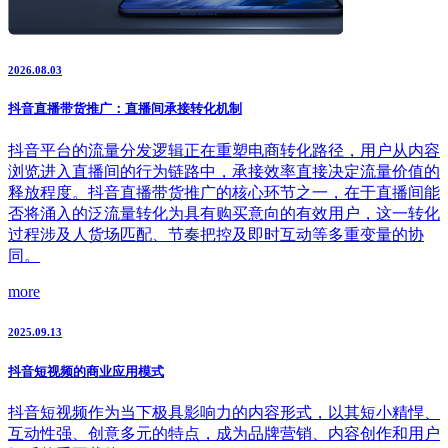
2026.08.03
抖音直播带货推广：直播间承接转化机制
抖音平台的流量分发逻辑正在重塑电商转化路径，用户从内容
浏览进入直播间的行为链路中，承接效率直接决定流量价值的
释放程度。抖音直播带货推广的核心环节之一，在于直播间能
否将涌入的泛流量转化为具有购买意向的有效用户，这一转化
过程涉及人货场匹配、节奏把控及即时互动等多重变量的协
同。
more
2025.09.13
抖音短视频的商业应用模式
抖音短视频作为当下极具影响力的内容形式，以其短小精悍、
互动性强、创意多元的特点，成为品牌营销、内容创作和用户