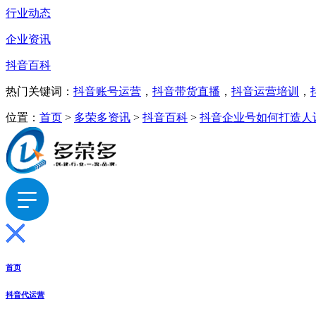
行业动态
企业资讯
抖音百科
热门关键词：
抖音账号运营
，
抖音带货直播
，
抖音运营培训
，
位置：
首页
>
多荣多资讯
>
抖音百科
>
抖音企业号如何打造人
首页
抖音代运营