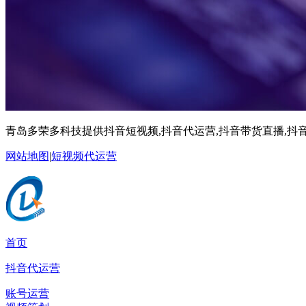
青岛多荣多科技提供抖音短视频,抖音代运营,抖音带货直播,抖音
网站地图
|
短视频代运营
首页
抖音代运营
账号运营