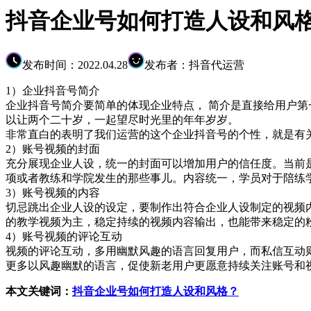
抖音企业号如何打造人设和风
发布时间：2022.04.28
发布者：抖音代运营
1）企业抖音号简介
企业抖音号简介要简单的体现企业特点， 简介是直接给用户
以让两个二十岁，一起望尽时光里的年年岁岁。
非常直白的表明了我们运营的这个企业抖音号的个性，就是有
2）账号视频的封面
充分展现企业人设，统一的封面可以增加用户的信任度。当前
项或者教练和学院发生的那些事儿。内容统一，学员对于陪练
3）账号视频的内容
切忌跳出企业人设的设定，要制作出符合企业人设制定的视频
的教学视频为主，稳定持续的视频内容输出，也能带来稳定的
4）账号视频的评论互动
视频的评论互动，多用幽默风趣的语言回复用户，而私信互动
更多以风趣幽默的语言，促使新老用户更愿意持续关注账号和
本文关键词：
抖音企业号如何打造人设和风格？