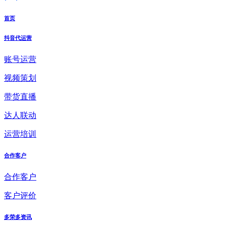
首页
抖音代运营
账号运营
视频策划
带货直播
达人联动
运营培训
合作客户
合作客户
客户评价
多荣多资讯