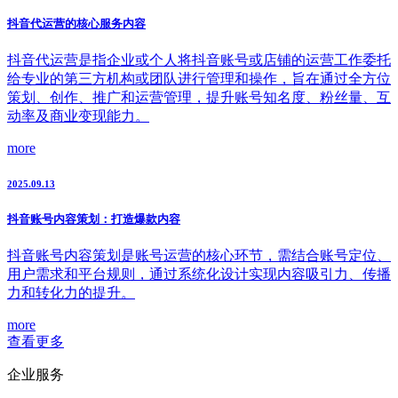
抖音代运营的核心服务内容
抖音代运营是指企业或个人将抖音账号或店铺的运营工作委托
给专业的第三方机构或团队进行管理和操作，旨在通过全方位
策划、创作、推广和运营管理，提升账号知名度、粉丝量、互
动率及商业变现能力。
more
2025.09.13
抖音账号内容策划：打造爆款内容
抖音账号内容策划是账号运营的核心环节，需结合账号定位、
用户需求和平台规则，通过系统化设计实现内容吸引力、传播
力和转化力的提升。
more
查看更多
企业服务