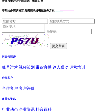
青岛市李沧区中海国际广场1807室
即刻给
多荣多留言
免费获取短视频服务方案!
抖音代运营
账号运营
视频策划
带货直播
达人联动
运营培训
合作客户
合作客户
客户评价
多荣多资讯
行业动态
企业资讯
抖音百科