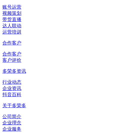
账号运营
视频策划
带货直播
达人联动
运营培训
合作客户
合作客户
客户评价
多荣多资讯
行业动态
企业资讯
抖音百科
关于多荣多
公司简介
企业理念
企业服务