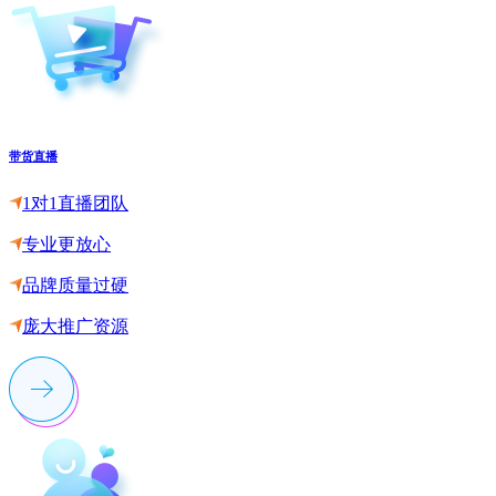
带货直播
1对1直播团队
专业更放心
品牌质量过硬
庞大推广资源