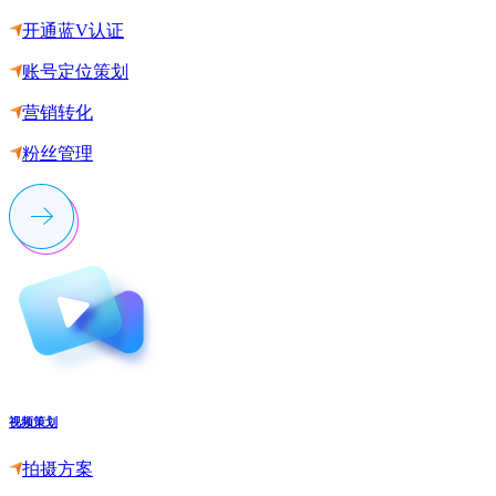
开通蓝V认证
账号定位策划
营销转化
粉丝管理
视频策划
拍摄方案