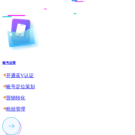
账号运营
开通蓝V认证
账号定位策划
营销转化
粉丝管理