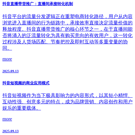
抖音直播带货推广：直播间承接转化机制
抖音平台的流量分发逻辑正在重塑电商转化路径，用户从内容
浏览进入直播间的行为链路中，承接效率直接决定流量价值的
释放程度。抖音直播带货推广的核心环节之一，在于直播间能
否将涌入的泛流量转化为具有购买意向的有效用户，这一转化
过程涉及人货场匹配、节奏把控及即时互动等多重变量的协
同。
more
2025.09.13
抖音短视频的商业应用模式
抖音短视频作为当下极具影响力的内容形式，以其短小精悍、
互动性强、创意多元的特点，成为品牌营销、内容创作和用户
娱乐的重要载体。
more
2025.09.13