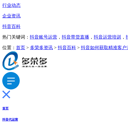
行业动态
企业资讯
抖音百科
热门关键词：
抖音账号运营
，
抖音带货直播
，
抖音运营培训
，
位置：
首页
>
多荣多资讯
>
抖音百科
>
抖音如何获取精准客户
首页
抖音代运营