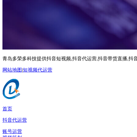
青岛多荣多科技提供抖音短视频,抖音代运营,抖音带货直播,抖音
网站地图
|
短视频代运营
首页
抖音代运营
账号运营