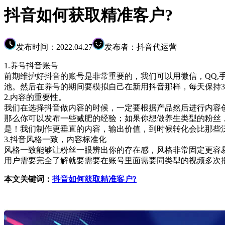
抖音如何获取精准客户?
发布时间：2022.04.27
发布者：抖音代运营
1.养号抖音账号
前期维护好抖音的账号是非常重要的，我们可以用微信，QQ
池。然后在养号的期间要模拟自己在新用抖音那样，每天保持
2.内容的重要性。
我们在选择抖音做内容的时候，一定要根据产品然后进行内容
那么你可以发布一些减肥的经验；如果你想做养生类型的粉丝
是！我们制作更垂直的内容，输出价值，到时候转化会比那些
3.抖音风格一致，内容标准化
风格一致能够让粉丝一眼辨出你的存在感，风格非常固定更容易
用户需要完全了解就要需要在账号里面需要同类型的视频多次
本文关键词：
抖音如何获取精准客户?