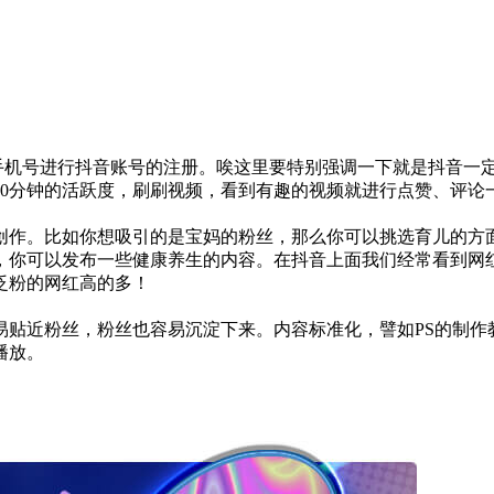
,手机号进行抖音账号的注册。唉这里要特别强调一下就是抖音一
30分钟的活跃度，刷刷视频，看到有趣的视频就进行点赞、评论
创作。比如你想吸引的是宝妈的粉丝，那么你可以挑选育儿的方
，你可以发布一些健康养生的内容。在抖音上面我们经常看到网
泛粉的网红高的多！
贴近粉丝，粉丝也容易沉淀下来。内容标准化，譬如PS的制作
播放。