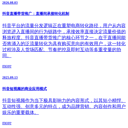
2026.08.03
抖音直播带货推广：直播间承接转化机制
抖音平台的流量分发逻辑正在重塑电商转化路径，用户从内容
浏览进入直播间的行为链路中，承接效率直接决定流量价值的
释放程度。抖音直播带货推广的核心环节之一，在于直播间能
否将涌入的泛流量转化为具有购买意向的有效用户，这一转化
过程涉及人货场匹配、节奏把控及即时互动等多重变量的协
同。
more
2025.09.13
抖音短视频的商业应用模式
抖音短视频作为当下极具影响力的内容形式，以其短小精悍、
互动性强、创意多元的特点，成为品牌营销、内容创作和用户
娱乐的重要载体。
more