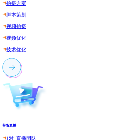
拍摄方案
脚本策划
视频拍摄
视频优化
技术优化
带货直播
1对1直播团队