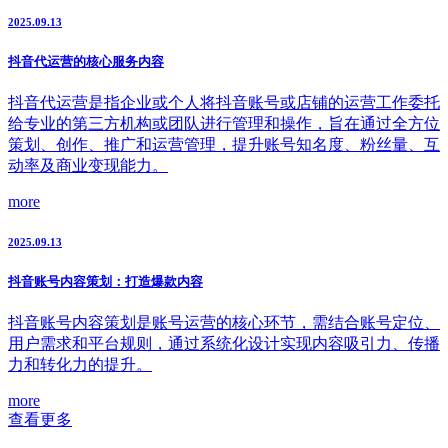
2025.09.13
抖音代运营的核心服务内容
抖音代运营是指企业或个人将抖音账号或店铺的运营工作委托
给专业的第三方机构或团队进行管理和操作，旨在通过全方位
策划、创作、推广和运营管理，提升账号知名度、粉丝量、互
动率及商业变现能力。
more
2025.09.13
抖音账号内容策划：打造爆款内容
抖音账号内容策划是账号运营的核心环节，需结合账号定位、
用户需求和平台规则，通过系统化设计实现内容吸引力、传播
力和转化力的提升。
more
查看更多