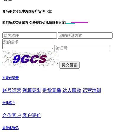
青岛市李沧区中海国际广场1807室
即刻给
多荣多留言
免费获取短视频服务方案!
抖音代运营
账号运营
视频策划
带货直播
达人联动
运营培训
合作客户
合作客户
客户评价
多荣多资讯