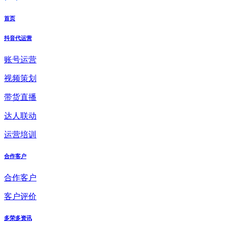
首页
抖音代运营
账号运营
视频策划
带货直播
达人联动
运营培训
合作客户
合作客户
客户评价
多荣多资讯