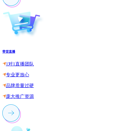
带货直播
1对1直播团队
专业更放心
品牌质量过硬
庞大推广资源