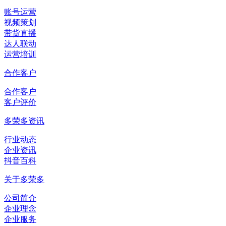
账号运营
视频策划
带货直播
达人联动
运营培训
合作客户
合作客户
客户评价
多荣多资讯
行业动态
企业资讯
抖音百科
关于多荣多
公司简介
企业理念
企业服务