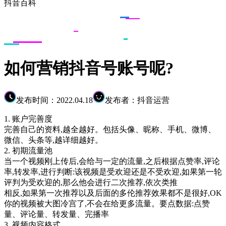
抖音百科
如何营销抖音号账号呢?
发布时间：2022.04.18
发布者：抖音运营
1. 账户完善度
完善自己的资料,越全越好。包括头像、昵称、手机、微博、
微信、头条等,越详细越好。
2. 初期流量池
当一个视频刚上传后,会给与一定的流量,之后根据点赞率,评论
率,转发率,进行判断:该视频是受欢迎还是不受欢迎,如果第一轮
评判为受欢迎的,那么他会进行二次推荐,依次类推
相反,如果第一次推荐以及后面的多伦推荐效果都不是很好,OK
你的视频被大图冷宫了,不会在给更多流量。要点数据:点赞
量、评论量、转发量、完播率
3. 视频内容格式