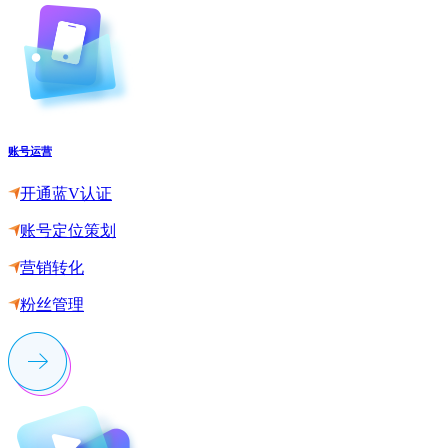
账号运营
开通蓝V认证
账号定位策划
营销转化
粉丝管理