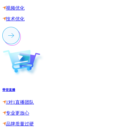
视频优化
技术优化
带货直播
1对1直播团队
专业更放心
品牌质量过硬