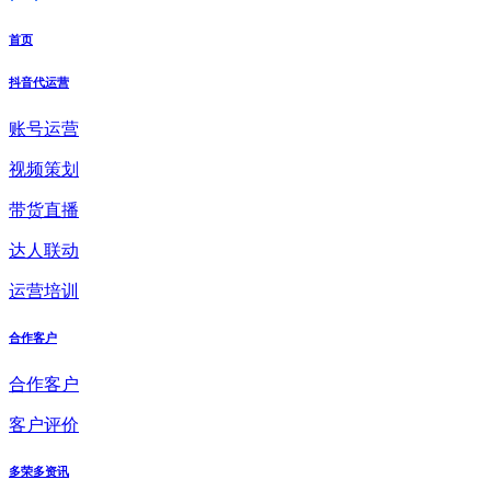
首页
抖音代运营
账号运营
视频策划
带货直播
达人联动
运营培训
合作客户
合作客户
客户评价
多荣多资讯