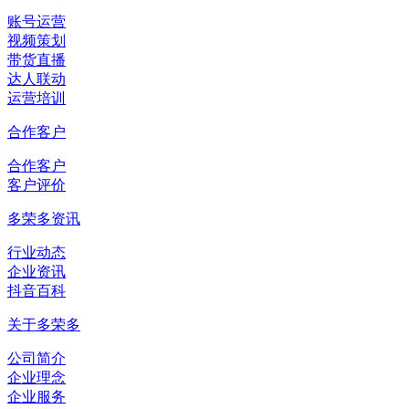
账号运营
视频策划
带货直播
达人联动
运营培训
合作客户
合作客户
客户评价
多荣多资讯
行业动态
企业资讯
抖音百科
关于多荣多
公司简介
企业理念
企业服务