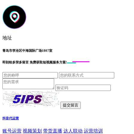
地址
青岛市李沧区中海国际广场1807室
即刻给
多荣多留言
免费获取短视频服务方案!
抖音代运营
账号运营
视频策划
带货直播
达人联动
运营培训