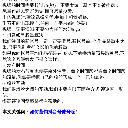
视频的时间需要超过7S(秒)，不要太短，基本不会被推送；
尽量作品以竖屏为先,横屏尽量少发;
上传视频时,建议选择分类,并加上相符标签;
千万不能出现硬广,任何一个平台都杜绝硬广;
视频一定要清晰,不要包含任何水印logo。
4. 抖音帐号权重算法
我们注册的新帐号一定一定要养号,新帐号前5个作品是重中之
重,只要你乱发都会影响你的权重;
如果你的帐号平均作品都是在100以下的播放量请采取换号,不
然这个号继续发还是会这样。
5. 发布时间
视频的发布节奏也需要格外注意。每个时间段都有每个时间段
的流量,你需要根据自己的粉丝形成一个自己的套路。
6. 粉丝互动
我们跟粉丝之间的互动,我们主要有以下两种方式:评论区、私
信。
提高评论回复率是很有帮助的。
本文关键词：
如何营销抖音号账号呢?