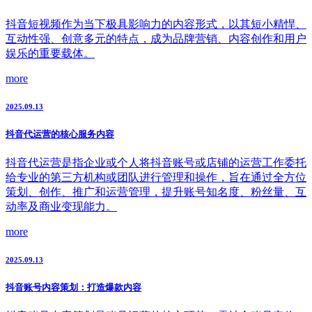
抖音短视频作为当下极具影响力的内容形式，以其短小精悍、
互动性强、创意多元的特点，成为品牌营销、内容创作和用户
娱乐的重要载体。
more
2025.09.13
抖音代运营的核心服务内容
抖音代运营是指企业或个人将抖音账号或店铺的运营工作委托
给专业的第三方机构或团队进行管理和操作，旨在通过全方位
策划、创作、推广和运营管理，提升账号知名度、粉丝量、互
动率及商业变现能力。
more
2025.09.13
抖音账号内容策划：打造爆款内容