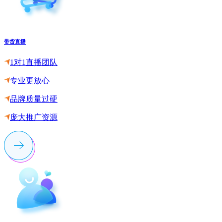
带货直播
1对1直播团队
专业更放心
品牌质量过硬
庞大推广资源