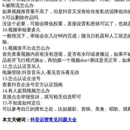
8.被限流怎么办
如果视频推荐量不高了，但是抖音又没有给你发私信说降低
9.可以删除作品吗
没这个必要，可能会降低权重，直接设置私密就可以了，
10.视频审核要多久
一般情况下，审核会在几分钟内完成；随当日机器和人工状态
验。
11.视频发不出去怎么办
首先查看视频内容有没有违规，是否有水印或者搬运，如果不
品前开飞行模式换ip，再拍摄一个视频dou+测试是否正
12.怎么认证音乐人
电脑登陆:抖音音乐人-看见音乐看见你
13.怎么认证企业号
查看抖音企业号官方认证指南
14.有人盗我视频怎么办
直接点击举报投诉，填写相关信息即可
15.不知道如何定位
可以参考自己的擅长之处，比如摄影、剪辑、美食、唱歌、跳
本文关键词：
抖音运营常见问题大全