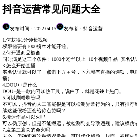
抖音运营常见问题大全
发布时间：2022.04.15
发布者：抖音运营
1.何获得1分钟长视频
权限需要有1000粉丝才能开通。
2.何开通商品橱窗
同时满足这三个条件：1000个粉丝以上+10个视频作品+
3.怎么开始直播
实名认证就可以了，点击下方＋号，下方就有直播的选项，电脑
播）
4.DOU++是什么
DOU+是一款内容加热工具，说白了，就是花钱上热门。
5.可以刷粉刷赞吗
不可以，抖音的人工智能很是可以检测异常行为的，只有推荐
续这些假粉还会给你点赞吗？
6.搬运作品可以火吗
可以伪原创，但是不能搬运，被检测到会导致违规，建议模
7.发第二遍真的会火吗
未必，但确实有这种情况发生，可以优化标题、封面、视频