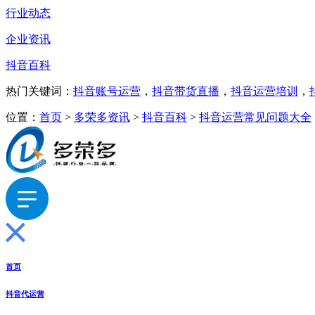
行业动态
企业资讯
抖音百科
热门关键词：
抖音账号运营
，
抖音带货直播
，
抖音运营培训
，
位置：
首页
>
多荣多资讯
>
抖音百科
>
抖音运营常见问题大全
首页
抖音代运营