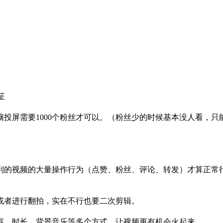
实名认证
投屏需要1000个粉丝才可以。（粉丝少的时候基本没人看，
到的视频的大量操作行为（点赞、粉丝、评论、转发）才算正常
仿或者进行翻拍，实在不行也要二次剪辑。
内容、时长、背景音乐等多个方式，让视频更有机会火起来。