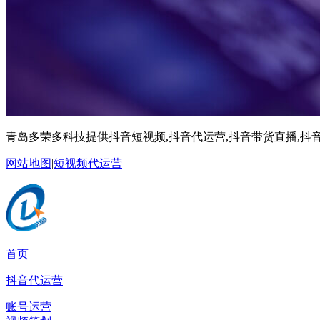
青岛多荣多科技提供抖音短视频,抖音代运营,抖音带货直播,抖音
网站地图
|
短视频代运营
首页
抖音代运营
账号运营