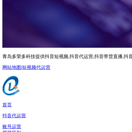
青岛多荣多科技提供抖音短视频,抖音代运营,抖音带货直播,抖音
网站地图
|
短视频代运营
首页
抖音代运营
账号运营