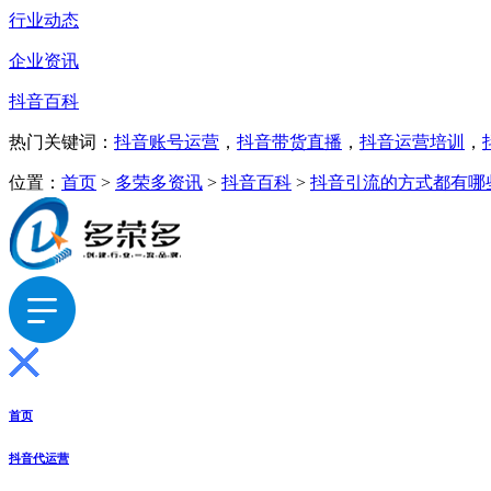
行业动态
企业资讯
抖音百科
热门关键词：
抖音账号运营
，
抖音带货直播
，
抖音运营培训
，
位置：
首页
>
多荣多资讯
>
抖音百科
>
抖音引流的方式都有哪
首页
抖音代运营