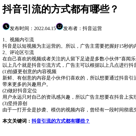
抖音引流的方式都有哪些？
发布时间：2022.04.15
发布者：抖音运营
1、视频内引流
抖音是以短视频为主运营的。所以，广告主需要把握好15秒
2、评论区引流
在自己喜欢的视频或者关注的人留下足迹是多数小伙伴”喜闻
以上几个就是抖音引流方式，广告主可以根据以上几点进行抖
(1)拍摄更创意的内容视频
新鲜、有创意的内容是小伙伴们喜欢的，所以想要通过抖音引
带来更多的兴趣用户。
(2)做好抖音定位
用户永远只对自己的资讯感兴趣，所以广告主想要在抖音上实
(3)坚持原创
由于一打开全是抄袭、模仿的视频内容，曾经有一段时间彻底
本文关键词：
抖音引流的方式都有哪些？