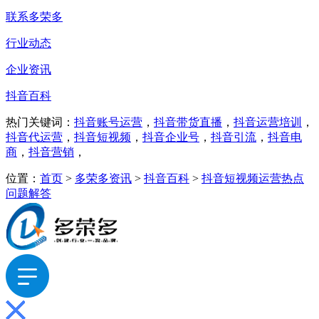
联系多荣多
行业动态
企业资讯
抖音百科
热门关键词：
抖音账号运营
，
抖音带货直播
，
抖音运营培训
，
抖音代运营
，
抖音短视频
，
抖音企业号
，
抖音引流
，
抖音电
商
，
抖音营销
，
位置：
首页
>
多荣多资讯
>
抖音百科
>
抖音短视频运营热点
问题解答