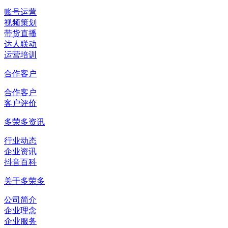
账号运营
视频策划
带货直播
达人联动
运营培训
合作客户
合作客户
客户评价
多荣多资讯
行业动态
企业资讯
抖音百科
关于多荣多
公司简介
企业理念
企业服务