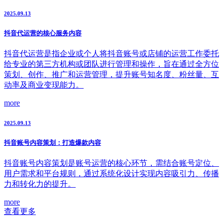
2025.09.13
抖音代运营的核心服务内容
抖音代运营是指企业或个人将抖音账号或店铺的运营工作委托
给专业的第三方机构或团队进行管理和操作，旨在通过全方位
策划、创作、推广和运营管理，提升账号知名度、粉丝量、互
动率及商业变现能力。
more
2025.09.13
抖音账号内容策划：打造爆款内容
抖音账号内容策划是账号运营的核心环节，需结合账号定位、
用户需求和平台规则，通过系统化设计实现内容吸引力、传播
力和转化力的提升。
more
查看更多