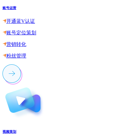
账号运营
开通蓝V认证
账号定位策划
营销转化
粉丝管理
视频策划