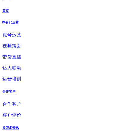
首页
抖音代运营
账号运营
视频策划
带货直播
达人联动
运营培训
合作客户
合作客户
客户评价
多荣多资讯