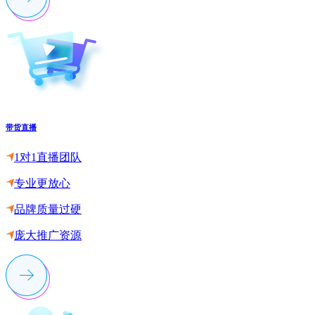
带货直播
1对1直播团队
专业更放心
品牌质量过硬
庞大推广资源