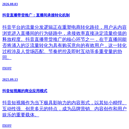
2026.08.03
抖音直播带货推广：直播间承接转化机制
抖音平台的流量分发逻辑正在重塑电商转化路径，用户从内容
浏览进入直播间的行为链路中，承接效率直接决定流量价值的
释放程度。抖音直播带货推广的核心环节之一，在于直播间能
否将涌入的泛流量转化为具有购买意向的有效用户，这一转化
过程涉及人货场匹配、节奏把控及即时互动等多重变量的协
同。
more
2025.09.13
抖音短视频的商业应用模式
抖音短视频作为当下极具影响力的内容形式，以其短小精悍、
互动性强、创意多元的特点，成为品牌营销、内容创作和用户
娱乐的重要载体。
more