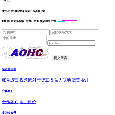
地址
青岛市李沧区中海国际广场1807室
即刻给
多荣多留言
免费获取短视频服务方案!
抖音代运营
账号运营
视频策划
带货直播
达人联动
运营培训
合作客户
合作客户
客户评价
多荣多资讯