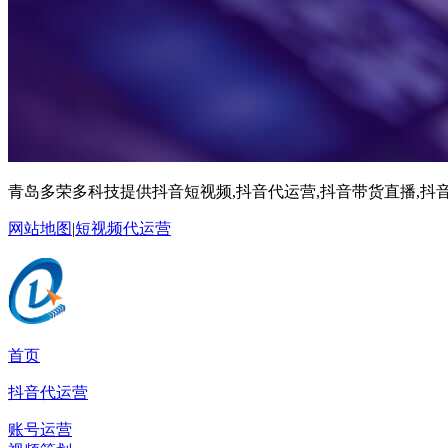
青岛多荣多科技提供抖音短视频,抖音代运营,抖音带货直播,抖音
网站地图
|
短视频代运营
首页
抖音代运营
账号运营