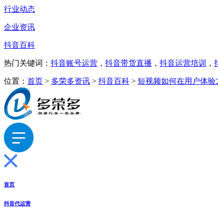
行业动态
企业资讯
抖音百科
热门关键词：
抖音账号运营
，
抖音带货直播
，
抖音运营培训
，
位置：
首页
>
多荣多资讯
>
抖音百科
>
短视频如何在用户体验
首页
抖音代运营