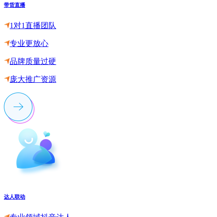
带货直播
1对1直播团队
专业更放心
品牌质量过硬
庞大推广资源
达人联动