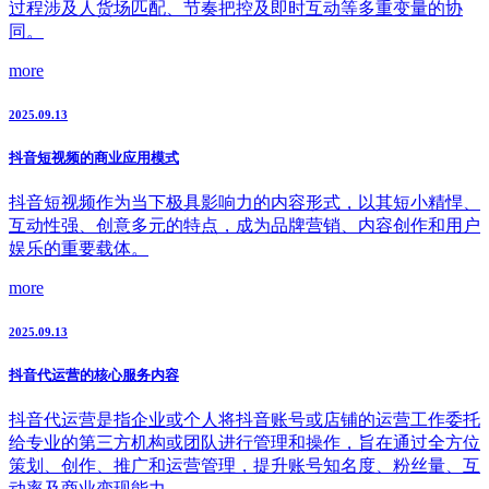
过程涉及人货场匹配、节奏把控及即时互动等多重变量的协
同。
more
2025.09.13
抖音短视频的商业应用模式
抖音短视频作为当下极具影响力的内容形式，以其短小精悍、
互动性强、创意多元的特点，成为品牌营销、内容创作和用户
娱乐的重要载体。
more
2025.09.13
抖音代运营的核心服务内容
抖音代运营是指企业或个人将抖音账号或店铺的运营工作委托
给专业的第三方机构或团队进行管理和操作，旨在通过全方位
策划、创作、推广和运营管理，提升账号知名度、粉丝量、互
动率及商业变现能力。