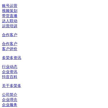
账号运营
视频策划
带货直播
达人联动
运营培训
合作客户
合作客户
客户评价
多荣多资讯
行业动态
企业资讯
抖音百科
关于多荣多
公司简介
企业理念
企业服务