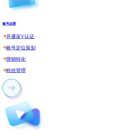
账号运营
开通蓝V认证
账号定位策划
营销转化
粉丝管理