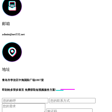
邮箱
admin@net532.net
地址
青岛市李沧区中海国际广场1807室
即刻给
多荣多留言
免费获取短视频服务方案!