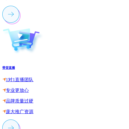
带货直播
1对1直播团队
专业更放心
品牌质量过硬
庞大推广资源