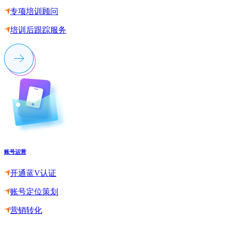
专项培训顾问
培训后跟踪服务
账号运营
开通蓝V认证
账号定位策划
营销转化