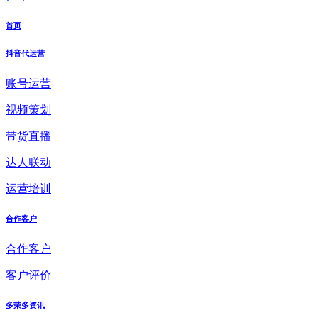
首页
抖音代运营
账号运营
视频策划
带货直播
达人联动
运营培训
合作客户
合作客户
客户评价
多荣多资讯