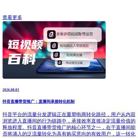
查看更多
2026.08.03
抖音直播带货推广：直播间承接转化机制
抖音平台的流量分发逻辑正在重塑电商转化路径，用户从内容
浏览进入直播间的行为链路中，承接效率直接决定流量价值的
释放程度。抖音直播带货推广的核心环节之一，在于直播间能
否将涌入的泛流量转化为具有购买意向的有效用户，这一转化