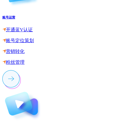
账号运营
开通蓝V认证
账号定位策划
营销转化
粉丝管理