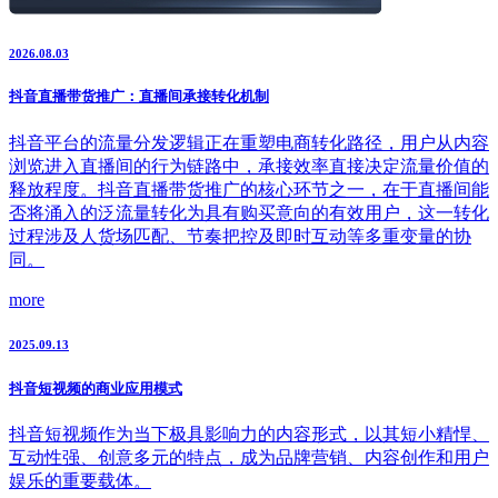
2026.08.03
抖音直播带货推广：直播间承接转化机制
抖音平台的流量分发逻辑正在重塑电商转化路径，用户从内容
浏览进入直播间的行为链路中，承接效率直接决定流量价值的
释放程度。抖音直播带货推广的核心环节之一，在于直播间能
否将涌入的泛流量转化为具有购买意向的有效用户，这一转化
过程涉及人货场匹配、节奏把控及即时互动等多重变量的协
同。
more
2025.09.13
抖音短视频的商业应用模式
抖音短视频作为当下极具影响力的内容形式，以其短小精悍、
互动性强、创意多元的特点，成为品牌营销、内容创作和用户
娱乐的重要载体。