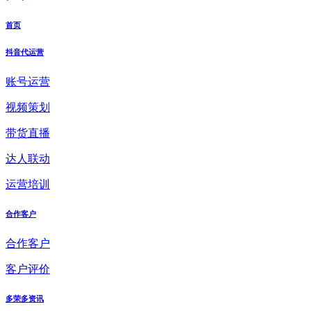
首页
抖音代运营
账号运营
视频策划
带货直播
达人联动
运营培训
合作客户
合作客户
客户评价
多荣多资讯