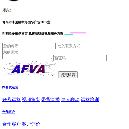
地址
青岛市李沧区中海国际广场1807室
即刻给
多荣多留言
免费获取短视频服务方案!
抖音代运营
账号运营
视频策划
带货直播
达人联动
运营培训
合作客户
合作客户
客户评价