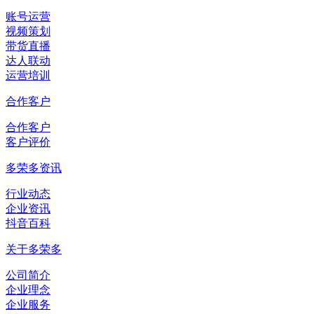
账号运营
视频策划
带货直播
达人联动
运营培训
合作客户
合作客户
客户评价
多荣多资讯
行业动态
企业资讯
抖音百科
关于多荣多
公司简介
企业理念
企业服务