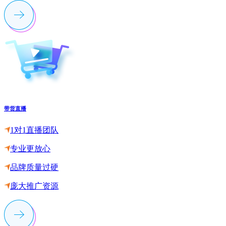
带货直播
1对1直播团队
专业更放心
品牌质量过硬
庞大推广资源