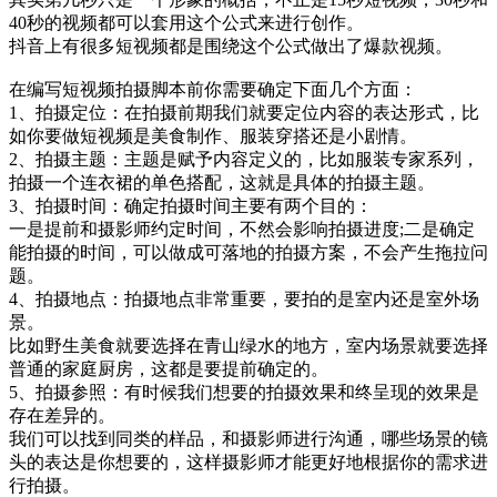
40秒的视频都可以套用这个公式来进行创作。
抖音上有很多短视频都是围绕这个公式做出了爆款视频。
在编写短视频拍摄脚本前你需要确定下面几个方面：
1、拍摄定位：在拍摄前期我们就要定位内容的表达形式，比
如你要做短视频是美食制作、服装穿搭还是小剧情。
2、拍摄主题：主题是赋予内容定义的，比如服装专家系列，
拍摄一个连衣裙的单色搭配，这就是具体的拍摄主题。
3、拍摄时间：确定拍摄时间主要有两个目的：
一是提前和摄影师约定时间，不然会影响拍摄进度;二是确定
能拍摄的时间，可以做成可落地的拍摄方案，不会产生拖拉问
题。
4、拍摄地点：拍摄地点非常重要，要拍的是室内还是室外场
景。
比如野生美食就要选择在青山绿水的地方，室内场景就要选择
普通的家庭厨房，这都是要提前确定的。
5、拍摄参照：有时候我们想要的拍摄效果和终呈现的效果是
存在差异的。
我们可以找到同类的样品，和摄影师进行沟通，哪些场景的镜
头的表达是你想要的，这样摄影师才能更好地根据你的需求进
行拍摄。