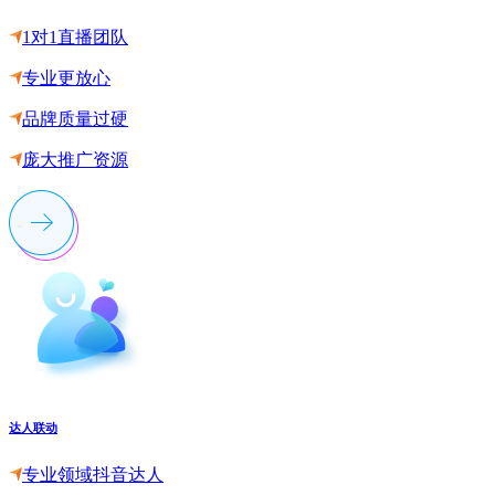
1对1直播团队
专业更放心
品牌质量过硬
庞大推广资源
达人联动
专业领域抖音达人