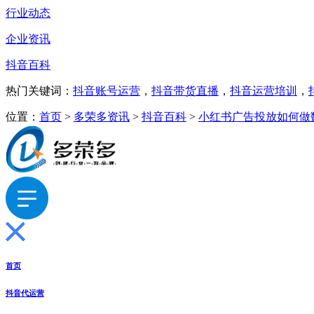
行业动态
企业资讯
抖音百科
热门关键词：
抖音账号运营
，
抖音带货直播
，
抖音运营培训
，
位置：
首页
>
多荣多资讯
>
抖音百科
>
小红书广告投放如何做
首页
抖音代运营