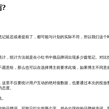
?
笔记延迟或者提前了，都可能与计划的实际不符，所以我们这个
要统计，统计方法就是在小红书中搜品牌词出现多少篇笔记。对
不愿意给，那么也可以在选择博主前要求此项，如果博主不同意就
的，这里不仅要统计用户互动的绝对值数据，也要通过本次的投
的态度。
些变化。
搜你的品牌词，可能只打出前两个字，就会出现你的品牌候选