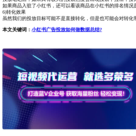
如果商品入驻了小红书，还可以看该商品在小红书的排名
6)转化效果
虽然我们的投放目标可能不是直接转化，但是也可能会对转化
本文关键词：
小红书广告投放如何做数据总结?