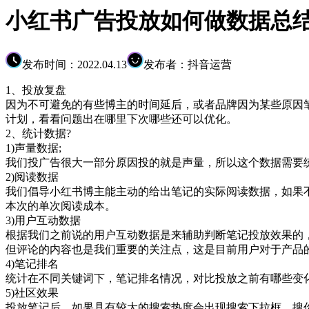
小红书广告投放如何做数据总结
发布时间：2022.04.13
发布者：抖音运营
1、投放复盘
因为不可避免的有些博主的时间延后，或者品牌因为某些原因
计划，看看问题出在哪里下次哪些还可以优化。
2、统计数据?
1)声量数据;
我们投广告很大一部分原因投的就是声量，所以这个数据需
2)阅读数据
我们倡导小红书博主能主动的给出笔记的实际阅读数据，如果
本次的单次阅读成本。
3)用户互动数据
根据我们之前说的用户互动数据是来辅助判断笔记投放效果
但评论的内容也是我们重要的关注点，这是目前用户对于产品
4)笔记排名
统计在不同关键词下，笔记排名情况，对比投放之前有哪
5)社区效果
投放笔记后，如果具有较大的搜索热度会出现搜索下拉框，