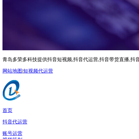
青岛多荣多科技提供抖音短视频,抖音代运营,抖音带货直播,抖音
网站地图
|
短视频代运营
首页
抖音代运营
账号运营