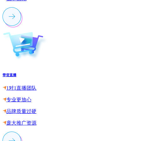
带货直播
1对1直播团队
专业更放心
品牌质量过硬
庞大推广资源