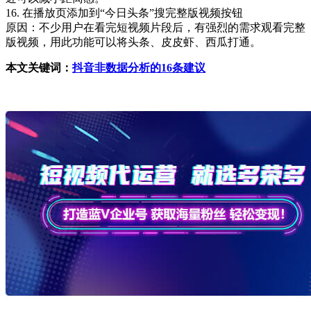
16. 在播放页添加到“今日头条”搜完整版视频按钮
原因：不少用户在看完短视频片段后，有强烈的需求观看完整
版视频，用此功能可以将头条、皮皮虾、西瓜打通。
本文关键词：
抖音非数据分析的16条建议