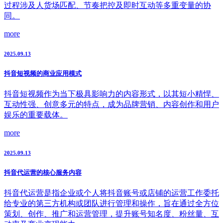
过程涉及人货场匹配、节奏把控及即时互动等多重变量的协
同。
more
2025.09.13
抖音短视频的商业应用模式
抖音短视频作为当下极具影响力的内容形式，以其短小精悍、
互动性强、创意多元的特点，成为品牌营销、内容创作和用户
娱乐的重要载体。
more
2025.09.13
抖音代运营的核心服务内容
抖音代运营是指企业或个人将抖音账号或店铺的运营工作委托
给专业的第三方机构或团队进行管理和操作，旨在通过全方位
策划、创作、推广和运营管理，提升账号知名度、粉丝量、互