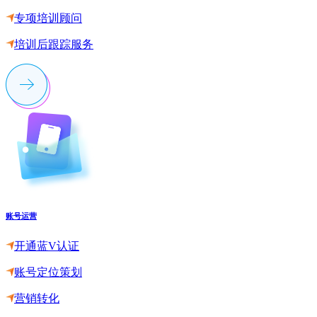
专项培训顾问
培训后跟踪服务
账号运营
开通蓝V认证
账号定位策划
营销转化