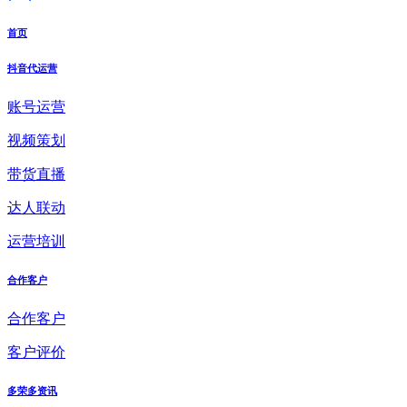
首页
抖音代运营
账号运营
视频策划
带货直播
达人联动
运营培训
合作客户
合作客户
客户评价
多荣多资讯