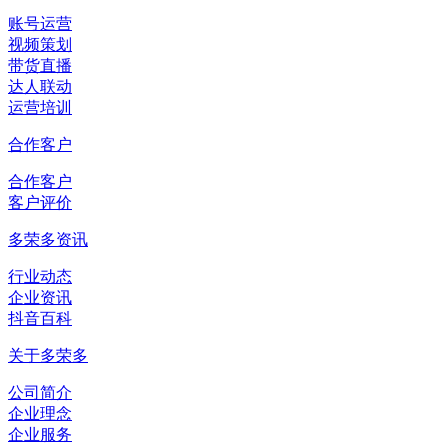
账号运营
视频策划
带货直播
达人联动
运营培训
合作客户
合作客户
客户评价
多荣多资讯
行业动态
企业资讯
抖音百科
关于多荣多
公司简介
企业理念
企业服务