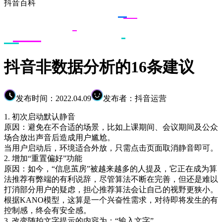
抖音百科
抖音非数据分析的16条建议
发布时间：2022.04.09
发布者：抖音运营
1. 初次启动默认静音
原因：避免在不合适的场景，比如上课期间、会议期间及公众
场合放出声音后造成用户尴尬。
当用户启动后，环境适合外放，只需点击页面取消静音即可。
2. 增加“重置偏好”功能
原因：如今，“信息茧房”被越来越多的人提及，它正在成为算
法推荐有弊端的有利说辞，尽管算法不断在完善，但还是难以
打消部分用户的疑虑，担心推荐算法会让自己的视野更狭小。
根据KANO模型，这算是一个兴奋性需求，对待即将发生的有
控制感，终会有安全感。
3. 改变随拍文字提示的内容为：“输入文字”