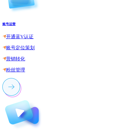
账号运营
开通蓝V认证
账号定位策划
营销转化
粉丝管理