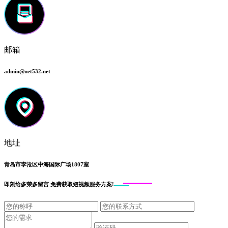
邮箱
admin@net532.net
地址
青岛市李沧区中海国际广场1807室
即刻给
多荣多留言
免费获取短视频服务方案!