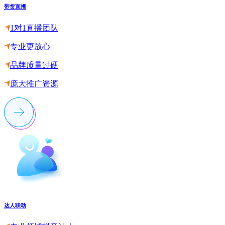
带货直播
1对1直播团队
专业更放心
品牌质量过硬
庞大推广资源
达人联动