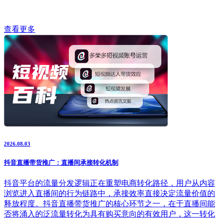
查看更多
2026.08.03
抖音直播带货推广：直播间承接转化机制
抖音平台的流量分发逻辑正在重塑电商转化路径，用户从内容
浏览进入直播间的行为链路中，承接效率直接决定流量价值的
释放程度。抖音直播带货推广的核心环节之一，在于直播间能
否将涌入的泛流量转化为具有购买意向的有效用户，这一转化