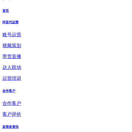
首页
抖音代运营
账号运营
视频策划
带货直播
达人联动
运营培训
合作客户
合作客户
客户评价
多荣多资讯