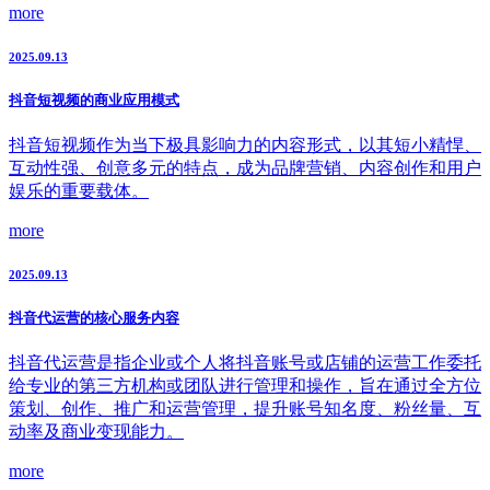
more
2025.09.13
抖音短视频的商业应用模式
抖音短视频作为当下极具影响力的内容形式，以其短小精悍、
互动性强、创意多元的特点，成为品牌营销、内容创作和用户
娱乐的重要载体。
more
2025.09.13
抖音代运营的核心服务内容
抖音代运营是指企业或个人将抖音账号或店铺的运营工作委托
给专业的第三方机构或团队进行管理和操作，旨在通过全方位
策划、创作、推广和运营管理，提升账号知名度、粉丝量、互
动率及商业变现能力。
more