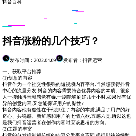
抖音百科
抖音涨粉的几个技巧？
发布时间：2022.04.09
发布者：抖音运营
一、获取平台推荐
(1)创意的内容
抖音作为一个社交性很强的短视频内容平台,当然想获得抖音
中心的流量分发,抖音的内容需要符合优异内容的本质。很多
人一接触抖音就感觉有毒,一刷能够刷好几个小时,如果没有优
异的创意内容,又怎能保证用户的黏性?
抖音内容他有魔性在于他抓住了内容的本质,满足了用户的好
奇心、共鸣感、新鲜感和用户的七情六欲,五感六觉,所以这也
是我们抖音运营者在创作内容时应该思考的方向。
(2)主题的丰富
抖音的分发机制和传统的内容分发平台不同,根据以往的经验,