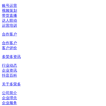
账号运营
视频策划
带货直播
达人联动
运营培训
合作客户
合作客户
客户评价
多荣多资讯
行业动态
企业资讯
抖音百科
关于多荣多
公司简介
企业理念
企业服务