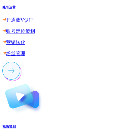
账号运营
开通蓝V认证
账号定位策划
营销转化
粉丝管理
视频策划