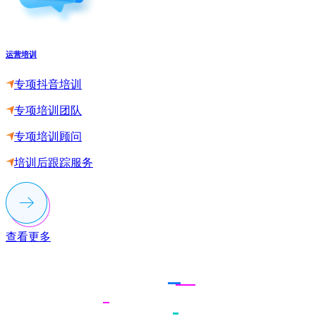
运营培训
专项抖音培训
专项培训团队
专项培训顾问
培训后跟踪服务
查看更多
联系多荣多