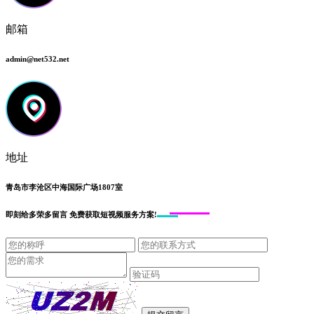
邮箱
admin@net532.net
地址
青岛市李沧区中海国际广场1807室
即刻给
多荣多留言
免费获取短视频服务方案!