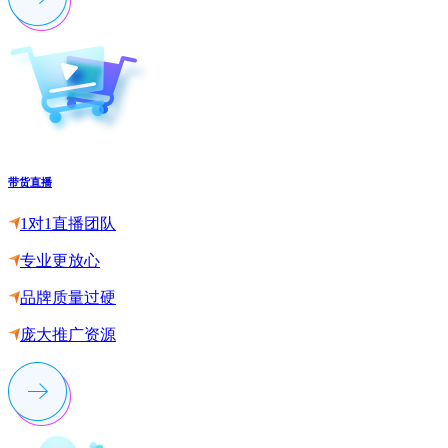
带货直播
1对1直播团队
专业更放心
品牌质量过硬
庞大推广资源