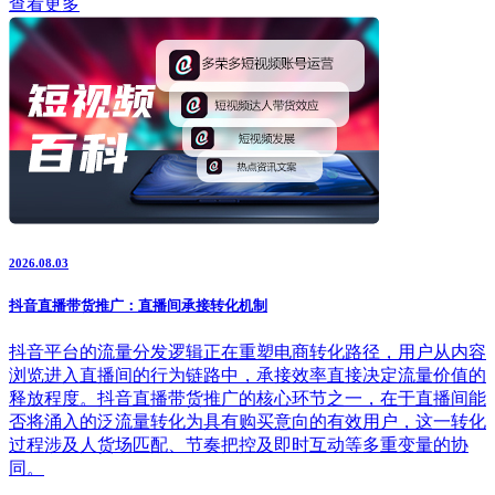
查看更多
2026.08.03
抖音直播带货推广：直播间承接转化机制
抖音平台的流量分发逻辑正在重塑电商转化路径，用户从内容
浏览进入直播间的行为链路中，承接效率直接决定流量价值的
释放程度。抖音直播带货推广的核心环节之一，在于直播间能
否将涌入的泛流量转化为具有购买意向的有效用户，这一转化
过程涉及人货场匹配、节奏把控及即时互动等多重变量的协
同。