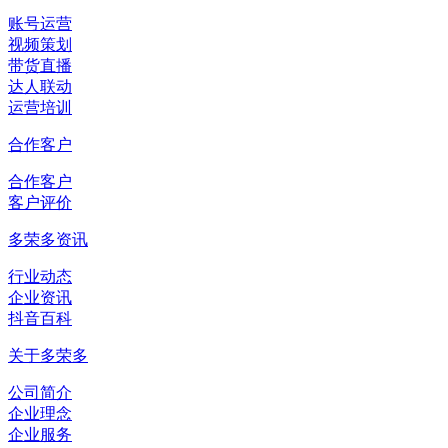
账号运营
视频策划
带货直播
达人联动
运营培训
合作客户
合作客户
客户评价
多荣多资讯
行业动态
企业资讯
抖音百科
关于多荣多
公司简介
企业理念
企业服务