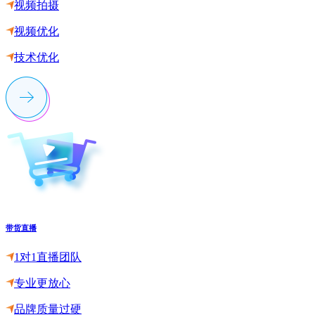
视频拍摄
视频优化
技术优化
带货直播
1对1直播团队
专业更放心
品牌质量过硬