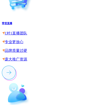
带货直播
1对1直播团队
专业更放心
品牌质量过硬
庞大推广资源