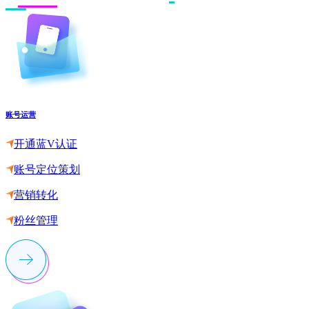
账号运营
开通蓝V认证
账号定位策划
营销转化
粉丝管理