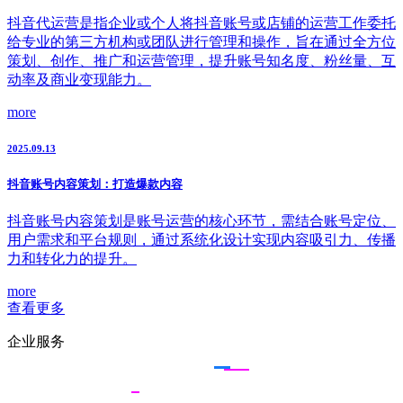
抖音代运营是指企业或个人将抖音账号或店铺的运营工作委托
给专业的第三方机构或团队进行管理和操作，旨在通过全方位
策划、创作、推广和运营管理，提升账号知名度、粉丝量、互
动率及商业变现能力。
more
2025.09.13
抖音账号内容策划：打造爆款内容
抖音账号内容策划是账号运营的核心环节，需结合账号定位、
用户需求和平台规则，通过系统化设计实现内容吸引力、传播
力和转化力的提升。
more
查看更多
企业服务