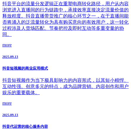
抖音平台的流量分发逻辑正在重塑电商转化路径，用户从内容
浏览进入直播间的行为链路中，承接效率直接决定流量价值的
释放程度。抖音直播带货推广的核心环节之一，在于直播间能
否将涌入的泛流量转化为具有购买意向的有效用户，这一转化
过程涉及人货场匹配、节奏把控及即时互动等多重变量的协
同。
more
2025.09.13
抖音短视频的商业应用模式
抖音短视频作为当下极具影响力的内容形式，以其短小精悍、
互动性强、创意多元的特点，成为品牌营销、内容创作和用户
娱乐的重要载体。
more
2025.09.13
抖音代运营的核心服务内容