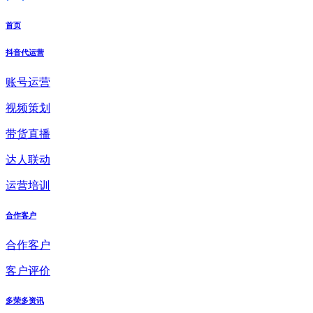
首页
抖音代运营
账号运营
视频策划
带货直播
达人联动
运营培训
合作客户
合作客户
客户评价
多荣多资讯