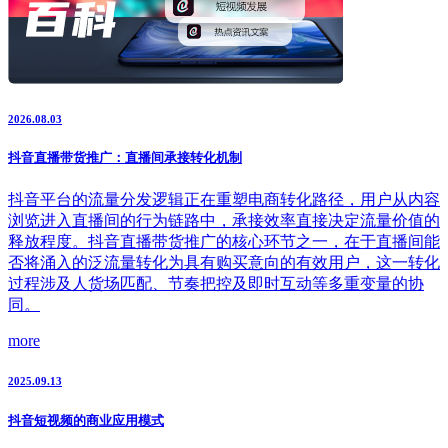
2026.08.03
抖音直播带货推广：直播间承接转化机制
抖音平台的流量分发逻辑正在重塑电商转化路径，用户从内容
浏览进入直播间的行为链路中，承接效率直接决定流量价值的
释放程度。抖音直播带货推广的核心环节之一，在于直播间能
否将涌入的泛流量转化为具有购买意向的有效用户，这一转化
过程涉及人货场匹配、节奏把控及即时互动等多重变量的协
同。
more
2025.09.13
抖音短视频的商业应用模式