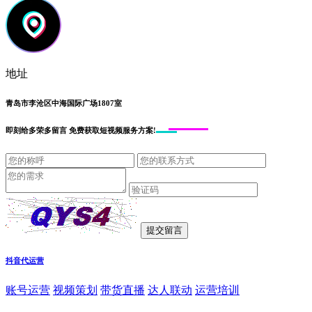
地址
青岛市李沧区中海国际广场1807室
即刻给
多荣多留言
免费获取短视频服务方案!
抖音代运营
账号运营
视频策划
带货直播
达人联动
运营培训