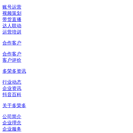
账号运营
视频策划
带货直播
达人联动
运营培训
合作客户
合作客户
客户评价
多荣多资讯
行业动态
企业资讯
抖音百科
关于多荣多
公司简介
企业理念
企业服务