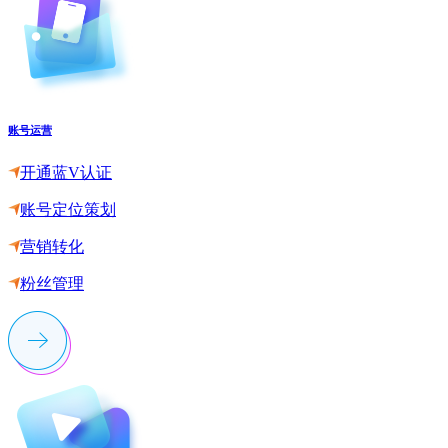
账号运营
开通蓝V认证
账号定位策划
营销转化
粉丝管理