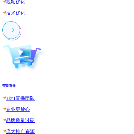
视频优化
技术优化
带货直播
1对1直播团队
专业更放心
品牌质量过硬
庞大推广资源