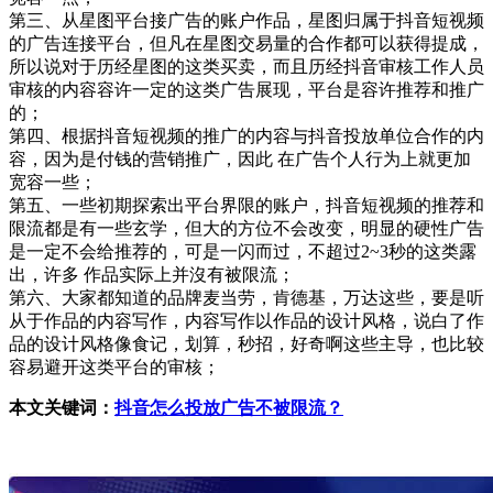
第三、从星图平台接广告的账户作品，星图归属于抖音短视频
的广告连接平台，但凡在星图交易量的合作都可以获得提成，
所以说对于历经星图的这类买卖，而且历经抖音审核工作人员
审核的内容容许一定的这类广告展现，平台是容许推荐和推广
的；
第四、根据抖音短视频的推广的内容与抖音投放单位合作的内
容，因为是付钱的营销推广，因此 在广告个人行为上就更加
宽容一些；
第五、一些初期探索出平台界限的账户，抖音短视频的推荐和
限流都是有一些玄学，但大的方位不会改变，明显的硬性广告
是一定不会给推荐的，可是一闪而过，不超过2~3秒的这类露
出，许多 作品实际上并沒有被限流；
第六、大家都知道的品牌麦当劳，肯德基，万达这些，要是听
从于作品的内容写作，内容写作以作品的设计风格，说白了作
品的设计风格像食记，划算，秒招，好奇啊这些主导，也比较
容易避开这类平台的审核；
本文关键词：
抖音怎么投放广告不被限流？