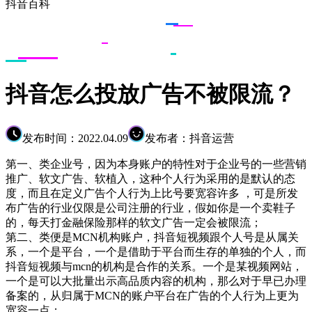
抖音百科
抖音怎么投放广告不被限流？
发布时间：2022.04.09
发布者：抖音运营
第一、类企业号，因为本身账户的特性对于企业号的一些营销
推广、软文广告、软植入，这种个人行为采用的是默认的态
度，而且在定义广告个人行为上比号要宽容许多 ，可是所发
布广告的行业仅限是公司注册的行业，假如你是一个卖鞋子
的，每天打金融保险那样的软文广告一定会被限流；
第二、类便是MCN机构账户，抖音短视频跟个人号是从属关
系，一个是平台，一个是借助于平台而生存的单独的个人，而
抖音短视频与mcn的机构是合作的关系。一个是某视频网站，
一个是可以大批量出示高品质内容的机构，那么对于早已办理
备案的，从归属于MCN的账户平台在广告的个人行为上更为
宽容一点；