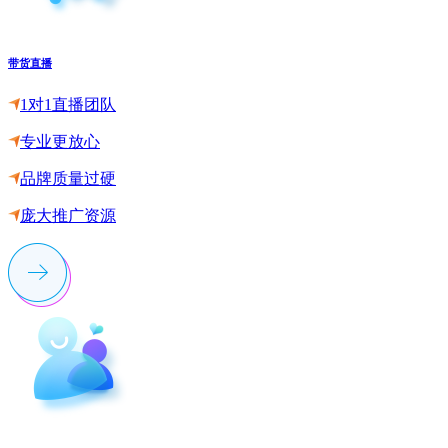
带货直播
1对1直播团队
专业更放心
品牌质量过硬
庞大推广资源