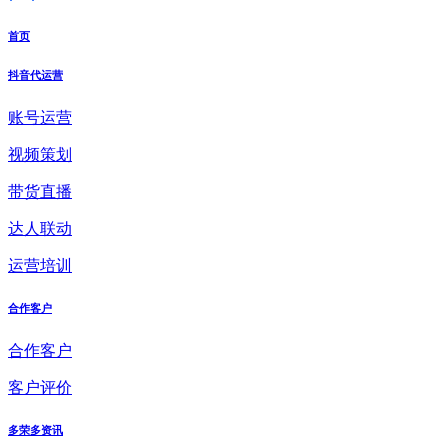
首页
抖音代运营
账号运营
视频策划
带货直播
达人联动
运营培训
合作客户
合作客户
客户评价
多荣多资讯