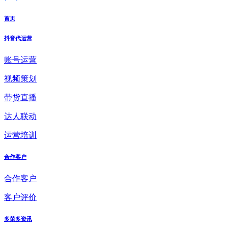
首页
抖音代运营
账号运营
视频策划
带货直播
达人联动
运营培训
合作客户
合作客户
客户评价
多荣多资讯