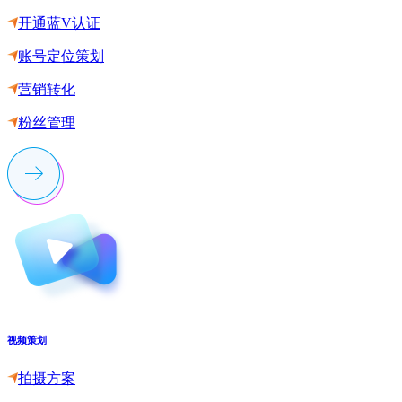
开通蓝V认证
账号定位策划
营销转化
粉丝管理
视频策划
拍摄方案