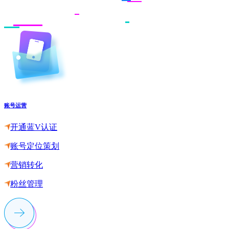
账号运营
开通蓝V认证
账号定位策划
营销转化
粉丝管理