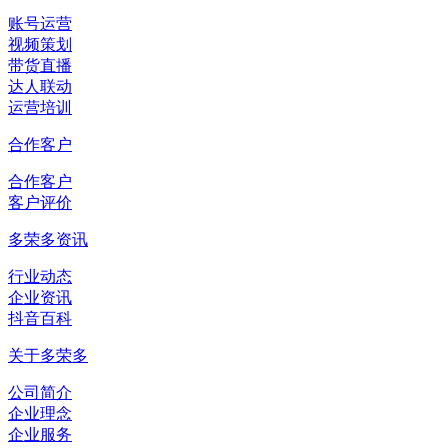
账号运营
视频策划
带货直播
达人联动
运营培训
合作客户
合作客户
客户评价
多荣多资讯
行业动态
企业资讯
抖音百科
关于多荣多
公司简介
企业理念
企业服务