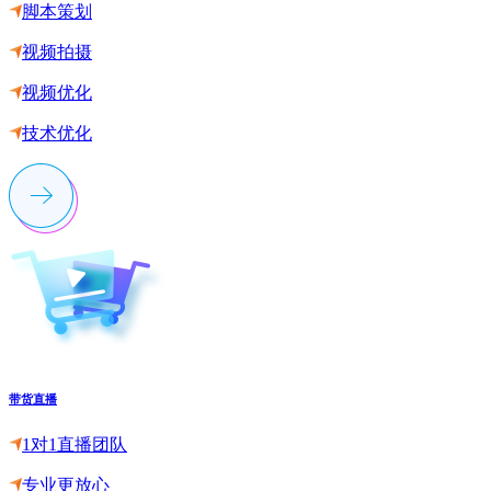
脚本策划
视频拍摄
视频优化
技术优化
带货直播
1对1直播团队
专业更放心