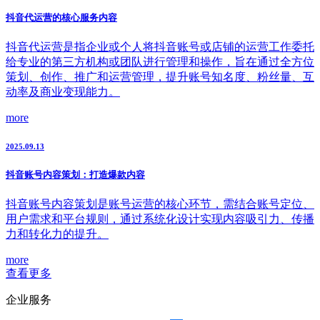
抖音代运营的核心服务内容
抖音代运营是指企业或个人将抖音账号或店铺的运营工作委托
给专业的第三方机构或团队进行管理和操作，旨在通过全方位
策划、创作、推广和运营管理，提升账号知名度、粉丝量、互
动率及商业变现能力。
more
2025.09.13
抖音账号内容策划：打造爆款内容
抖音账号内容策划是账号运营的核心环节，需结合账号定位、
用户需求和平台规则，通过系统化设计实现内容吸引力、传播
力和转化力的提升。
more
查看更多
企业服务