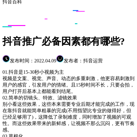
抖音百科
抖音推广必备因素都有哪些?
发布时间：2022.04.09
发布者：抖音运营
01.抖音是15-30秒小视频为主
视频是文案、视觉、声音、动态的多重刺激，他更容易刺激到
用户的感官，引发用户的情绪。且15秒时间不长，只要会拍，
用户打开后基本上都能看到结尾。
02.简单的切镜头、特效、滤镜效果
别小看这些效果，这些本来需要专业后期才能完成的工作，现
在靠抖音就能简单粗暴的完成(不用指望比专业的做得好，但
已经足够用了)，这降低了录制难度，同时增加了视频的可观
性。而这些效果带来的新鲜感，让视频不那么沉闷，更有节奏
感。
03.草根化