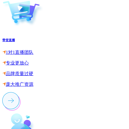
带货直播
1对1直播团队
专业更放心
品牌质量过硬
庞大推广资源