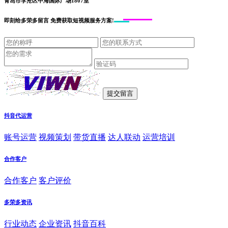
青岛市李沧区中海国际广场1807室
即刻给
多荣多留言
免费获取短视频服务方案!
抖音代运营
账号运营
视频策划
带货直播
达人联动
运营培训
合作客户
合作客户
客户评价
多荣多资讯
行业动态
企业资讯
抖音百科