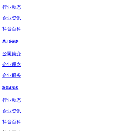
行业动态
企业资讯
抖音百科
关于多荣多
公司简介
企业理念
企业服务
联系多荣多
行业动态
企业资讯
抖音百科