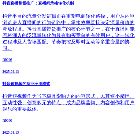
抖音直播带货推广：直播间承接转化机制
抖音平台的流量分发逻辑正在重塑电商转化路径，用户从内容
浏览进入直播间的行为链路中，承接效率直接决定流量价值的
释放程度。抖音直播带货推广的核心环节之一，在于直播间能
否将涌入的泛流量转化为具有购买意向的有效用户，这一转化
过程涉及人货场匹配、节奏把控及即时互动等多重变量的协
同。
more
2025.09.13
抖音短视频的商业应用模式
抖音短视频作为当下极具影响力的内容形式，以其短小精悍、
互动性强、创意多元的特点，成为品牌营销、内容创作和用户
娱乐的重要载体。
more
2025.09.13