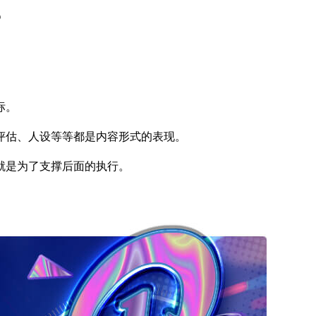
？
标。
评估、人设等等都是内容形式的表现。
就是为了支撑后面的执行。