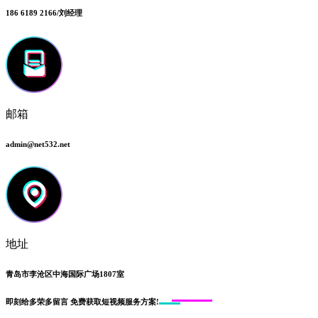
186 6189 2166/刘经理
邮箱
admin@net532.net
地址
青岛市李沧区中海国际广场1807室
即刻给
多荣多留言
免费获取短视频服务方案!