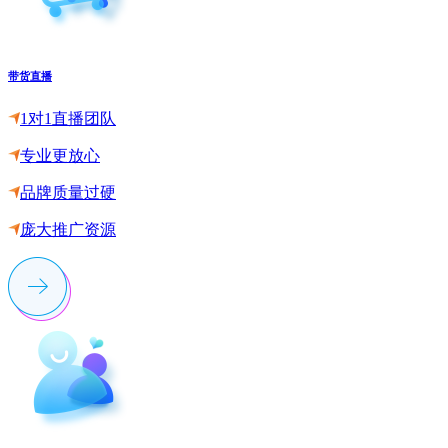
带货直播
1对1直播团队
专业更放心
品牌质量过硬
庞大推广资源