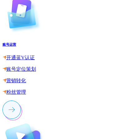
账号运营
开通蓝V认证
账号定位策划
营销转化
粉丝管理