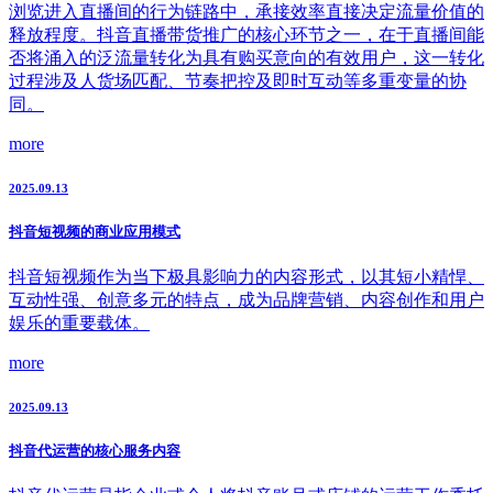
浏览进入直播间的行为链路中，承接效率直接决定流量价值的
释放程度。抖音直播带货推广的核心环节之一，在于直播间能
否将涌入的泛流量转化为具有购买意向的有效用户，这一转化
过程涉及人货场匹配、节奏把控及即时互动等多重变量的协
同。
more
2025.09.13
抖音短视频的商业应用模式
抖音短视频作为当下极具影响力的内容形式，以其短小精悍、
互动性强、创意多元的特点，成为品牌营销、内容创作和用户
娱乐的重要载体。
more
2025.09.13
抖音代运营的核心服务内容