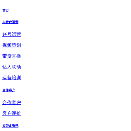
首页
抖音代运营
账号运营
视频策划
带货直播
达人联动
运营培训
合作客户
合作客户
客户评价
多荣多资讯