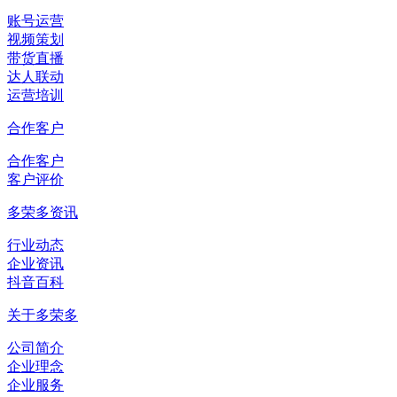
账号运营
视频策划
带货直播
达人联动
运营培训
合作客户
合作客户
客户评价
多荣多资讯
行业动态
企业资讯
抖音百科
关于多荣多
公司简介
企业理念
企业服务