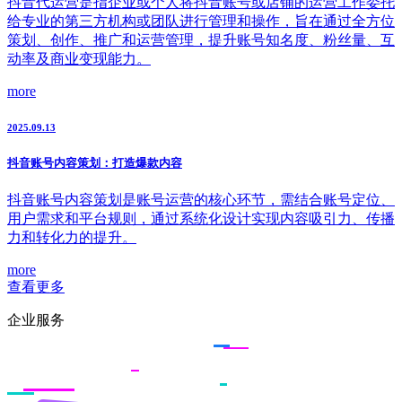
抖音代运营是指企业或个人将抖音账号或店铺的运营工作委托
给专业的第三方机构或团队进行管理和操作，旨在通过全方位
策划、创作、推广和运营管理，提升账号知名度、粉丝量、互
动率及商业变现能力。
more
2025.09.13
抖音账号内容策划：打造爆款内容
抖音账号内容策划是账号运营的核心环节，需结合账号定位、
用户需求和平台规则，通过系统化设计实现内容吸引力、传播
力和转化力的提升。
more
查看更多
企业服务