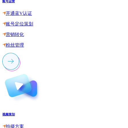
账号运营
开通蓝V认证
账号定位策划
营销转化
粉丝管理
视频策划
拍摄方案