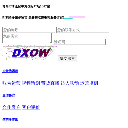
青岛市李沧区中海国际广场1807室
即刻给
多荣多留言
免费获取短视频服务方案!
抖音代运营
账号运营
视频策划
带货直播
达人联动
运营培训
合作客户
合作客户
客户评价
多荣多资讯