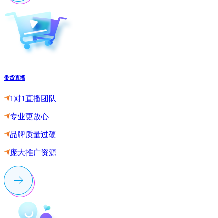
带货直播
1对1直播团队
专业更放心
品牌质量过硬
庞大推广资源