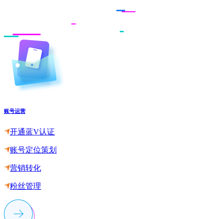
账号运营
开通蓝V认证
账号定位策划
营销转化
粉丝管理