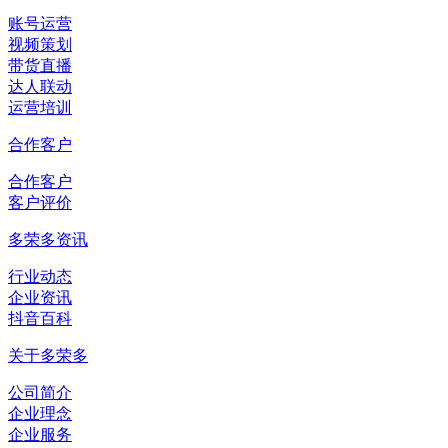
账号运营
视频策划
带货直播
达人联动
运营培训
合作客户
合作客户
客户评价
多荣多资讯
行业动态
企业资讯
抖音百科
关于多荣多
公司简介
企业理念
企业服务