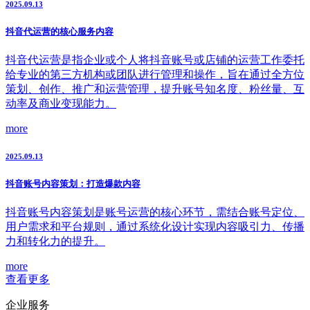
2025.09.13
抖音代运营的核心服务内容
抖音代运营是指企业或个人将抖音账号或店铺的运营工作委托
给专业的第三方机构或团队进行管理和操作，旨在通过全方位
策划、创作、推广和运营管理，提升账号知名度、粉丝量、互
动率及商业变现能力。
more
2025.09.13
抖音账号内容策划：打造爆款内容
抖音账号内容策划是账号运营的核心环节，需结合账号定位、
用户需求和平台规则，通过系统化设计实现内容吸引力、传播
力和转化力的提升。
more
查看更多
企业服务