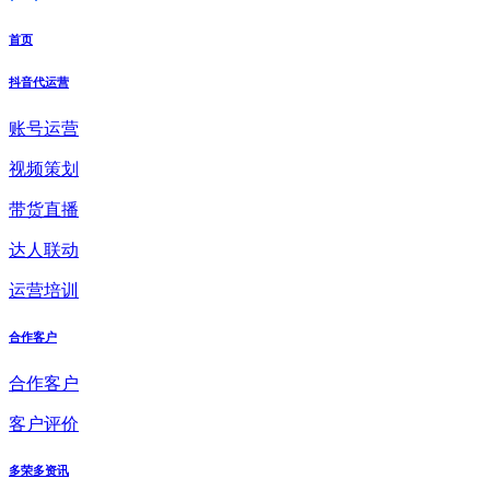
首页
抖音代运营
账号运营
视频策划
带货直播
达人联动
运营培训
合作客户
合作客户
客户评价
多荣多资讯