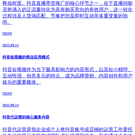
释放程度。抖音直播带货推广的核心环节之一，在于直播间能
否将涌入的泛流量转化为具有购买意向的有效用户，这一转化
过程涉及人货场匹配、节奏把控及即时互动等多重变量的协
同。
more
2025.09.13
抖音短视频的商业应用模式
抖音短视频作为当下极具影响力的内容形式，以其短小精悍、
互动性强、创意多元的特点，成为品牌营销、内容创作和用户
娱乐的重要载体。
more
2025.09.13
抖音代运营的核心服务内容
抖音代运营是指企业或个人将抖音账号或店铺的运营工作委托