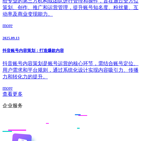
给专业的第三方机构或团队进行管理和操作，旨在通过全方位
策划、创作、推广和运营管理，提升账号知名度、粉丝量、互
动率及商业变现能力。
more
2025.09.13
抖音账号内容策划：打造爆款内容
抖音账号内容策划是账号运营的核心环节，需结合账号定位、
用户需求和平台规则，通过系统化设计实现内容吸引力、传播
力和转化力的提升。
more
查看更多
企业服务