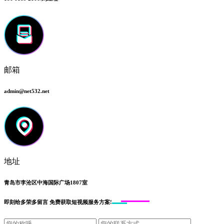
邮箱
admin@net532.net
地址
青岛市李沧区中海国际广场1807室
即刻给
多荣多留言
免费获取短视频服务方案!