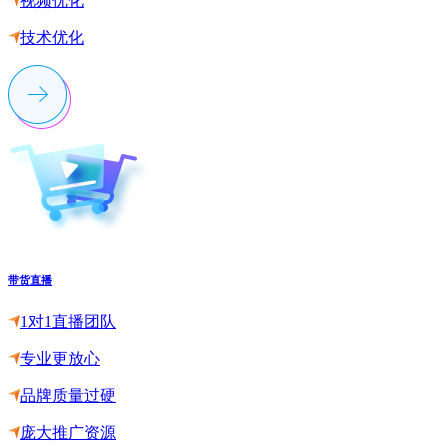
视频优化
技术优化
带货直播
1对1直播团队
专业更放心
品牌质量过硬
庞大推广资源