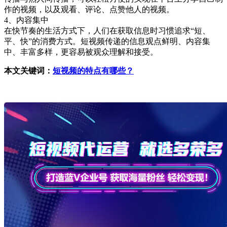
作的视频，以及观看、评论、点赞他人的视频。
4、内容集中
在快节奏的生活方式下，人们在获取信息时习惯追求“短、
平、快”的消费方式。短视频传递的信息观点鲜明、内容集
中、丰富多样，更容易被观众理解和接受。
本文关键词：
短视频的特点有哪些？