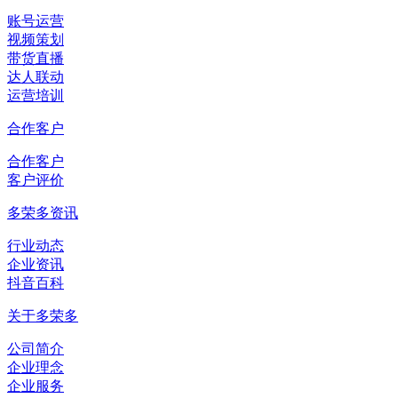
账号运营
视频策划
带货直播
达人联动
运营培训
合作客户
合作客户
客户评价
多荣多资讯
行业动态
企业资讯
抖音百科
关于多荣多
公司简介
企业理念
企业服务