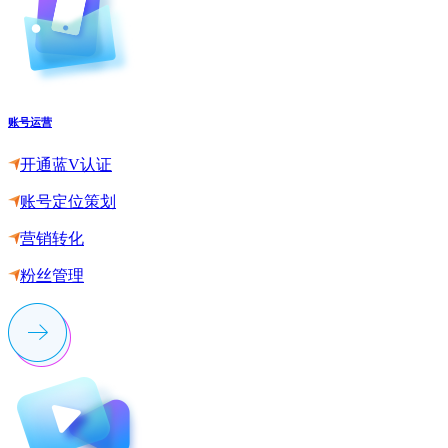
账号运营
开通蓝V认证
账号定位策划
营销转化
粉丝管理