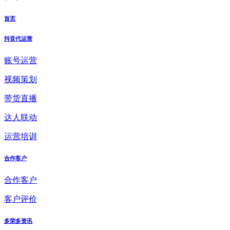
首页
抖音代运营
账号运营
视频策划
带货直播
达人联动
运营培训
合作客户
合作客户
客户评价
多荣多资讯