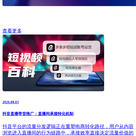
查看更多
2026.08.03
抖音直播带货推广：直播间承接转化机制
抖音平台的流量分发逻辑正在重塑电商转化路径，用户从内容
浏览进入直播间的行为链路中，承接效率直接决定流量价值的