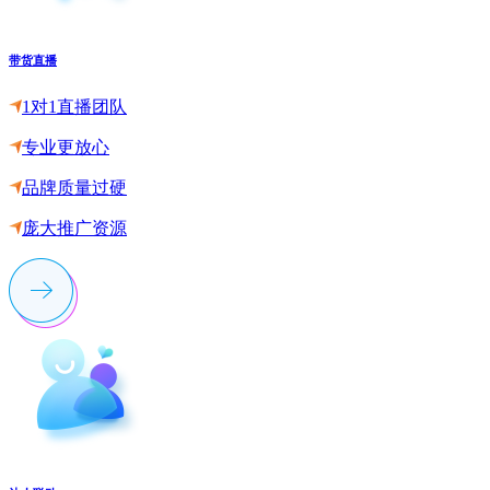
带货直播
1对1直播团队
专业更放心
品牌质量过硬
庞大推广资源