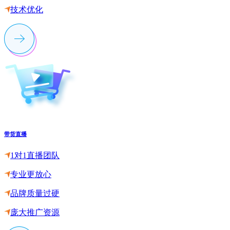
技术优化
带货直播
1对1直播团队
专业更放心
品牌质量过硬
庞大推广资源