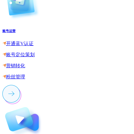
账号运营
开通蓝V认证
账号定位策划
营销转化
粉丝管理