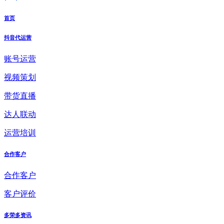
首页
抖音代运营
账号运营
视频策划
带货直播
达人联动
运营培训
合作客户
合作客户
客户评价
多荣多资讯