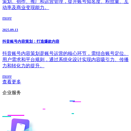
策划、创作、推广和运营管理，提升账号知名度、粉丝量、互
动率及商业变现能力。
more
2025.09.13
抖音账号内容策划：打造爆款内容
抖音账号内容策划是账号运营的核心环节，需结合账号定位、
用户需求和平台规则，通过系统化设计实现内容吸引力、传播
力和转化力的提升。
more
查看更多
企业服务