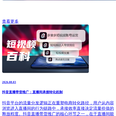
查看更多
2026.08.03
抖音直播带货推广：直播间承接转化机制
抖音平台的流量分发逻辑正在重塑电商转化路径，用户从内容
浏览进入直播间的行为链路中，承接效率直接决定流量价值的
释放程度。抖音直播带货推广的核心环节之一，在于直播间能