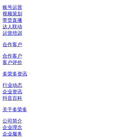
账号运营
视频策划
带货直播
达人联动
运营培训
合作客户
合作客户
客户评价
多荣多资讯
行业动态
企业资讯
抖音百科
关于多荣多
公司简介
企业理念
企业服务