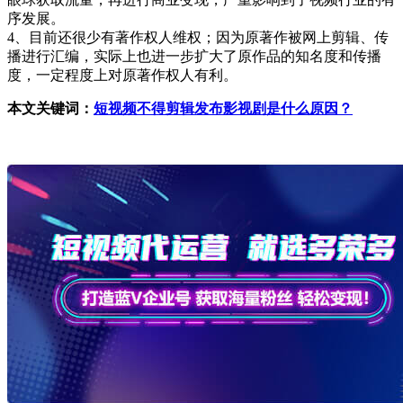
序发展。
4、目前还很少有著作权人维权；因为原著作被网上剪辑、传
播进行汇编，实际上也进一步扩大了原作品的知名度和传播
度，一定程度上对原著作权人有利。
本文关键词：
短视频不得剪辑发布影视剧是什么原因？