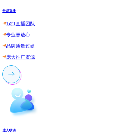
带货直播
1对1直播团队
专业更放心
品牌质量过硬
庞大推广资源
达人联动