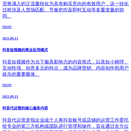
否将涌入的泛流量转化为具有购买意向的有效用户，这一转化
过程涉及人货场匹配、节奏把控及即时互动等多重变量的协
同。
more
2025.09.13
抖音短视频的商业应用模式
抖音短视频作为当下极具影响力的内容形式，以其短小精悍、
互动性强、创意多元的特点，成为品牌营销、内容创作和用户
娱乐的重要载体。
more
2025.09.13
抖音代运营的核心服务内容
抖音代运营是指企业或个人将抖音账号或店铺的运营工作委托
给专业的第三方机构或团队进行管理和操作，旨在通过全方位