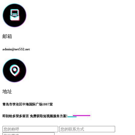
邮箱
admin@net532.net
地址
青岛市李沧区中海国际广场1807室
即刻给
多荣多留言
免费获取短视频服务方案!