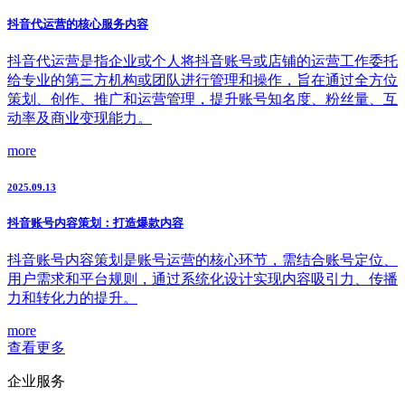
抖音代运营的核心服务内容
抖音代运营是指企业或个人将抖音账号或店铺的运营工作委托
给专业的第三方机构或团队进行管理和操作，旨在通过全方位
策划、创作、推广和运营管理，提升账号知名度、粉丝量、互
动率及商业变现能力。
more
2025.09.13
抖音账号内容策划：打造爆款内容
抖音账号内容策划是账号运营的核心环节，需结合账号定位、
用户需求和平台规则，通过系统化设计实现内容吸引力、传播
力和转化力的提升。
more
查看更多
企业服务