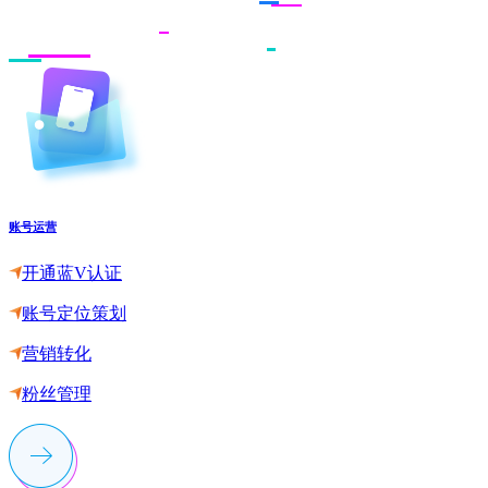
账号运营
开通蓝V认证
账号定位策划
营销转化
粉丝管理