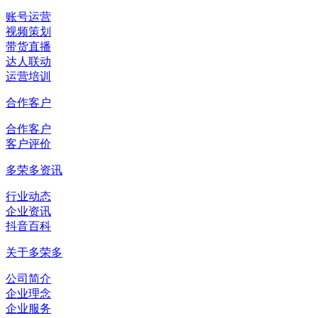
账号运营
视频策划
带货直播
达人联动
运营培训
合作客户
合作客户
客户评价
多荣多资讯
行业动态
企业资讯
抖音百科
关于多荣多
公司简介
企业理念
企业服务