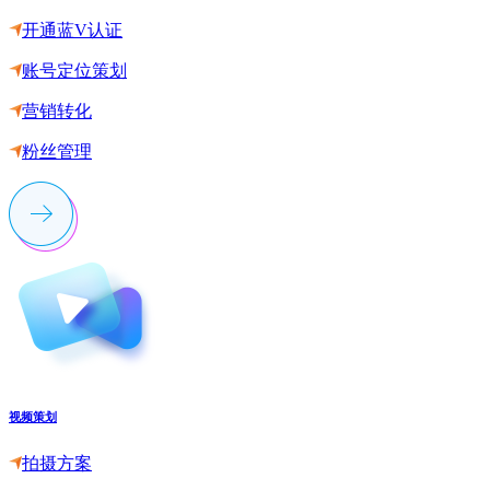
开通蓝V认证
账号定位策划
营销转化
粉丝管理
视频策划
拍摄方案