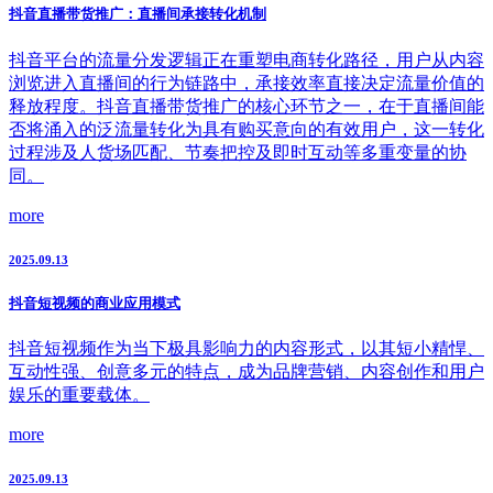
抖音直播带货推广：直播间承接转化机制
抖音平台的流量分发逻辑正在重塑电商转化路径，用户从内容
浏览进入直播间的行为链路中，承接效率直接决定流量价值的
释放程度。抖音直播带货推广的核心环节之一，在于直播间能
否将涌入的泛流量转化为具有购买意向的有效用户，这一转化
过程涉及人货场匹配、节奏把控及即时互动等多重变量的协
同。
more
2025.09.13
抖音短视频的商业应用模式
抖音短视频作为当下极具影响力的内容形式，以其短小精悍、
互动性强、创意多元的特点，成为品牌营销、内容创作和用户
娱乐的重要载体。
more
2025.09.13