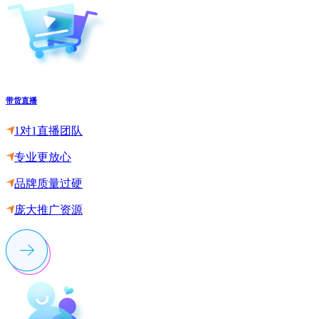
带货直播
1对1直播团队
专业更放心
品牌质量过硬
庞大推广资源