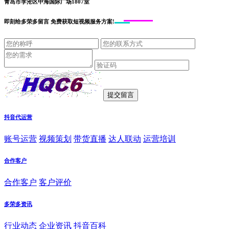
青岛市李沧区中海国际广场1807室
即刻给
多荣多留言
免费获取短视频服务方案!
抖音代运营
账号运营
视频策划
带货直播
达人联动
运营培训
合作客户
合作客户
客户评价
多荣多资讯
行业动态
企业资讯
抖音百科