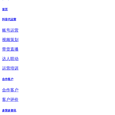
首页
抖音代运营
账号运营
视频策划
带货直播
达人联动
运营培训
合作客户
合作客户
客户评价
多荣多资讯