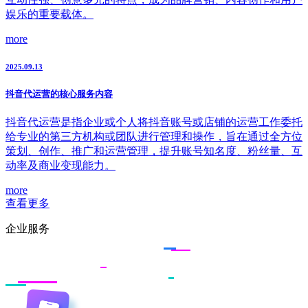
娱乐的重要载体。
more
2025.09.13
抖音代运营的核心服务内容
抖音代运营是指企业或个人将抖音账号或店铺的运营工作委托
给专业的第三方机构或团队进行管理和操作，旨在通过全方位
策划、创作、推广和运营管理，提升账号知名度、粉丝量、互
动率及商业变现能力。
more
查看更多
企业服务