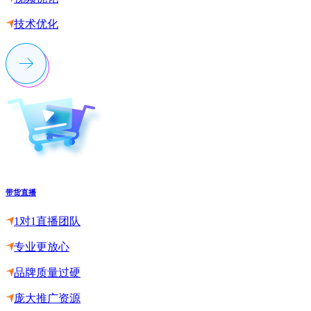
技术优化
带货直播
1对1直播团队
专业更放心
品牌质量过硬
庞大推广资源