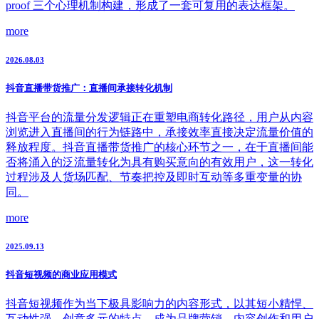
proof 三个心理机制构建，形成了一套可复用的表达框架。
more
2026.08.03
抖音直播带货推广：直播间承接转化机制
抖音平台的流量分发逻辑正在重塑电商转化路径，用户从内容
浏览进入直播间的行为链路中，承接效率直接决定流量价值的
释放程度。抖音直播带货推广的核心环节之一，在于直播间能
否将涌入的泛流量转化为具有购买意向的有效用户，这一转化
过程涉及人货场匹配、节奏把控及即时互动等多重变量的协
同。
more
2025.09.13
抖音短视频的商业应用模式
抖音短视频作为当下极具影响力的内容形式，以其短小精悍、
互动性强、创意多元的特点，成为品牌营销、内容创作和用户