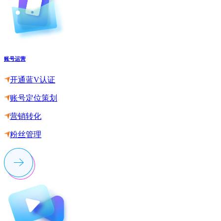
账号运营
开通蓝V认证
账号定位策划
营销转化
粉丝管理