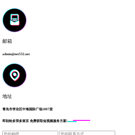
邮箱
admin@net532.net
地址
青岛市李沧区中海国际广场1807室
即刻给
多荣多留言
免费获取短视频服务方案!