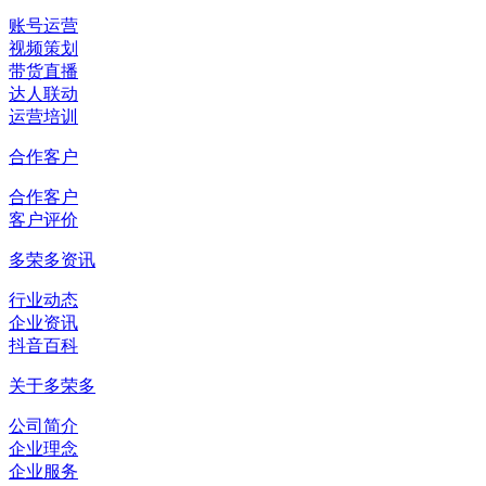
账号运营
视频策划
带货直播
达人联动
运营培训
合作客户
合作客户
客户评价
多荣多资讯
行业动态
企业资讯
抖音百科
关于多荣多
公司简介
企业理念
企业服务