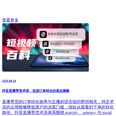
查看更多
2026.08.10
抖音直播带货术语：促进订单转化的表达策略
直播带货的订单转化效率与主播的语言组织密切相关，特定术
语的运用能够降低用户的决策门槛，缩短从观看到下单的转化
路径。抖音直播带货术语体系围绕 scarcity、 urgency 与 social