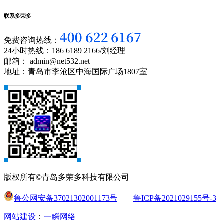
联系多荣多
免费咨询热线：
24小时热线：186 6189 2166/刘经理
邮箱： admin@net532.net
地址：青岛市李沧区中海国际广场1807室
版权所有©青岛多荣多科技有限公司
鲁公网安备37021302001173号
鲁ICP备2021029155号-3
网站建设
：
一瞬网络