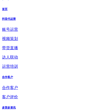
首页
抖音代运营
账号运营
视频策划
带货直播
达人联动
运营培训
合作客户
合作客户
客户评价
多荣多资讯