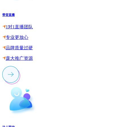
带货直播
1对1直播团队
专业更放心
品牌质量过硬
庞大推广资源
达人联动