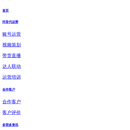
首页
抖音代运营
账号运营
视频策划
带货直播
达人联动
运营培训
合作客户
合作客户
客户评价
多荣多资讯