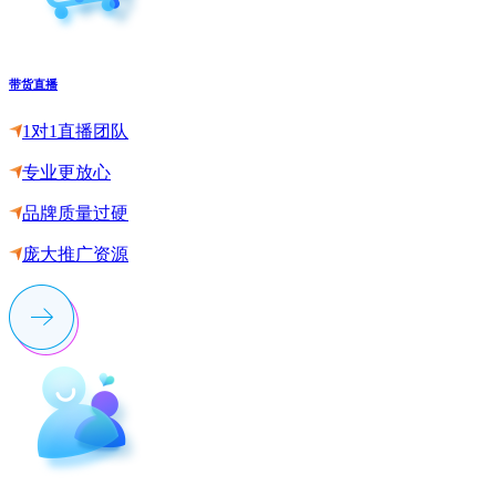
带货直播
1对1直播团队
专业更放心
品牌质量过硬
庞大推广资源