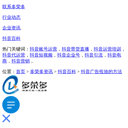
联系多荣多
行业动态
企业资讯
抖音百科
热门关键词：
抖音账号运营
，
抖音带货直播
，
抖音运营培训
，
抖音代运营
，
抖音短视频
，
抖音企业号
，
抖音引流
，
抖音电
商
，
抖音营销
，
位置：
首页
>
多荣多资讯
>
抖音百科
>
抖音广告投放的方法