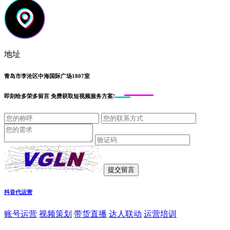
地址
青岛市李沧区中海国际广场1807室
即刻给
多荣多留言
免费获取短视频服务方案!
抖音代运营
账号运营
视频策划
带货直播
达人联动
运营培训