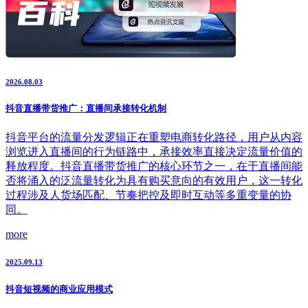
2026.08.03
抖音直播带货推广：直播间承接转化机制
抖音平台的流量分发逻辑正在重塑电商转化路径，用户从内容
浏览进入直播间的行为链路中，承接效率直接决定流量价值的
释放程度。抖音直播带货推广的核心环节之一，在于直播间能
否将涌入的泛流量转化为具有购买意向的有效用户，这一转化
过程涉及人货场匹配、节奏把控及即时互动等多重变量的协
同。
more
2025.09.13
抖音短视频的商业应用模式