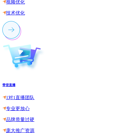
视频优化
技术优化
带货直播
1对1直播团队
专业更放心
品牌质量过硬
庞大推广资源