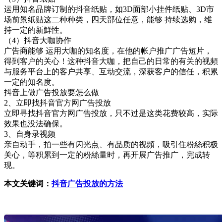
运用知名品牌订制的抖音纸贴，如3D面部小挂件纸贴、3D市
场前景纸贴这二种种类，四天部位任意，能够 持续选购，维
持一定的新鮮性。
（4）抖音大咖协作
广告商能够 运用大咖的知名度，在他的帐户推广广告短片，
得到客户的关心！这种抖音大咖，把自己的日常的有关的视頻
与服务平台上的客户共享、互动交流，深获客户的信任，积累
一定的知名度。
抖音上做广告投放要怎么做
2、立即找抖音官方网广告投放
立即寻找抖音官方网广告投放，只不过是这类花费较高，实际
效果也没法确保。
3、自身录视频
亲自动手，拍一些有闪光点、有品质的视頻，吸引住粉絲积极
关心，等积累到一定的粉絲量时，再开展广告推广，完成转
现。
本文关键词：
抖音广告投放的方法