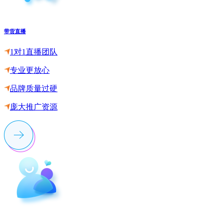
带货直播
1对1直播团队
专业更放心
品牌质量过硬
庞大推广资源