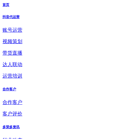
首页
抖音代运营
账号运营
视频策划
带货直播
达人联动
运营培训
合作客户
合作客户
客户评价
多荣多资讯