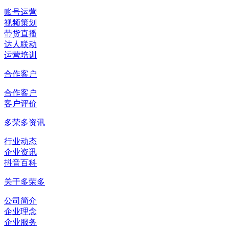
账号运营
视频策划
带货直播
达人联动
运营培训
合作客户
合作客户
客户评价
多荣多资讯
行业动态
企业资讯
抖音百科
关于多荣多
公司简介
企业理念
企业服务