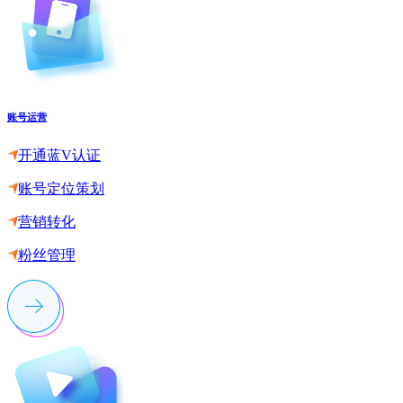
账号运营
开通蓝V认证
账号定位策划
营销转化
粉丝管理