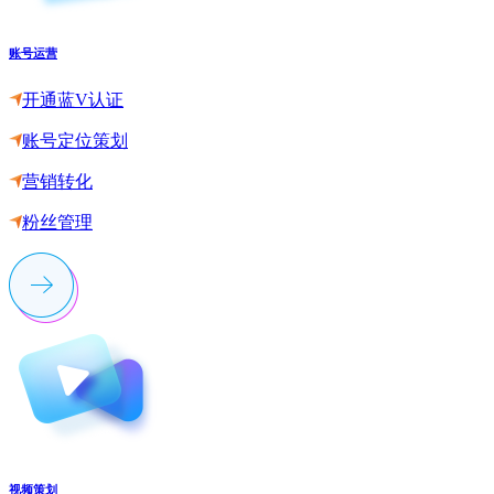
账号运营
开通蓝V认证
账号定位策划
营销转化
粉丝管理
视频策划