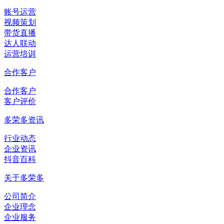
账号运营
视频策划
带货直播
达人联动
运营培训
合作客户
合作客户
客户评价
多荣多资讯
行业动态
企业资讯
抖音百科
关于多荣多
公司简介
企业理念
企业服务