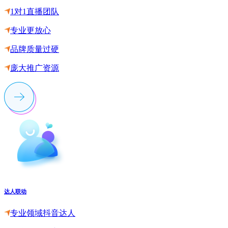
1对1直播团队
专业更放心
品牌质量过硬
庞大推广资源
达人联动
专业领域抖音达人