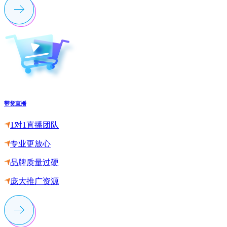
带货直播
1对1直播团队
专业更放心
品牌质量过硬
庞大推广资源