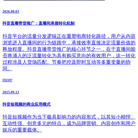
2026.08.03
抖音直播带货推广：直播间承接转化机制
抖音平台的流量分发逻辑正在重塑电商转化路径，用户从内容
浏览进入直播间的行为链路中，承接效率直接决定流量价值的
释放程度。抖音直播带货推广的核心环节之一，在于直播间能
否将涌入的泛流量转化为具有购买意向的有效用户，这一转化
过程涉及人货场匹配、节奏把控及即时互动等多重变量的协
同。
more
2025.09.13
抖音短视频的商业应用模式
抖音短视频作为当下极具影响力的内容形式，以其短小精悍、
互动性强、创意多元的特点，成为品牌营销、内容创作和用户
娱乐的重要载体。