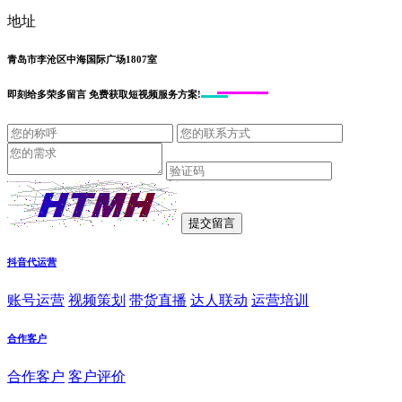
地址
青岛市李沧区中海国际广场1807室
即刻给
多荣多留言
免费获取短视频服务方案!
抖音代运营
账号运营
视频策划
带货直播
达人联动
运营培训
合作客户
合作客户
客户评价