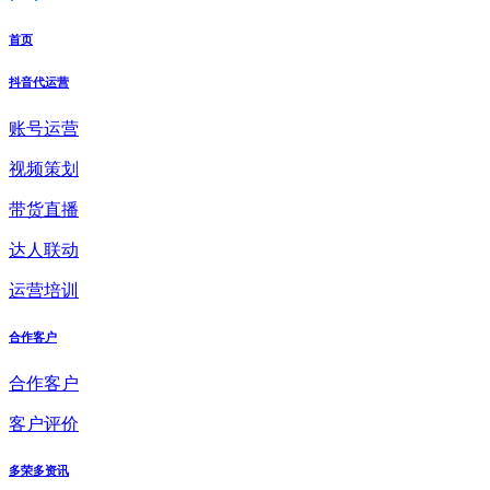
首页
抖音代运营
账号运营
视频策划
带货直播
达人联动
运营培训
合作客户
合作客户
客户评价
多荣多资讯