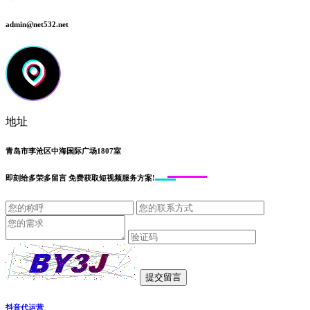
admin@net532.net
地址
青岛市李沧区中海国际广场1807室
即刻给
多荣多留言
免费获取短视频服务方案!
抖音代运营