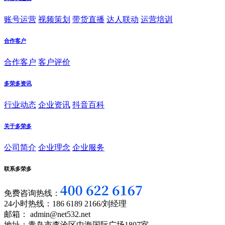
账号运营
视频策划
带货直播
达人联动
运营培训
合作客户
合作客户
客户评价
多荣多资讯
行业动态
企业资讯
抖音百科
关于多荣多
公司简介
企业理念
企业服务
联系多荣多
免费咨询热线：
24小时热线：186 6189 2166/刘经理
邮箱： admin@net532.net
地址：青岛市李沧区中海国际广场1807室