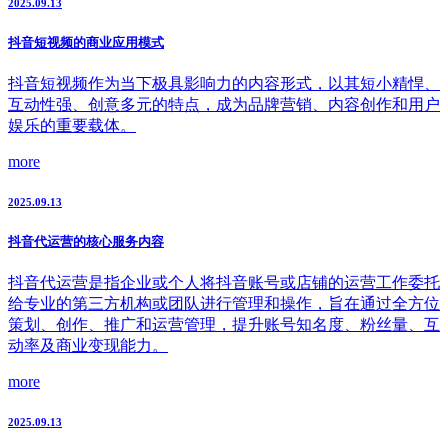
2025.09.13
抖音短视频的商业应用模式
抖音短视频作为当下极具影响力的内容形式，以其短小精悍、
互动性强、创意多元的特点，成为品牌营销、内容创作和用户
娱乐的重要载体。
more
2025.09.13
抖音代运营的核心服务内容
抖音代运营是指企业或个人将抖音账号或店铺的运营工作委托
给专业的第三方机构或团队进行管理和操作，旨在通过全方位
策划、创作、推广和运营管理，提升账号知名度、粉丝量、互
动率及商业变现能力。
more
2025.09.13