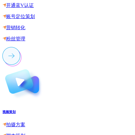
开通蓝V认证
账号定位策划
营销转化
粉丝管理
视频策划
拍摄方案