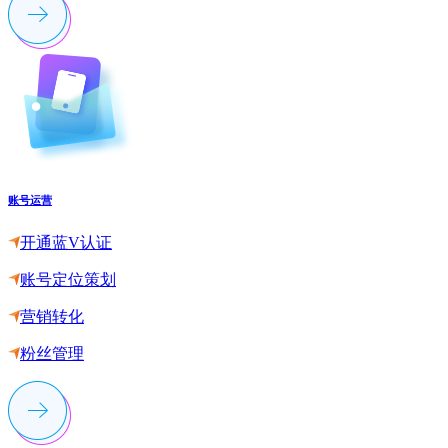
账号运营
开通蓝V认证
账号定位策划
营销转化
粉丝管理