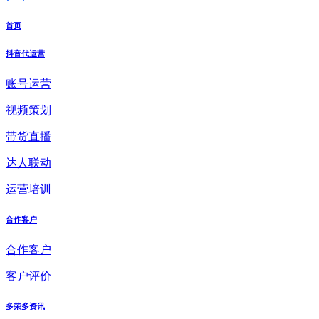
首页
抖音代运营
账号运营
视频策划
带货直播
达人联动
运营培训
合作客户
合作客户
客户评价
多荣多资讯