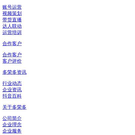
账号运营
视频策划
带货直播
达人联动
运营培训
合作客户
合作客户
客户评价
多荣多资讯
行业动态
企业资讯
抖音百科
关于多荣多
公司简介
企业理念
企业服务