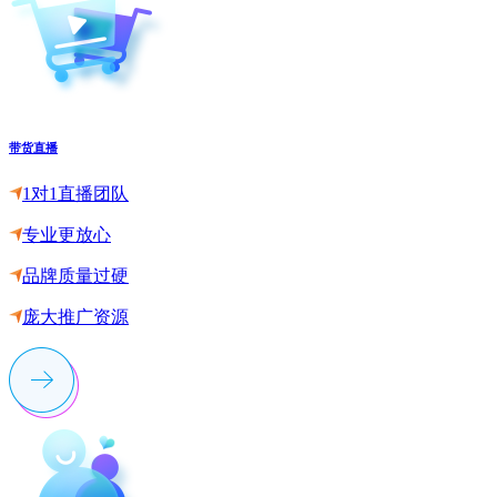
带货直播
1对1直播团队
专业更放心
品牌质量过硬
庞大推广资源