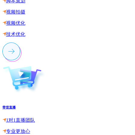
脚本策划
视频拍摄
视频优化
技术优化
带货直播
1对1直播团队
专业更放心