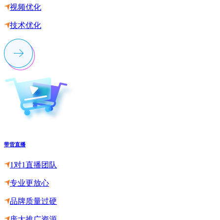
视频优化
技术优化
带货直播
1对1直播团队
专业更放心
品牌质量过硬
庞大推广资源