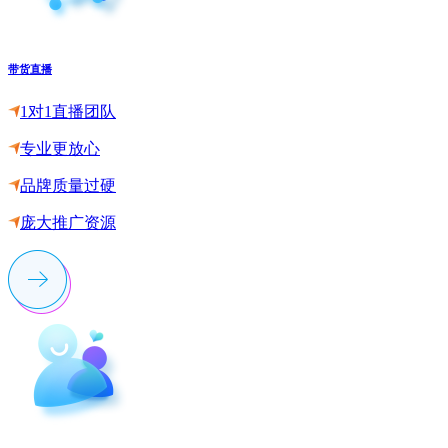
带货直播
1对1直播团队
专业更放心
品牌质量过硬
庞大推广资源