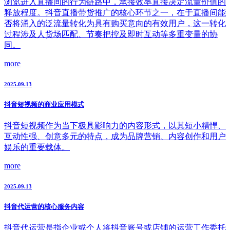
浏览进入直播间的行为链路中，承接效率直接决定流量价值的
释放程度。抖音直播带货推广的核心环节之一，在于直播间能
否将涌入的泛流量转化为具有购买意向的有效用户，这一转化
过程涉及人货场匹配、节奏把控及即时互动等多重变量的协
同。
more
2025.09.13
抖音短视频的商业应用模式
抖音短视频作为当下极具影响力的内容形式，以其短小精悍、
互动性强、创意多元的特点，成为品牌营销、内容创作和用户
娱乐的重要载体。
more
2025.09.13
抖音代运营的核心服务内容
抖音代运营是指企业或个人将抖音账号或店铺的运营工作委托