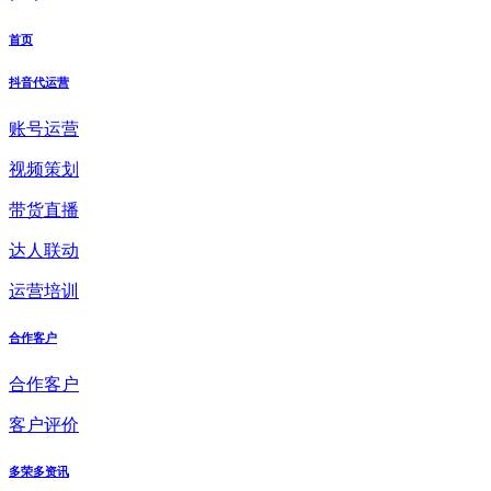
首页
抖音代运营
账号运营
视频策划
带货直播
达人联动
运营培训
合作客户
合作客户
客户评价
多荣多资讯