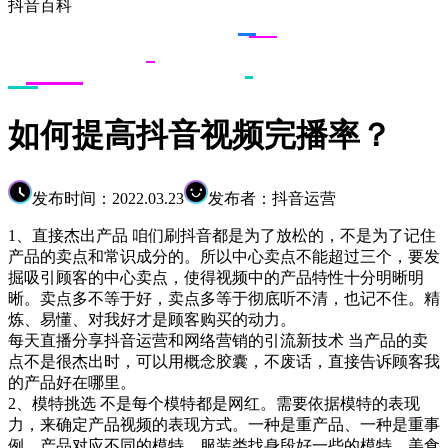
抖音百科
如何提高抖音视频完播率？
发布时间：2022.03.23
发布者：抖音运营
1、直接杰出产品 咱们刷抖音都是为了放松的，不是为了记住
产品的卖点和常识成分的。所以中心卖点不能超过三个，要发
掘吸引顾客的中心卖点，使得视频中的产品特性十分明晰明
晰。卖点多不等于好，卖点多等于彻底听不清，也记不住。精
炼、易懂、对我好才是顾客购买的动力。
每天直播分享抖音运营和网络营销的引流新技术 当产品的卖
点不是很杰出时，可以用概念胶囊，不废话，直接告诉顾客我
的产品好在哪里。
2、模特挑选 不是每个模特都是网红。需要依据模特的表现
力，来确定产品视频的表现方式。一种是重产品、一种是重事
例。产品对应不同的模特，服装类找身段好一些的模特，美食