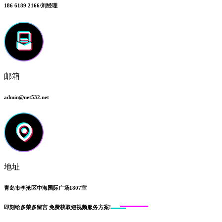
186 6189 2166/刘经理
邮箱
admin@net532.net
地址
青岛市李沧区中海国际广场1807室
即刻给
多荣多留言
免费获取短视频服务方案!