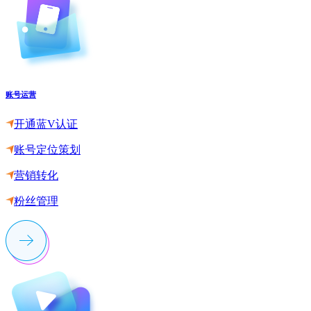
账号运营
开通蓝V认证
账号定位策划
营销转化
粉丝管理