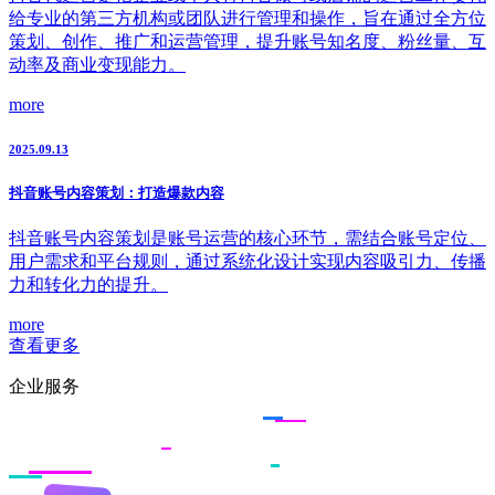
给专业的第三方机构或团队进行管理和操作，旨在通过全方位
策划、创作、推广和运营管理，提升账号知名度、粉丝量、互
动率及商业变现能力。
more
2025.09.13
抖音账号内容策划：打造爆款内容
抖音账号内容策划是账号运营的核心环节，需结合账号定位、
用户需求和平台规则，通过系统化设计实现内容吸引力、传播
力和转化力的提升。
more
查看更多
企业服务