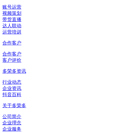
账号运营
视频策划
带货直播
达人联动
运营培训
合作客户
合作客户
客户评价
多荣多资讯
行业动态
企业资讯
抖音百科
关于多荣多
公司简介
企业理念
企业服务