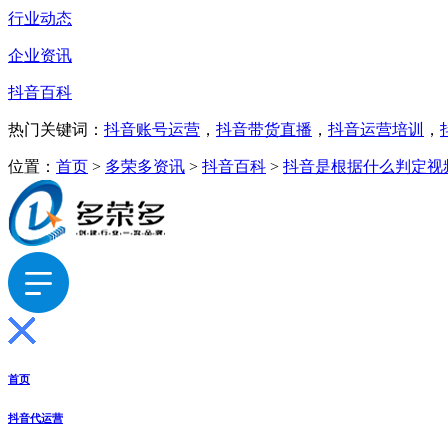
行业动态
企业资讯
抖音百科
热门关键词：
抖音账号运营
，
抖音带货直播
，
抖音运营培训
，
位置：
首页
>
多荣多资讯
>
抖音百科
>
抖音是根据什么判定视
首页
抖音代运营