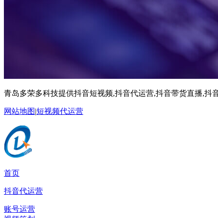
青岛多荣多科技提供抖音短视频,抖音代运营,抖音带货直播,抖音
网站地图
|
短视频代运营
首页
抖音代运营
账号运营