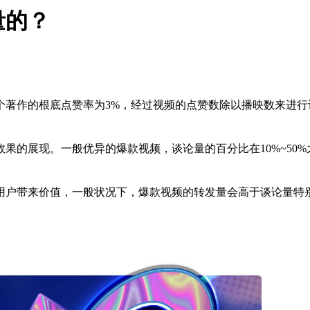
量的？
个著作的根底点赞率为3%，经过视频的点赞数除以播映数来进行
的展现。一般优异的爆款视频，谈论量的百分比在10%~50%
用户带来价值，一般状况下，爆款视频的转发量会高于谈论量特