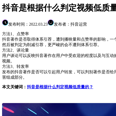
抖音是根据什么判定视频低质
发布时间：2022.03.23
发布者：抖音运营
方法1、点赞率
抖音著作是否取得体系引荐，遭到播映量和点赞率的影响，一
然后被判定为削减引荐，更严峻的会不遭到体系引荐。
方法2、谈论量
用户谈论可以反映抖音著作在用户中受欢迎的程度以及与互动效果
视频。
方法3、转发率
发布的抖音著作是否可以引起用户转发，可以判别著作是否给
害组成部分。
本文关键词：
抖音是根据什么判定视频低质量的？