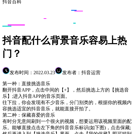
抖音百科
抖音配什么背景音乐容易上热
门？
发布时间：2022.03.23
发布者：抖音运营
第一种：直接挑选音乐
翻开抖音APP，点击中间的【+】，然后挑选上方的【挑选音
乐】;进入抖音APP的音乐页面。
往下拉，你会发现有不少音乐，分门别类的，根据你的视频内
容挑选适宜的抖音音乐，就能直接开拍了。
第二种：保藏喜爱的音乐
有时分无意间刷到一个很火的视频，想要运用该视频里面的配
乐。能够直接点击左下角的抖音音乐标识(如下图)，点击保藏;
然后再进入到【挑选音乐】界面，点击【我的保藏】即可找到