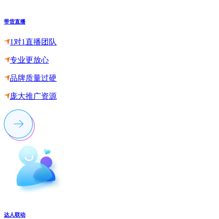
带货直播
1对1直播团队
专业更放心
品牌质量过硬
庞大推广资源
达人联动