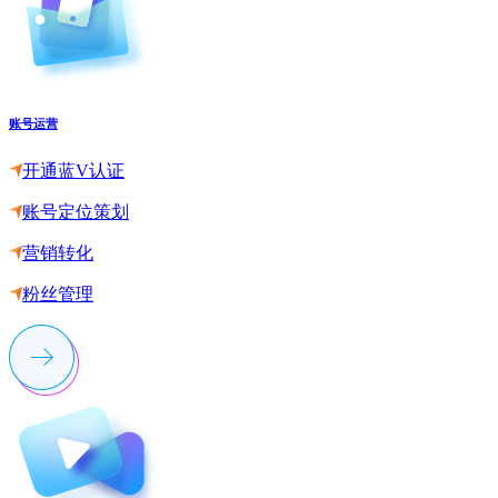
账号运营
开通蓝V认证
账号定位策划
营销转化
粉丝管理