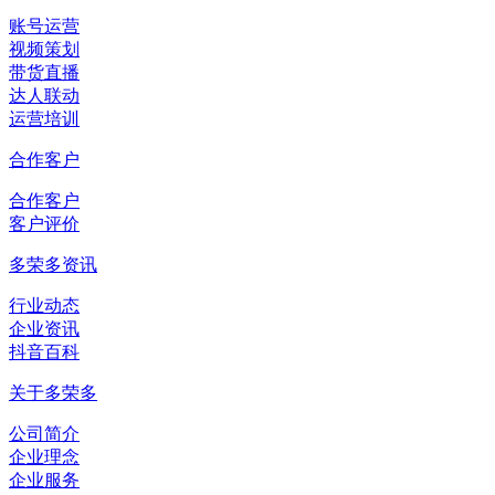
账号运营
视频策划
带货直播
达人联动
运营培训
合作客户
合作客户
客户评价
多荣多资讯
行业动态
企业资讯
抖音百科
关于多荣多
公司简介
企业理念
企业服务