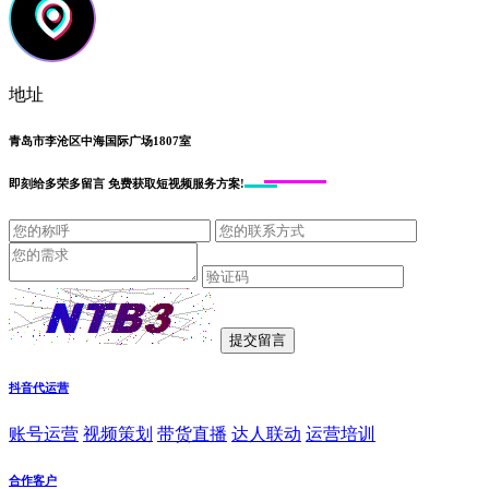
地址
青岛市李沧区中海国际广场1807室
即刻给
多荣多留言
免费获取短视频服务方案!
抖音代运营
账号运营
视频策划
带货直播
达人联动
运营培训
合作客户