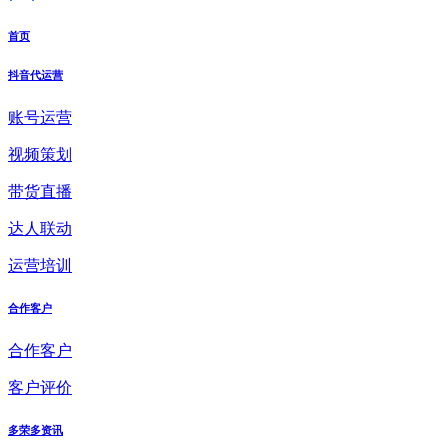
首页
抖音代运营
账号运营
视频策划
带货直播
达人联动
运营培训
合作客户
合作客户
客户评价
多荣多资讯