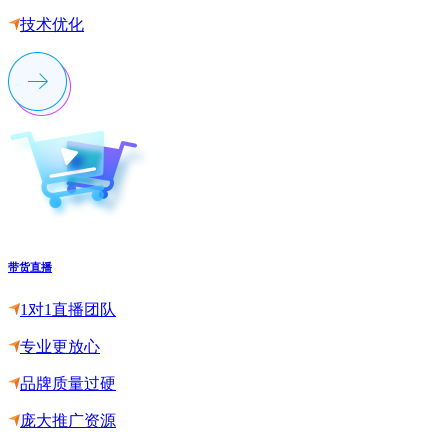
技术优化
带货直播
1对1直播团队
专业更放心
品牌质量过硬
庞大推广资源