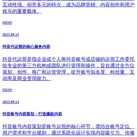
互动性强、创意多元的特点，成为品牌营销、内容创作和用户
娱乐的重要载体。
more
2025.09.13
抖音代运营的核心服务内容
抖音代运营是指企业或个人将抖音账号或店铺的运营工作委托
给专业的第三方机构或团队进行管理和操作，旨在通过全方位
策划、创作、推广和运营管理，提升账号知名度、粉丝量、互
动率及商业变现能力。
more
2025.09.13
抖音账号内容策划：打造爆款内容
抖音账号内容策划是账号运营的核心环节，需结合账号定位、
用户需求和平台规则，通过系统化设计实现内容吸引力、传播