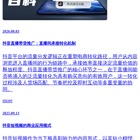
2026.08.03
抖音直播带货推广：直播间承接转化机制
抖音平台的流量分发逻辑正在重塑电商转化路径，用户从内容
浏览进入直播间的行为链路中，承接效率直接决定流量价值的
释放程度。抖音直播带货推广的核心环节之一，在于直播间能
否将涌入的泛流量转化为具有购买意向的有效用户，这一转化
过程涉及人货场匹配、节奏把控及即时互动等多重变量的协
同。
more
2025.09.13
抖音短视频的商业应用模式
抖音短视频作为当下极具影响力的内容形式，以其短小精悍、