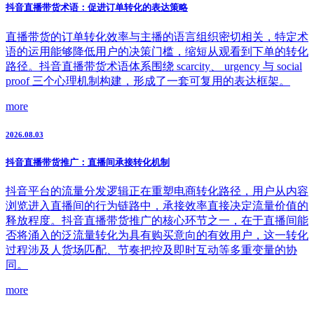
抖音直播带货术语：促进订单转化的表达策略
直播带货的订单转化效率与主播的语言组织密切相关，特定术
语的运用能够降低用户的决策门槛，缩短从观看到下单的转化
路径。抖音直播带货术语体系围绕 scarcity、 urgency 与 social
proof 三个心理机制构建，形成了一套可复用的表达框架。
more
2026.08.03
抖音直播带货推广：直播间承接转化机制
抖音平台的流量分发逻辑正在重塑电商转化路径，用户从内容
浏览进入直播间的行为链路中，承接效率直接决定流量价值的
释放程度。抖音直播带货推广的核心环节之一，在于直播间能
否将涌入的泛流量转化为具有购买意向的有效用户，这一转化
过程涉及人货场匹配、节奏把控及即时互动等多重变量的协
同。
more