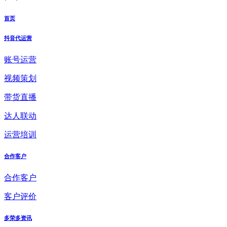
首页
抖音代运营
账号运营
视频策划
带货直播
达人联动
运营培训
合作客户
合作客户
客户评价
多荣多资讯