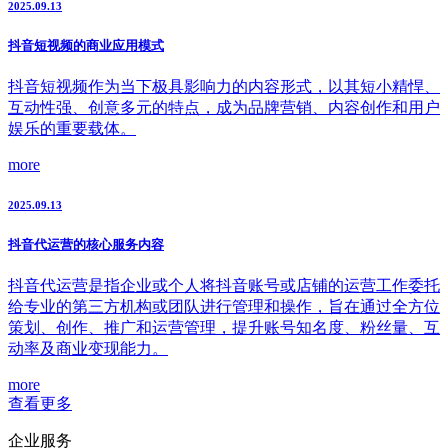
2025.09.13
抖音短视频的商业应用模式
抖音短视频作为当下极具影响力的内容形式，以其短小精悍、
互动性强、创意多元的特点，成为品牌营销、内容创作和用户
娱乐的重要载体。
more
2025.09.13
抖音代运营的核心服务内容
抖音代运营是指企业或个人将抖音账号或店铺的运营工作委托
给专业的第三方机构或团队进行管理和操作，旨在通过全方位
策划、创作、推广和运营管理，提升账号知名度、粉丝量、互
动率及商业变现能力。
more
查看更多
企业服务