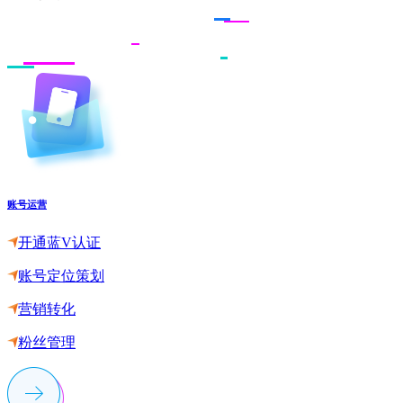
账号运营
开通蓝V认证
账号定位策划
营销转化
粉丝管理