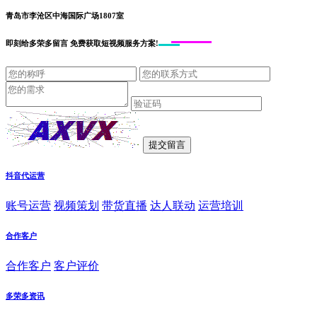
青岛市李沧区中海国际广场1807室
即刻给
多荣多留言
免费获取短视频服务方案!
抖音代运营
账号运营
视频策划
带货直播
达人联动
运营培训
合作客户
合作客户
客户评价
多荣多资讯