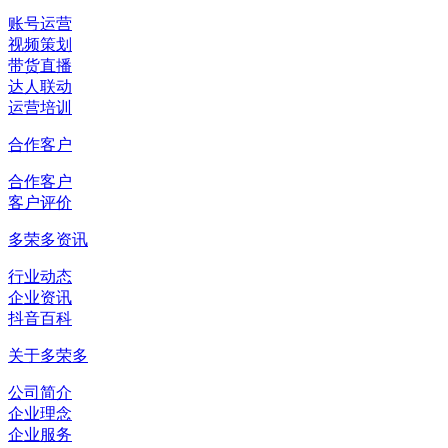
账号运营
视频策划
带货直播
达人联动
运营培训
合作客户
合作客户
客户评价
多荣多资讯
行业动态
企业资讯
抖音百科
关于多荣多
公司简介
企业理念
企业服务