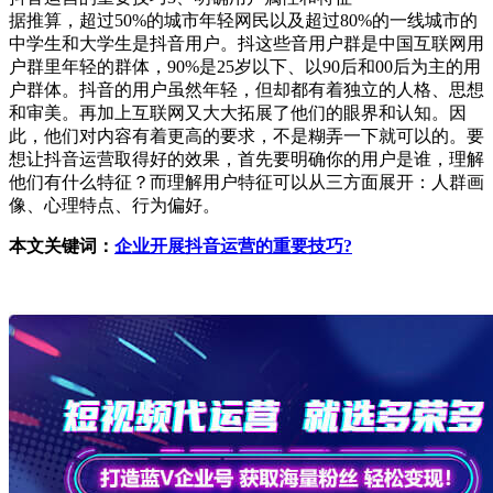
据推算，超过50%的城市年轻网民以及超过80%的一线城市的
中学生和大学生是抖音用户。抖这些音用户群是中国互联网用
户群里年轻的群体，90%是25岁以下、以90后和00后为主的用
户群体。抖音的用户虽然年轻，但却都有着独立的人格、思想
和审美。再加上互联网又大大拓展了他们的眼界和认知。因
此，他们对内容有着更高的要求，不是糊弄一下就可以的。要
想让抖音运营取得好的效果，首先要明确你的用户是谁，理解
他们有什么特征？而理解用户特征可以从三方面展开：人群画
像、心理特点、行为偏好。
本文关键词：
企业开展抖音运营的重要技巧?