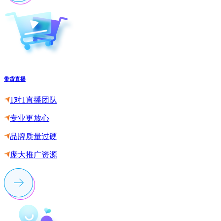
带货直播
1对1直播团队
专业更放心
品牌质量过硬
庞大推广资源