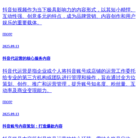
抖音短视频作为当下极具影响力的内容形式，以其短小精悍、
互动性强、创意多元的特点，成为品牌营销、内容创作和用户
娱乐的重要载体。
more
2025.09.13
抖音代运营的核心服务内容
抖音代运营是指企业或个人将抖音账号或店铺的运营工作委托
给专业的第三方机构或团队进行管理和操作，旨在通过全方位
策划、创作、推广和运营管理，提升账号知名度、粉丝量、互
动率及商业变现能力。
more
2025.09.13
抖音账号内容策划：打造爆款内容