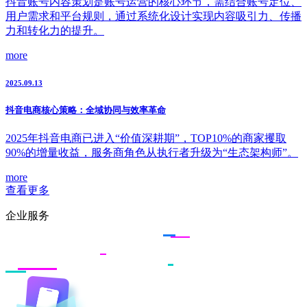
抖音账号内容策划是账号运营的核心环节，需结合账号定位、
用户需求和平台规则，通过系统化设计实现内容吸引力、传播
力和转化力的提升。
more
2025.09.13
抖音电商核心策略：全域协同与效率革命
2025年抖音电商已进入“价值深耕期”，TOP10%的商家攫取
90%的增量收益，服务商角色从执行者升级为“生态架构师”。
more
查看更多
企业服务