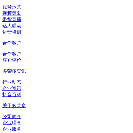
账号运营
视频策划
带货直播
达人联动
运营培训
合作客户
合作客户
客户评价
多荣多资讯
行业动态
企业资讯
抖音百科
关于多荣多
公司简介
企业理念
企业服务