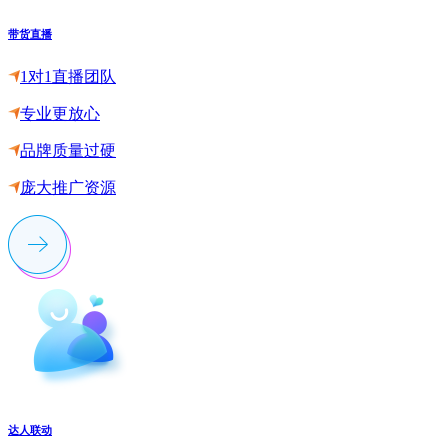
带货直播
1对1直播团队
专业更放心
品牌质量过硬
庞大推广资源
达人联动