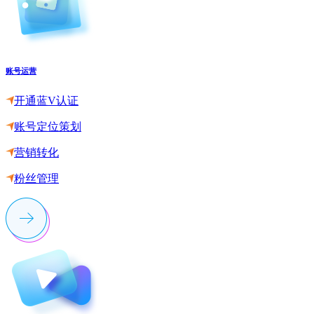
账号运营
开通蓝V认证
账号定位策划
营销转化
粉丝管理