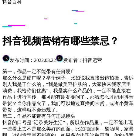
抖音百科
抖音视频营销有哪些禁忌？
发布时间：2022.03.22
发布者：抖音运营
第一，作品一定不能带有任何硬广
那么什么是硬广呢？举个例子，比如说我直接出镜拍摄，告诉
别人我是干什么的，“我是做美容护肤的，大家快来我家店里
消费，我给你们优惠”，我是卖什么产品的，一定不能直接在
作品里进行宣传。那可能有朋友要问了，那我怎么才能用抖音
带货？当你作品火了，我们可以通过直播间带货，或者小黄车
带货，这样就不会违规了。
第二，作品不能带有任何违规镜头
抖音的口号是“记录美好生活”，所以在作品里，一定不能出现
一些看上去不是那么美好的画面，比如抽烟啊，酗酒啊，家暴
啊，这些肯定是不能有的，如果多次出现这种画面，你的抖音