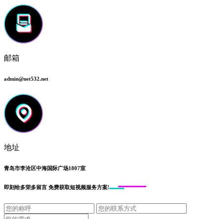
邮箱
admin@net532.net
地址
青岛市李沧区中海国际广场1807室
即刻给
多荣多留言
免费获取短视频服务方案!