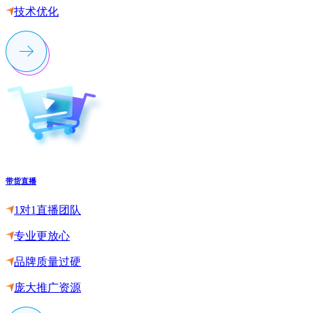
技术优化
带货直播
1对1直播团队
专业更放心
品牌质量过硬
庞大推广资源