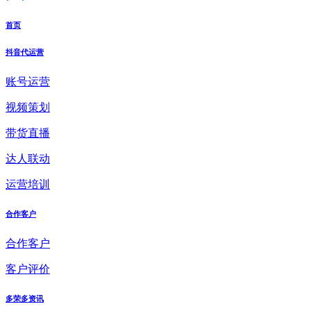
首页
抖音代运营
账号运营
视频策划
带货直播
达人联动
运营培训
合作客户
合作客户
客户评价
多荣多资讯