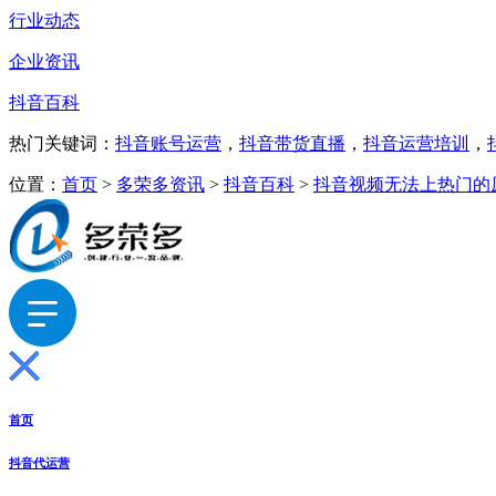
行业动态
企业资讯
抖音百科
热门关键词：
抖音账号运营
，
抖音带货直播
，
抖音运营培训
，
位置：
首页
>
多荣多资讯
>
抖音百科
>
抖音视频无法上热门的
首页
抖音代运营