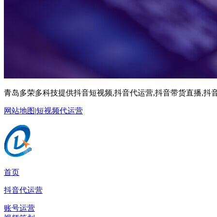
青岛多荣多科技提供抖音短视频,抖音代运营,抖音带货直播,抖音
网站地图
|
短视频代运营
首页
抖音代运营
账号运营