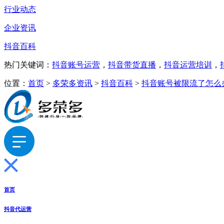
行业动态
企业资讯
抖音百科
热门关键词：
抖音账号运营
，
抖音带货直播
，
抖音运营培训
，
位置：
首页
>
多荣多资讯
>
抖音百科
>
抖音账号被限流了怎么
首页
抖音代运营