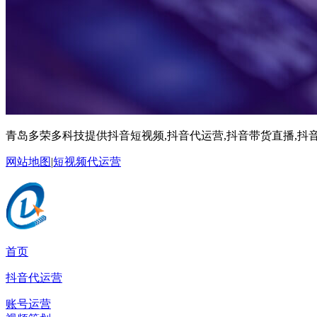
青岛多荣多科技提供抖音短视频,抖音代运营,抖音带货直播,抖音
网站地图
|
短视频代运营
首页
抖音代运营
账号运营