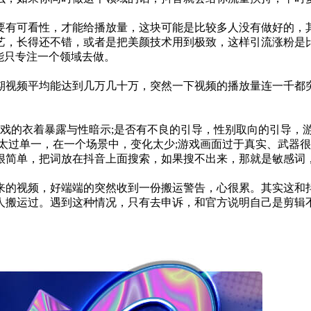
要有可看性，才能给播放量，这块可能是比较多人没有做好的，
艺，长得还不错，或者是把美颜技术用到极致，这样引流涨粉是
能只专注一个领域去做。
期视频平均能达到几万几十万，突然一下视频的播放量连一千都
游戏的衣着暴露与性暗示;是否有不良的引导，性别取向的引导，游
太过单一，在一个场景中，变化太少;游戏画面过于真实、武器很
很简单，把词放在抖音上面搜索，如果搜不出来，那就是敏感词
来的视频，好端端的突然收到一份搬运警告，心很累。其实这和
人搬运过。遇到这种情况，只有去申诉，和官方说明自己是剪辑