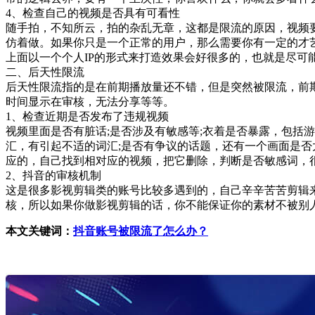
4、检查自己的视频是否具有可看性
随手拍，不知所云，拍的杂乱无章，这都是限流的原因，视频
仿着做。如果你只是一个正常的用户，那么需要你有一定的才
上面以一个个人IP的形式来打造效果会好很多的，也就是尽可
二、后天性限流
后天性限流指的是在前期播放量还不错，但是突然被限流，前
时间显示在审核，无法分享等等。
1、检查近期是否发布了违规视频
视频里面是否有脏话;是否涉及有敏感等;衣着是否暴露，包括
汇，有引起不适的词汇;是否有争议的话题，还有一个画面是否
应的，自己找到相对应的视频，把它删除，判断是否敏感词，
2、抖音的审核机制
这是很多影视剪辑类的账号比较多遇到的，自己辛辛苦苦剪辑
核，所以如果你做影视剪辑的话，你不能保证你的素材不被别
本文关键词：
抖音账号被限流了怎么办？