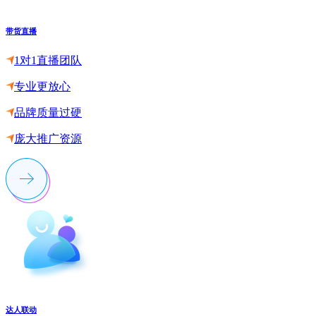
带货直播
1对1直播团队
专业更放心
品牌质量过硬
庞大推广资源
达人联动