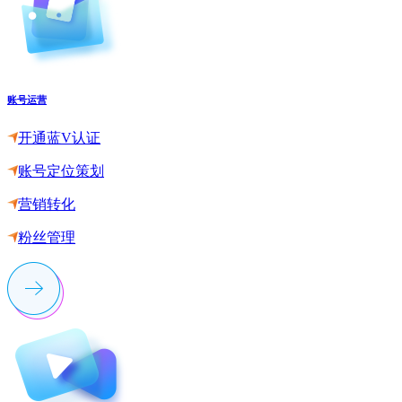
账号运营
开通蓝V认证
账号定位策划
营销转化
粉丝管理