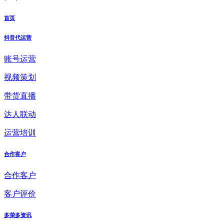
首页
抖音代运营
账号运营
视频策划
带货直播
达人联动
运营培训
合作客户
合作客户
客户评价
多荣多资讯