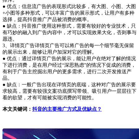
● 优点：信息流广告的表现形式比较多，有大图、小图、大图
+小图等多种形式，可以丰富广告的展示形式，让用户有多种
选择，提高抖音推广产品被消费的概率。
● 缺点：抖音推广使用这种形式，需要有较好的专业技术，只
有巧妙的融入到广告内容中，才可以实现效果大化，否则事与
愿违。
3、详情页广告详情页广告可以将广告的每一个细节毫无保留
的展示出来，能够让用户加深对它的理解。
● 优点：通过详情页广告的展示，能让用户在绝对了解的情况
下进行消费，是在用户经过“深思熟虑”的情况下促成的消费，
有利于广告主挖掘出用户的更多需求，进行二次开发推送产
品。
● 缺点：一般广告出现在详情页的底端，这种对广告的展示要
求较高，需要有较强文案功底撰写带领、吸引用户一层层往下
看的欲望，才有可能被实现消费的可能性。
本文关键词：
抖音的主要推广方式及优缺点？