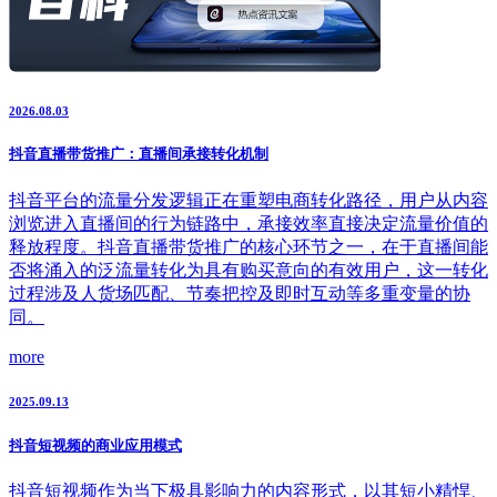
2026.08.03
抖音直播带货推广：直播间承接转化机制
抖音平台的流量分发逻辑正在重塑电商转化路径，用户从内容
浏览进入直播间的行为链路中，承接效率直接决定流量价值的
释放程度。抖音直播带货推广的核心环节之一，在于直播间能
否将涌入的泛流量转化为具有购买意向的有效用户，这一转化
过程涉及人货场匹配、节奏把控及即时互动等多重变量的协
同。
more
2025.09.13
抖音短视频的商业应用模式
抖音短视频作为当下极具影响力的内容形式，以其短小精悍、