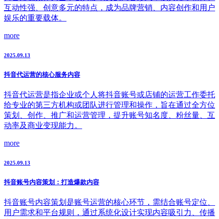
互动性强、创意多元的特点，成为品牌营销、内容创作和用户
娱乐的重要载体。
more
2025.09.13
抖音代运营的核心服务内容
抖音代运营是指企业或个人将抖音账号或店铺的运营工作委托
给专业的第三方机构或团队进行管理和操作，旨在通过全方位
策划、创作、推广和运营管理，提升账号知名度、粉丝量、互
动率及商业变现能力。
more
2025.09.13
抖音账号内容策划：打造爆款内容
抖音账号内容策划是账号运营的核心环节，需结合账号定位、
用户需求和平台规则，通过系统化设计实现内容吸引力、传播