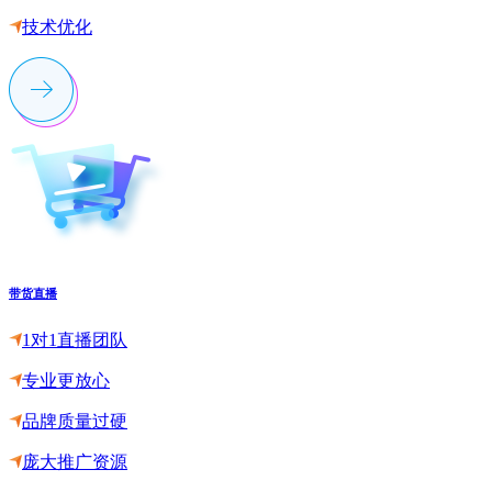
技术优化
带货直播
1对1直播团队
专业更放心
品牌质量过硬
庞大推广资源