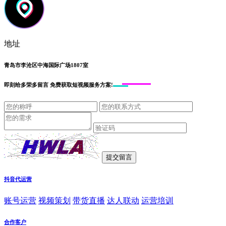
地址
青岛市李沧区中海国际广场1807室
即刻给
多荣多留言
免费获取短视频服务方案!
抖音代运营
账号运营
视频策划
带货直播
达人联动
运营培训
合作客户