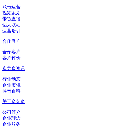
账号运营
视频策划
带货直播
达人联动
运营培训
合作客户
合作客户
客户评价
多荣多资讯
行业动态
企业资讯
抖音百科
关于多荣多
公司简介
企业理念
企业服务