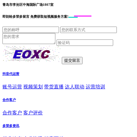
青岛市李沧区中海国际广场1807室
即刻给
多荣多留言
免费获取短视频服务方案!
抖音代运营
账号运营
视频策划
带货直播
达人联动
运营培训
合作客户
合作客户
客户评价
多荣多资讯