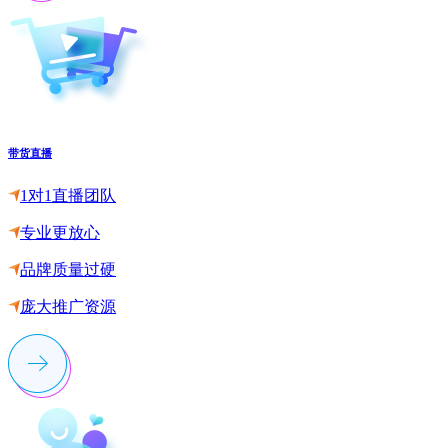
带货直播
1对1直播团队
专业更放心
品牌质量过硬
庞大推广资源