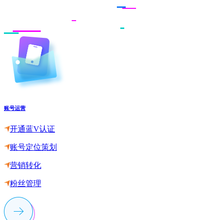
账号运营
开通蓝V认证
账号定位策划
营销转化
粉丝管理