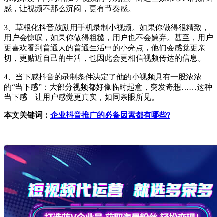
感，让视频不那么沉闷，更有节奏感。
3、草根化抖音鼓励用手机录制小视频。如果你做得很精致，
用户会惊叹，如果你做得粗糙，用户也不会嫌弃。甚至，用户
更喜欢看到普通人的普通生活中的小亮点，他们会感觉更亲
切，更贴近自己的生活，也因此会更相信视频传达的信息。
4、当下感抖音的录制条件决定了他的小视频具有一股浓浓
的“当下感”：大部分视频都好像临时起意，突发奇想……这种
当下感，让用户感觉更真实，如同亲眼所见。
本文关键词：
企业抖音推广的必备因素都有哪些?