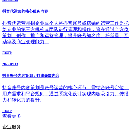
抖音代运营的核心服务内容
抖音代运营是指企业或个人将抖音账号或店铺的运营工作委托
给专业的第三方机构或团队进行管理和操作，旨在通过全方位
策划、创作、推广和运营管理，提升账号知名度、粉丝量、互
动率及商业变现能力。
more
2025.09.13
抖音账号内容策划：打造爆款内容
抖音账号内容策划是账号运营的核心环节，需结合账号定位、
用户需求和平台规则，通过系统化设计实现内容吸引力、传播
力和转化力的提升。
more
查看更多
企业服务