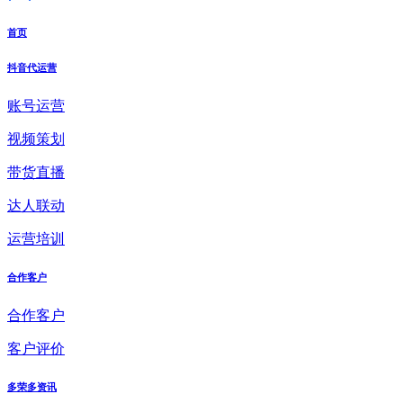
首页
抖音代运营
账号运营
视频策划
带货直播
达人联动
运营培训
合作客户
合作客户
客户评价
多荣多资讯