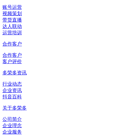
账号运营
视频策划
带货直播
达人联动
运营培训
合作客户
合作客户
客户评价
多荣多资讯
行业动态
企业资讯
抖音百科
关于多荣多
公司简介
企业理念
企业服务