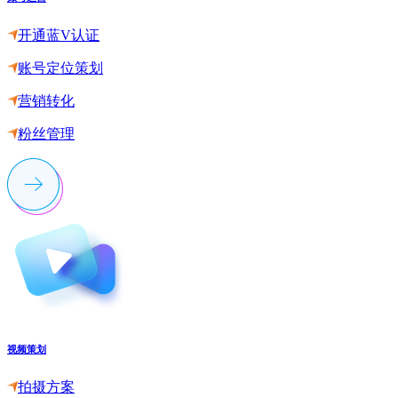
开通蓝V认证
账号定位策划
营销转化
粉丝管理
视频策划
拍摄方案