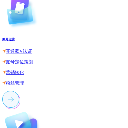
账号运营
开通蓝V认证
账号定位策划
营销转化
粉丝管理