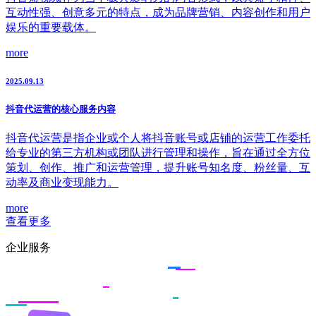
互动性强、创意多元的特点，成为品牌营销、内容创作和用户
娱乐的重要载体。
more
2025.09.13
抖音代运营的核心服务内容
抖音代运营是指企业或个人将抖音账号或店铺的运营工作委托
给专业的第三方机构或团队进行管理和操作，旨在通过全方位
策划、创作、推广和运营管理，提升账号知名度、粉丝量、互
动率及商业变现能力。
more
查看更多
企业服务