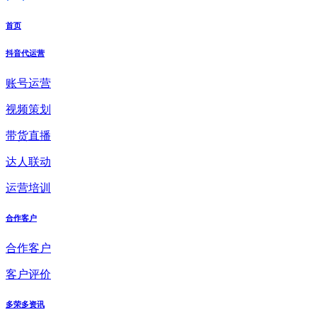
首页
抖音代运营
账号运营
视频策划
带货直播
达人联动
运营培训
合作客户
合作客户
客户评价
多荣多资讯