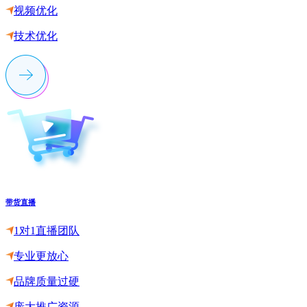
视频优化
技术优化
带货直播
1对1直播团队
专业更放心
品牌质量过硬
庞大推广资源