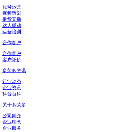
账号运营
视频策划
带货直播
达人联动
运营培训
合作客户
合作客户
客户评价
多荣多资讯
行业动态
企业资讯
抖音百科
关于多荣多
公司简介
企业理念
企业服务