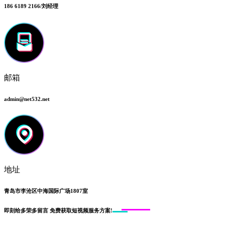
186 6189 2166/刘经理
邮箱
admin@net532.net
地址
青岛市李沧区中海国际广场1807室
即刻给
多荣多留言
免费获取短视频服务方案!