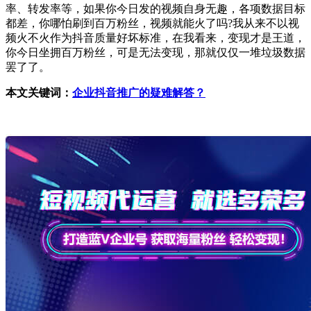
率、转发率等，如果你今日发的视频自身无趣，各项数据目标
都差，你哪怕刷到百万粉丝，视频就能火了吗?我从来不以视
频火不火作为抖音质量好坏标准，在我看来，变现才是王道，
你今日坐拥百万粉丝，可是无法变现，那就仅仅一堆垃圾数据
罢了了。
本文关键词：
企业抖音推广的疑难解答？