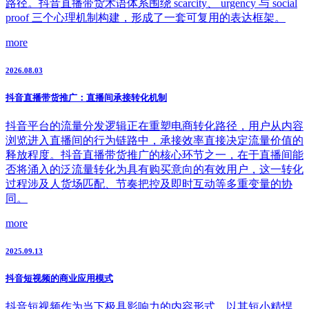
路径。抖音直播带货术语体系围绕 scarcity、 urgency 与 social
proof 三个心理机制构建，形成了一套可复用的表达框架。
more
2026.08.03
抖音直播带货推广：直播间承接转化机制
抖音平台的流量分发逻辑正在重塑电商转化路径，用户从内容
浏览进入直播间的行为链路中，承接效率直接决定流量价值的
释放程度。抖音直播带货推广的核心环节之一，在于直播间能
否将涌入的泛流量转化为具有购买意向的有效用户，这一转化
过程涉及人货场匹配、节奏把控及即时互动等多重变量的协
同。
more
2025.09.13
抖音短视频的商业应用模式
抖音短视频作为当下极具影响力的内容形式，以其短小精悍、