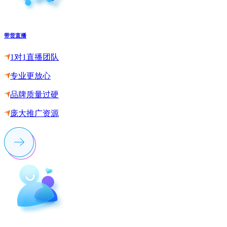
带货直播
1对1直播团队
专业更放心
品牌质量过硬
庞大推广资源