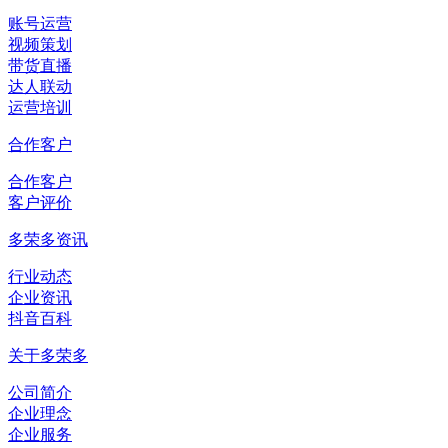
账号运营
视频策划
带货直播
达人联动
运营培训
合作客户
合作客户
客户评价
多荣多资讯
行业动态
企业资讯
抖音百科
关于多荣多
公司简介
企业理念
企业服务