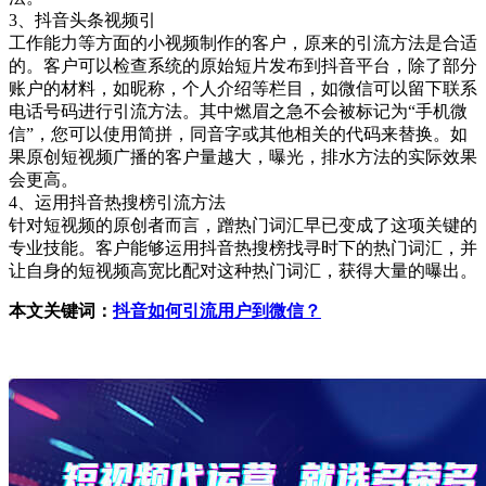
3、抖音头条视频引
工作能力等方面的小视频制作的客户，原来的引流方法是合适
的。客户可以检查系统的原始短片发布到抖音平台，除了部分
账户的材料，如昵称，个人介绍等栏目，如微信可以留下联系
电话号码进行引流方法。其中燃眉之急不会被标记为“手机微
信”，您可以使用简拼，同音字或其他相关的代码来替换。如
果原创短视频广播的客户量越大，曝光，排水方法的实际效果
会更高。
4、运用抖音热搜榜引流方法
针对短视频的原创者而言，蹭热门词汇早已变成了这项关键的
专业技能。客户能够运用抖音热搜榜找寻时下的热门词汇，并
让自身的短视频高宽比配对这种热门词汇，获得大量的曝出。
本文关键词：
抖音如何引流用户到微信？