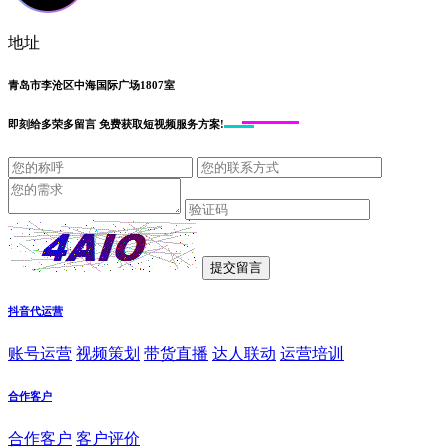
地址
青岛市李沧区中海国际广场1807室
即刻给
多荣多留言
免费获取短视频服务方案!
抖音代运营
账号运营
视频策划
带货直播
达人联动
运营培训
合作客户
合作客户
客户评价