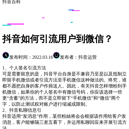
抖音百科
抖音如何引流用户到微信？
发布时间：2022.03.16
发布者：抖音运营
1、个人签名引流方法
可是需要留意的是，抖音平台自身是不兼容乃至是以及抵制立
即留手机微信或者引流方法至手机微信这种做法的。终究，谁
都不愿把自身的客户作揖送人。因此，有关抖音怎样增粉到手
机微信，如果你的个人签名中有微信号码，你应该选择一些
更“含蓄”的方法，而不是立即留下“手机微信”和“微信”两个
字，以防止测试权对账户进行缩减或限制。
2、抖音私聊信息引
抖音适用“发消息”作用，某些粉絲将会会根据该作用给客户发
消息，客户能够隔三差五看下，并运用私聊回应来开展引流方
法。