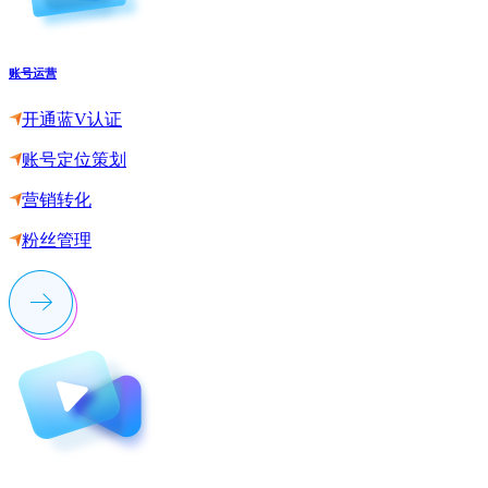
账号运营
开通蓝V认证
账号定位策划
营销转化
粉丝管理