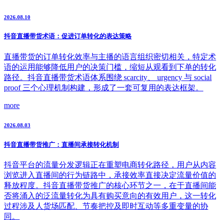
2026.08.10
抖音直播带货术语：促进订单转化的表达策略
直播带货的订单转化效率与主播的语言组织密切相关，特定术
语的运用能够降低用户的决策门槛，缩短从观看到下单的转化
路径。抖音直播带货术语体系围绕 scarcity、 urgency 与 social
proof 三个心理机制构建，形成了一套可复用的表达框架。
more
2026.08.03
抖音直播带货推广：直播间承接转化机制
抖音平台的流量分发逻辑正在重塑电商转化路径，用户从内容
浏览进入直播间的行为链路中，承接效率直接决定流量价值的
释放程度。抖音直播带货推广的核心环节之一，在于直播间能
否将涌入的泛流量转化为具有购买意向的有效用户，这一转化
过程涉及人货场匹配、节奏把控及即时互动等多重变量的协
同。