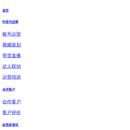
首页
抖音代运营
账号运营
视频策划
带货直播
达人联动
运营培训
合作客户
合作客户
客户评价
多荣多资讯