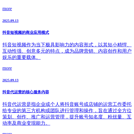
more
2025.09.13
抖音短视频的商业应用模式
抖音短视频作为当下极具影响力的内容形式，以其短小精悍、
互动性强、创意多元的特点，成为品牌营销、内容创作和用户
娱乐的重要载体。
more
2025.09.13
抖音代运营的核心服务内容
抖音代运营是指企业或个人将抖音账号或店铺的运营工作委托
给专业的第三方机构或团队进行管理和操作，旨在通过全方位
策划、创作、推广和运营管理，提升账号知名度、粉丝量、互
动率及商业变现能力。
more