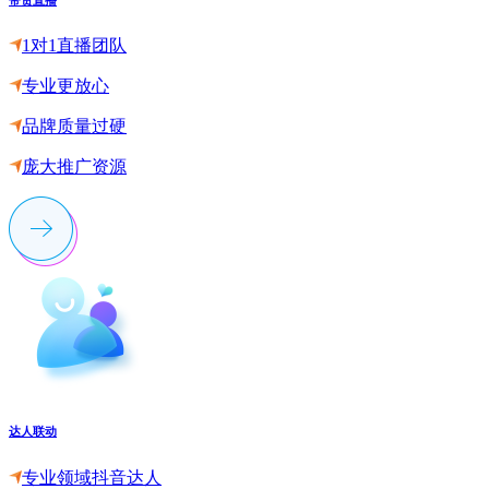
1对1直播团队
专业更放心
品牌质量过硬
庞大推广资源
达人联动
专业领域抖音达人