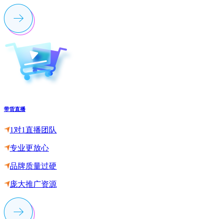
带货直播
1对1直播团队
专业更放心
品牌质量过硬
庞大推广资源