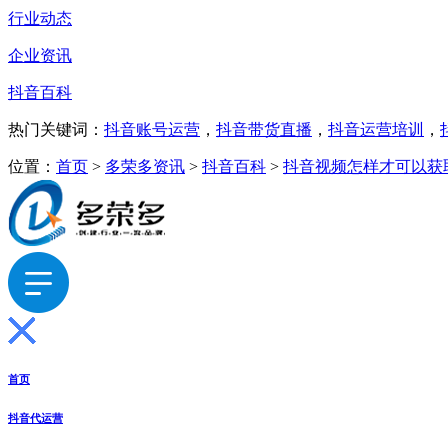
行业动态
企业资讯
抖音百科
热门关键词：
抖音账号运营
，
抖音带货直播
，
抖音运营培训
，
位置：
首页
>
多荣多资讯
>
抖音百科
>
抖音视频怎样才可以获
首页
抖音代运营