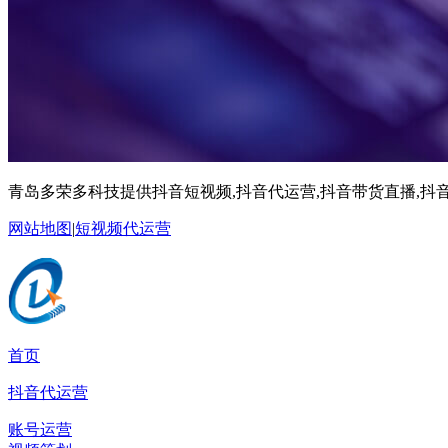
青岛多荣多科技提供抖音短视频,抖音代运营,抖音带货直播,抖音
网站地图
|
短视频代运营
首页
抖音代运营
账号运营