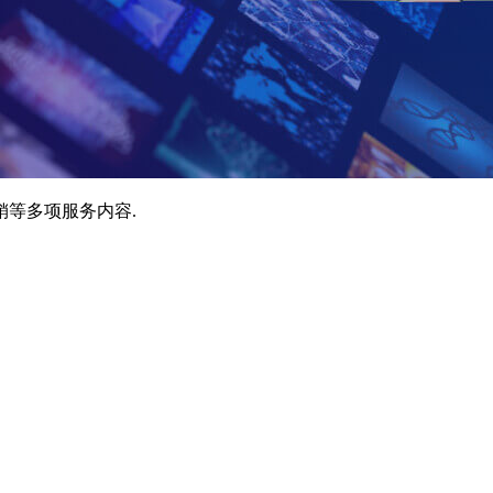
销等多项服务内容.