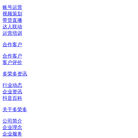
账号运营
视频策划
带货直播
达人联动
运营培训
合作客户
合作客户
客户评价
多荣多资讯
行业动态
企业资讯
抖音百科
关于多荣多
公司简介
企业理念
企业服务