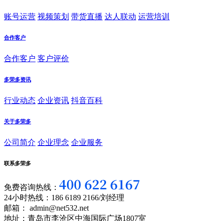
账号运营
视频策划
带货直播
达人联动
运营培训
合作客户
合作客户
客户评价
多荣多资讯
行业动态
企业资讯
抖音百科
关于多荣多
公司简介
企业理念
企业服务
联系多荣多
免费咨询热线：
24小时热线：186 6189 2166/刘经理
邮箱： admin@net532.net
地址：青岛市李沧区中海国际广场1807室