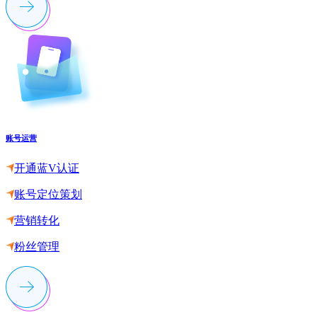
账号运营
开通蓝V认证
账号定位策划
营销转化
粉丝管理