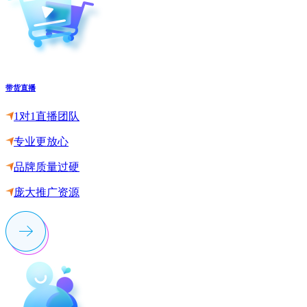
带货直播
1对1直播团队
专业更放心
品牌质量过硬
庞大推广资源