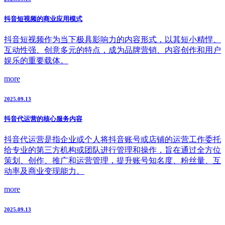
抖音短视频的商业应用模式
抖音短视频作为当下极具影响力的内容形式，以其短小精悍、
互动性强、创意多元的特点，成为品牌营销、内容创作和用户
娱乐的重要载体。
more
2025.09.13
抖音代运营的核心服务内容
抖音代运营是指企业或个人将抖音账号或店铺的运营工作委托
给专业的第三方机构或团队进行管理和操作，旨在通过全方位
策划、创作、推广和运营管理，提升账号知名度、粉丝量、互
动率及商业变现能力。
more
2025.09.13