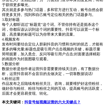
于获得更多曝光。
其次就是多参与热门话题，多和官方进行互动，账号自然会获
得更多支持。找到和自己账号定位相关的热门话题参与。
3.取好标题
每个人都听说过"标题党"这个词。不管你持有还是扼杀这个
词，你都应该认识到这个词的重要性。抖音可以设置一个标
题，高质量的标题可以为你带来大量的流量。
4.视频发布
发布时间要结合定位人群刷抖音的习惯和当时的状态，才能有
更多的曝光量;标题也是吸引用户点击视频的关键，标题尽量
简明扼要，加入悬念、反问等吸引用户点击;封面要选择精彩
的画面作为封面图吸引观看。
5.数据分析
数据分析是创作者运营抖音需要要持续关注的，有了数据分
析，运营抖音就不会盲目的去做决定，一切靠数据说话!
6.粉丝运营
作品发布之后陆续有粉丝关注、咨询，就要维护好这些粉丝，
做好你与粉丝、粉丝与粉丝之间的互动，提高账号的活跃度，
后面才会更容易变现、转化。
本文关键词：
抖音号短视频运营的六大关键点？