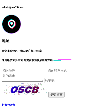
admin@net532.net
地址
青岛市李沧区中海国际广场1807室
即刻给
多荣多留言
免费获取短视频服务方案!
抖音代运营