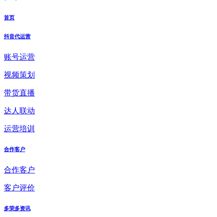
首页
抖音代运营
账号运营
视频策划
带货直播
达人联动
运营培训
合作客户
合作客户
客户评价
多荣多资讯