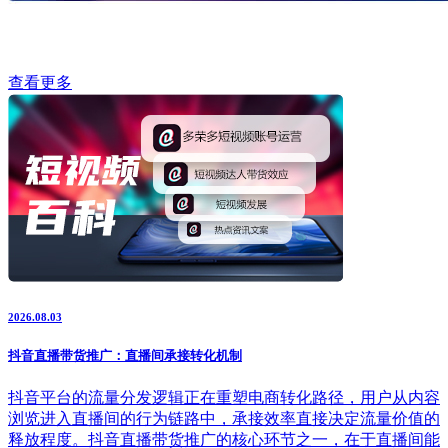
查看更多
2026.08.03
抖音直播带货推广：直播间承接转化机制
抖音平台的流量分发逻辑正在重塑电商转化路径，用户从内容
浏览进入直播间的行为链路中，承接效率直接决定流量价值的
释放程度。抖音直播带货推广的核心环节之一，在于直播间能