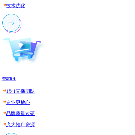
技术优化
带货直播
1对1直播团队
专业更放心
品牌质量过硬
庞大推广资源