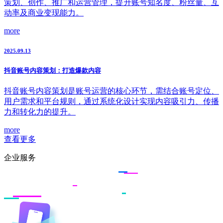
策划、创作、推广和运营管理，提升账号知名度、粉丝量、互
动率及商业变现能力。
more
2025.09.13
抖音账号内容策划：打造爆款内容
抖音账号内容策划是账号运营的核心环节，需结合账号定位、
用户需求和平台规则，通过系统化设计实现内容吸引力、传播
力和转化力的提升。
more
查看更多
企业服务