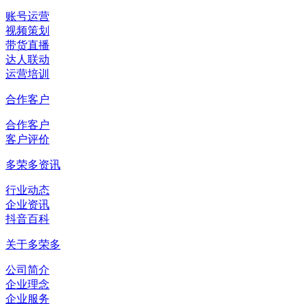
账号运营
视频策划
带货直播
达人联动
运营培训
合作客户
合作客户
客户评价
多荣多资讯
行业动态
企业资讯
抖音百科
关于多荣多
公司简介
企业理念
企业服务