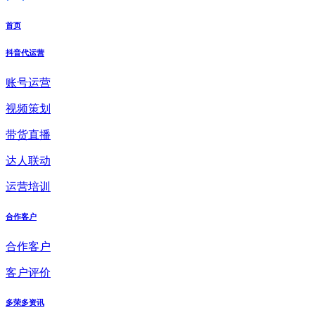
首页
抖音代运营
账号运营
视频策划
带货直播
达人联动
运营培训
合作客户
合作客户
客户评价
多荣多资讯