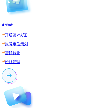
账号运营
开通蓝V认证
账号定位策划
营销转化
粉丝管理