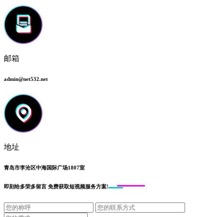
邮箱
admin@net532.net
地址
青岛市李沧区中海国际广场1807室
即刻给
多荣多留言
免费获取短视频服务方案!