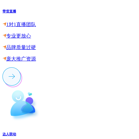
带货直播
1对1直播团队
专业更放心
品牌质量过硬
庞大推广资源
达人联动