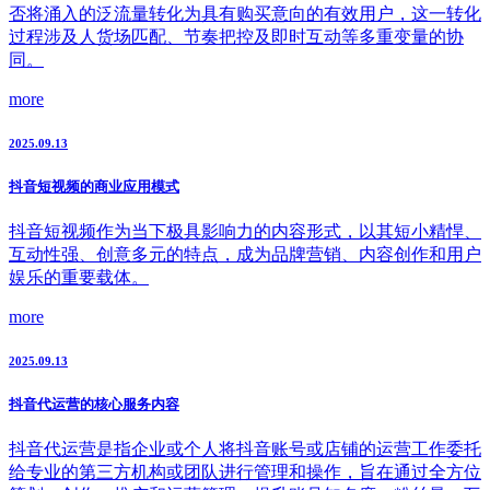
否将涌入的泛流量转化为具有购买意向的有效用户，这一转化
过程涉及人货场匹配、节奏把控及即时互动等多重变量的协
同。
more
2025.09.13
抖音短视频的商业应用模式
抖音短视频作为当下极具影响力的内容形式，以其短小精悍、
互动性强、创意多元的特点，成为品牌营销、内容创作和用户
娱乐的重要载体。
more
2025.09.13
抖音代运营的核心服务内容
抖音代运营是指企业或个人将抖音账号或店铺的运营工作委托
给专业的第三方机构或团队进行管理和操作，旨在通过全方位