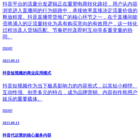
抖音平台的流量分发逻辑正在重塑电商转化路径，用户从内容
浏览进入直播间的行为链路中，承接效率直接决定流量价值的
释放程度。抖音直播带货推广的核心环节之一，在于直播间能
否将涌入的泛流量转化为具有购买意向的有效用户，这一转化
过程涉及人货场匹配、节奏把控及即时互动等多重变量的协
同。
more
2025.09.13
抖音短视频的商业应用模式
抖音短视频作为当下极具影响力的内容形式，以其短小精悍、
互动性强、创意多元的特点，成为品牌营销、内容创作和用户
娱乐的重要载体。
more
2025.09.13
抖音代运营的核心服务内容