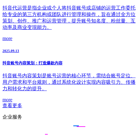
抖音代运营是指企业或个人将抖音账号或店铺的运营工作委托
给专业的第三方机构或团队进行管理和操作，旨在通过全方位
策划、创作、推广和运营管理，提升账号知名度、粉丝量、互
动率及商业变现能力。
more
2025.09.13
抖音账号内容策划：打造爆款内容
抖音账号内容策划是账号运营的核心环节，需结合账号定位、
用户需求和平台规则，通过系统化设计实现内容吸引力、传播
力和转化力的提升。
more
查看更多
企业服务