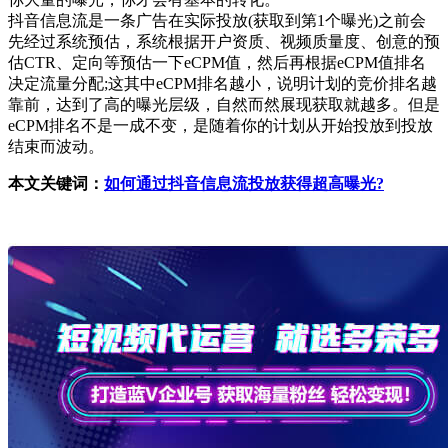
抖音信息流是一条广告在实际投放(获取到第1个曝光)之前会
先经过系统预估，系统根据开户资质、视频质量度、创意的预
估CTR、定向等预估一下eCPM值，然后再根据eCPM值排名
决定流量分配;这其中eCPM排名越小，说明计划的竞价排名越
靠前，达到了高的曝光层级，自然而然展现获取就越多。但是
eCPM排名不是一成不变，是随着你的计划从开始投放到投放
结束而波动。
本文关键词：
如何通过抖音信息流投放获得超高曝光?