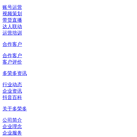
账号运营
视频策划
带货直播
达人联动
运营培训
合作客户
合作客户
客户评价
多荣多资讯
行业动态
企业资讯
抖音百科
关于多荣多
公司简介
企业理念
企业服务