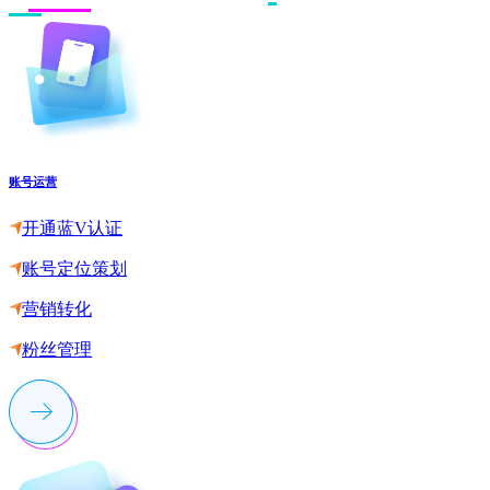
账号运营
开通蓝V认证
账号定位策划
营销转化
粉丝管理