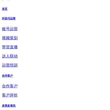
首页
抖音代运营
账号运营
视频策划
带货直播
达人联动
运营培训
合作客户
合作客户
客户评价
多荣多资讯