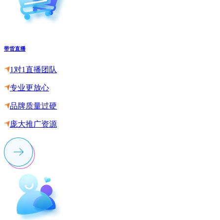
带货直播
1对1直播团队
专业更放心
品牌质量过硬
庞大推广资源