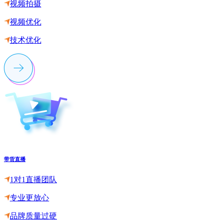
视频拍摄
视频优化
技术优化
带货直播
1对1直播团队
专业更放心
品牌质量过硬