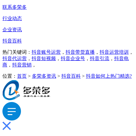
联系多荣多
行业动态
企业资讯
抖音百科
热门关键词：
抖音账号运营
，
抖音带货直播
，
抖音运营培训
，
抖音代运营
，
抖音短视频
，
抖音企业号
，
抖音引流
，
抖音电
商
，
抖音营销
，
位置：
首页
>
多荣多资讯
>
抖音百科
>
抖音如何上热门精选?