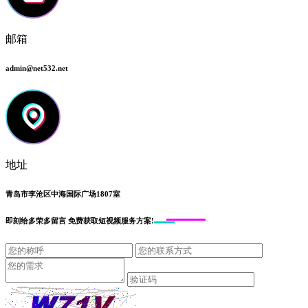
邮箱
admin@net532.net
地址
青岛市李沧区中海国际广场1807室
即刻给
多荣多留言
免费获取短视频服务方案!