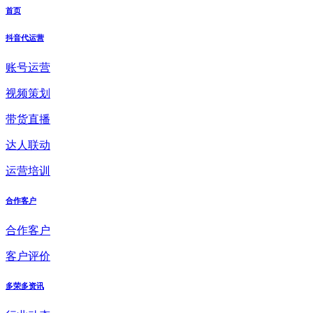
首页
抖音代运营
账号运营
视频策划
带货直播
达人联动
运营培训
合作客户
合作客户
客户评价
多荣多资讯