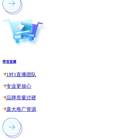
带货直播
1对1直播团队
专业更放心
品牌质量过硬
庞大推广资源