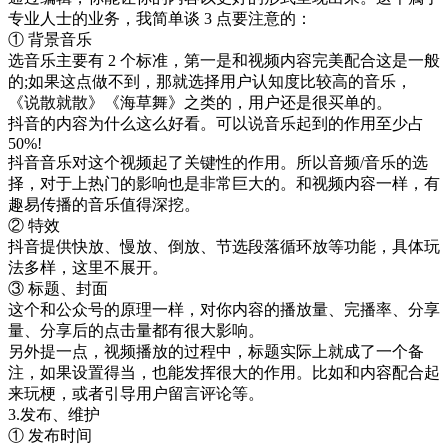
专业人士的业务，我简单谈 3 点要注意的：
① 背景音乐
选音乐主要有 2 个标准，第一是和视频内容完美配合这是一般
的;如果这点做不到，那就选择用户认知度比较高的音乐，
《说散就散》《海草舞》之类的，用户还是很买单的。
抖音的内容为什么这么好看。可以说音乐起到的作用至少占
50%!
抖音音乐对这个视频起了关键性的作用。所以音频/音乐的选
择，对于上热门的影响也是非常巨大的。和视频内容一样，有
趣易传播的音乐值得深挖。
② 特效
抖音提供快放、慢放、倒放、节选段落循环放等功能，具体玩
法多样，这里不展开。
③ 标题、封面
这个和公众号的原理一样，对你内容的播放量、完播率、分享
量、分享后的点击量都有很大影响。
另外提一点，视频播放的过程中，标题实际上就成了一个备
注，如果设置得当，也能发挥很大的作用。比如和内容配合起
来玩梗，或者引导用户留言评论等。
3.发布、维护
① 发布时间