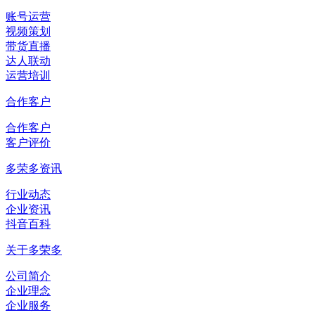
账号运营
视频策划
带货直播
达人联动
运营培训
合作客户
合作客户
客户评价
多荣多资讯
行业动态
企业资讯
抖音百科
关于多荣多
公司简介
企业理念
企业服务