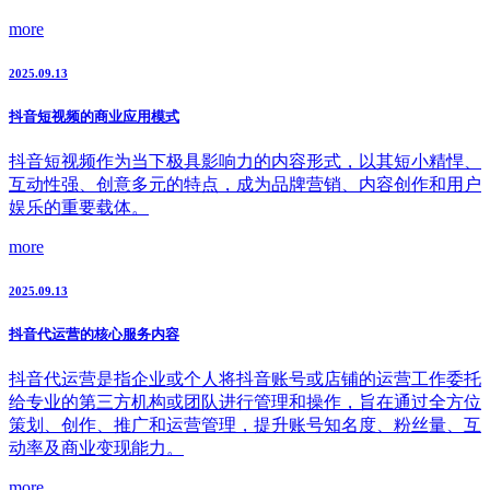
more
2025.09.13
抖音短视频的商业应用模式
抖音短视频作为当下极具影响力的内容形式，以其短小精悍、
互动性强、创意多元的特点，成为品牌营销、内容创作和用户
娱乐的重要载体。
more
2025.09.13
抖音代运营的核心服务内容
抖音代运营是指企业或个人将抖音账号或店铺的运营工作委托
给专业的第三方机构或团队进行管理和操作，旨在通过全方位
策划、创作、推广和运营管理，提升账号知名度、粉丝量、互
动率及商业变现能力。
more