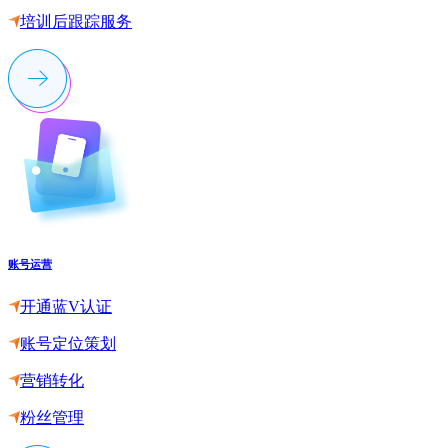
培训后跟踪服务
账号运营
开通蓝V认证
账号定位策划
营销转化
粉丝管理