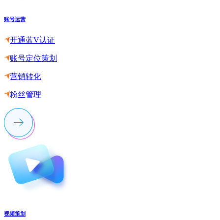
账号运营
开通蓝V认证
账号定位策划
营销转化
粉丝管理
视频策划