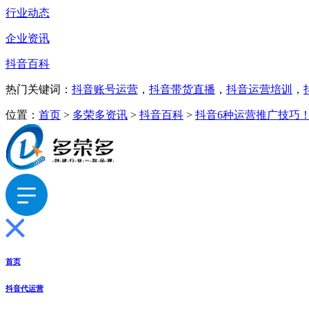
行业动态
企业资讯
抖音百科
热门关键词：
抖音账号运营
，
抖音带货直播
，
抖音运营培训
，
位置：
首页
>
多荣多资讯
>
抖音百科
>
抖音6种运营推广技巧
首页
抖音代运营