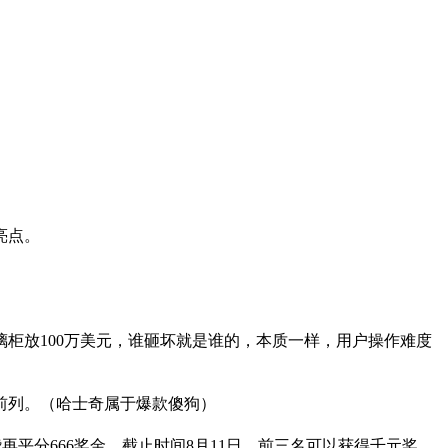
亮点。
柜放100万美元，谁砸坏就是谁的，本质一样，用户操作难度
前列。（哈士奇属于爆款傻狗）
赞再平分666奖金。截止时间8月11日。前三名可以获得千元奖