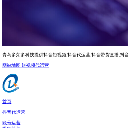
青岛多荣多科技提供抖音短视频,抖音代运营,抖音带货直播,抖音
网站地图
|
短视频代运营
首页
抖音代运营
账号运营