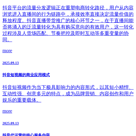
抖音平台的流量分发逻辑正在重塑电商转化路径，用户从内容
浏览进入直播间的行为链路中，承接效率直接决定流量价值的
释放程度。抖音直播带货推广的核心环节之一，在于直播间能
否将涌入的泛流量转化为具有购买意向的有效用户，这一转化
过程涉及人货场匹配、节奏把控及即时互动等多重变量的协
同。
more
2025.09.13
抖音短视频的商业应用模式
抖音短视频作为当下极具影响力的内容形式，以其短小精悍、
互动性强、创意多元的特点，成为品牌营销、内容创作和用户
娱乐的重要载体。
more
2025.09.13
抖音代运营的核心服务内容