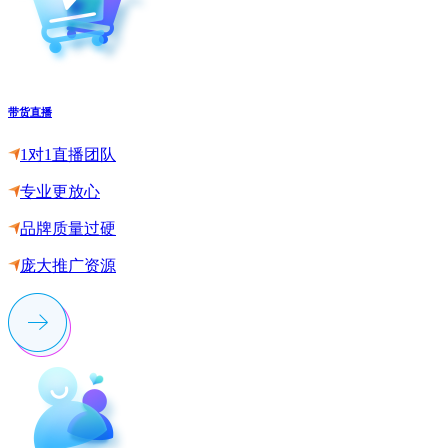
带货直播
1对1直播团队
专业更放心
品牌质量过硬
庞大推广资源