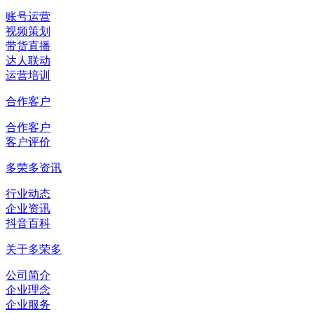
账号运营
视频策划
带货直播
达人联动
运营培训
合作客户
合作客户
客户评价
多荣多资讯
行业动态
企业资讯
抖音百科
关于多荣多
公司简介
企业理念
企业服务