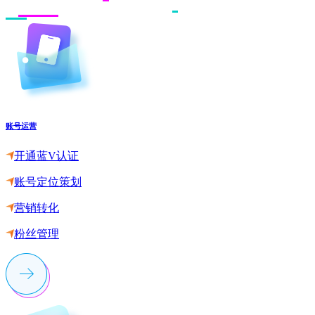
账号运营
开通蓝V认证
账号定位策划
营销转化
粉丝管理