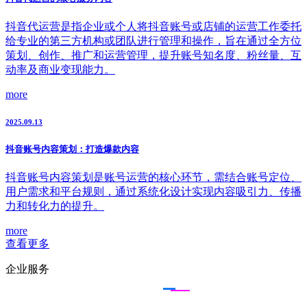
抖音代运营是指企业或个人将抖音账号或店铺的运营工作委托
给专业的第三方机构或团队进行管理和操作，旨在通过全方位
策划、创作、推广和运营管理，提升账号知名度、粉丝量、互
动率及商业变现能力。
more
2025.09.13
抖音账号内容策划：打造爆款内容
抖音账号内容策划是账号运营的核心环节，需结合账号定位、
用户需求和平台规则，通过系统化设计实现内容吸引力、传播
力和转化力的提升。
more
查看更多
企业服务