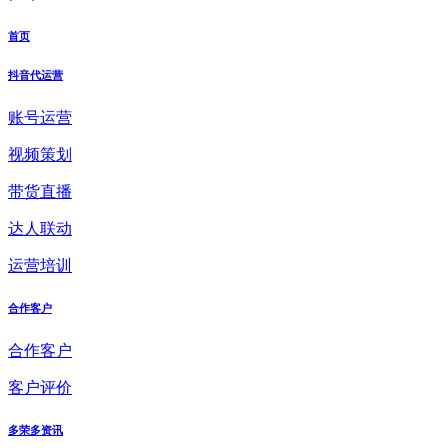
首页
抖音代运营
账号运营
视频策划
带货直播
达人联动
运营培训
合作客户
合作客户
客户评价
多荣多资讯