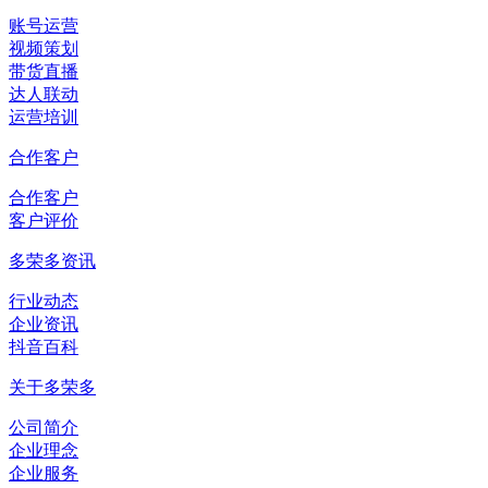
账号运营
视频策划
带货直播
达人联动
运营培训
合作客户
合作客户
客户评价
多荣多资讯
行业动态
企业资讯
抖音百科
关于多荣多
公司简介
企业理念
企业服务