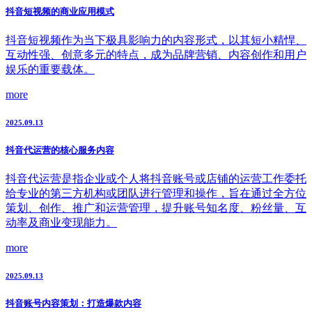
抖音短视频的商业应用模式
抖音短视频作为当下极具影响力的内容形式，以其短小精悍、
互动性强、创意多元的特点，成为品牌营销、内容创作和用户
娱乐的重要载体。
more
2025.09.13
抖音代运营的核心服务内容
抖音代运营是指企业或个人将抖音账号或店铺的运营工作委托
给专业的第三方机构或团队进行管理和操作，旨在通过全方位
策划、创作、推广和运营管理，提升账号知名度、粉丝量、互
动率及商业变现能力。
more
2025.09.13
抖音账号内容策划：打造爆款内容