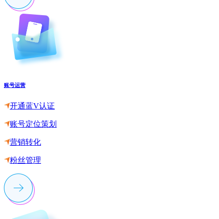
账号运营
开通蓝V认证
账号定位策划
营销转化
粉丝管理