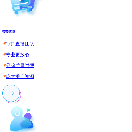
带货直播
1对1直播团队
专业更放心
品牌质量过硬
庞大推广资源