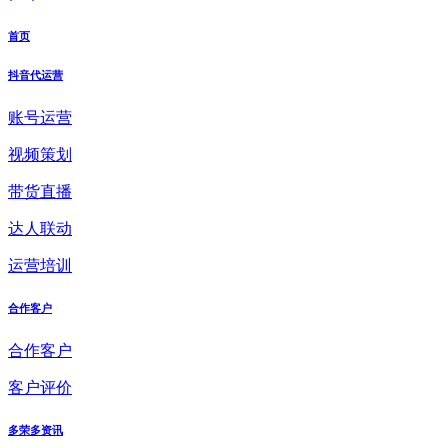
首页
抖音代运营
账号运营
视频策划
带货直播
达人联动
运营培训
合作客户
合作客户
客户评价
多荣多资讯