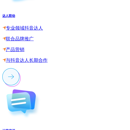
达人联动
专业领域抖音达人
联合品牌推广
产品营销
与抖音达人长期合作