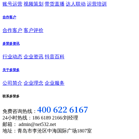
账号运营
视频策划
带货直播
达人联动
运营培训
合作客户
合作客户
客户评价
多荣多资讯
行业动态
企业资讯
抖音百科
关于多荣多
公司简介
企业理念
企业服务
联系多荣多
免费咨询热线：
24小时热线：186 6189 2166/刘经理
邮箱： admin@net532.net
地址：青岛市李沧区中海国际广场1807室