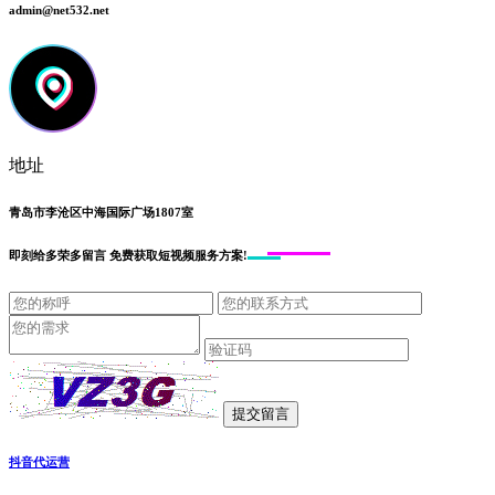
admin@net532.net
地址
青岛市李沧区中海国际广场1807室
即刻给
多荣多留言
免费获取短视频服务方案!
抖音代运营