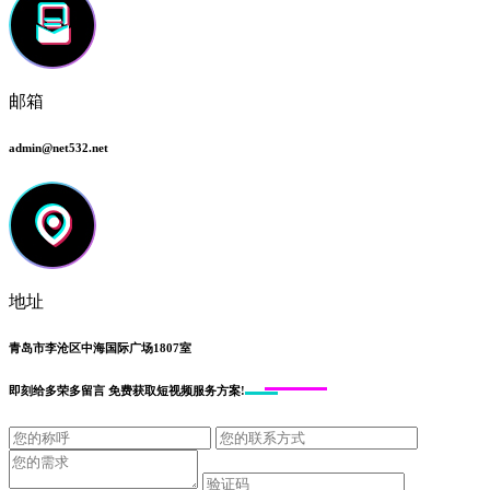
邮箱
admin@net532.net
地址
青岛市李沧区中海国际广场1807室
即刻给
多荣多留言
免费获取短视频服务方案!