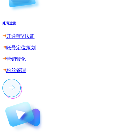
账号运营
开通蓝V认证
账号定位策划
营销转化
粉丝管理