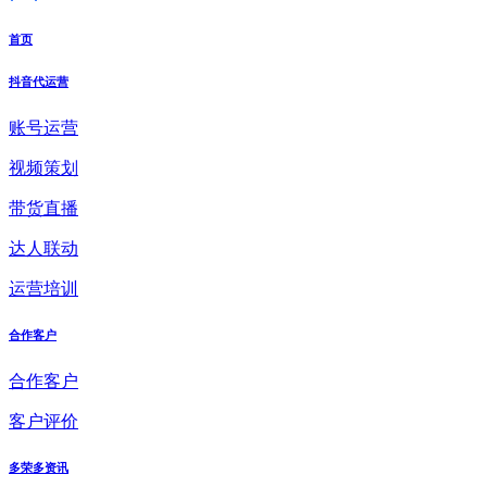
首页
抖音代运营
账号运营
视频策划
带货直播
达人联动
运营培训
合作客户
合作客户
客户评价
多荣多资讯