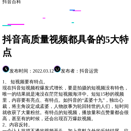
抖音百科
抖音高质量视频都具备的5大特
点
发布时间：2022.03.12
发布者：抖音运营
1、 短视频要有特点。
现在抖音短视频程爆发式增长，要是拍摄的短视频没有特色，
唯一的结果就是淹没在茫茫短视频海洋中。短短15秒的视频
里，内容要有亮点、有特点。如抖音的“孟婆十九”，独出心
裁，将主角设定成孟婆，人物故事为轮回转世的人们，短时间
就收获了大量粉丝。有特点的短视频，播放量和点赞量都会很
高，甚至有的时候，还会出现百万爆款视频。
2、内容反转。
一个让人捉摸不透的视频开头，加上意料之外的反转结尾，往