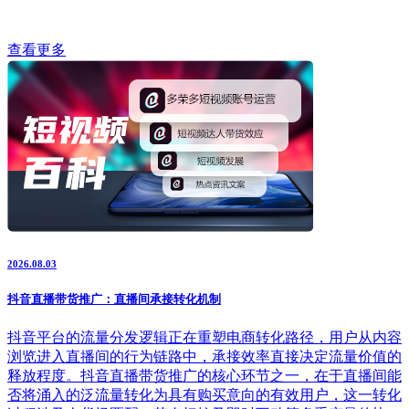
查看更多
2026.08.03
抖音直播带货推广：直播间承接转化机制
抖音平台的流量分发逻辑正在重塑电商转化路径，用户从内容
浏览进入直播间的行为链路中，承接效率直接决定流量价值的
释放程度。抖音直播带货推广的核心环节之一，在于直播间能
否将涌入的泛流量转化为具有购买意向的有效用户，这一转化