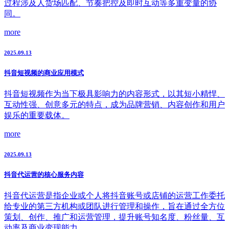
过程涉及人货场匹配、节奏把控及即时互动等多重变量的协
同。
more
2025.09.13
抖音短视频的商业应用模式
抖音短视频作为当下极具影响力的内容形式，以其短小精悍、
互动性强、创意多元的特点，成为品牌营销、内容创作和用户
娱乐的重要载体。
more
2025.09.13
抖音代运营的核心服务内容
抖音代运营是指企业或个人将抖音账号或店铺的运营工作委托
给专业的第三方机构或团队进行管理和操作，旨在通过全方位
策划、创作、推广和运营管理，提升账号知名度、粉丝量、互
动率及商业变现能力。