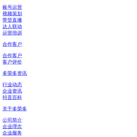
账号运营
视频策划
带货直播
达人联动
运营培训
合作客户
合作客户
客户评价
多荣多资讯
行业动态
企业资讯
抖音百科
关于多荣多
公司简介
企业理念
企业服务