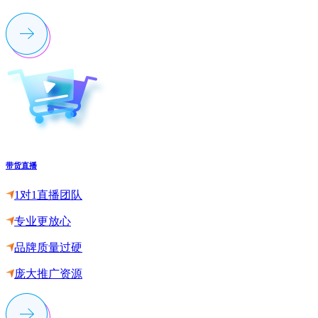
带货直播
1对1直播团队
专业更放心
品牌质量过硬
庞大推广资源