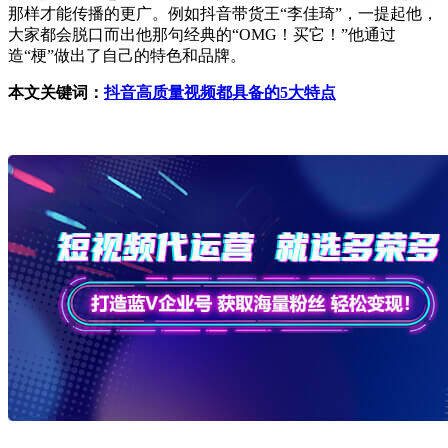
那样才能传播的更广。例如抖音带货王“李佳琦”，一提起他，
大家都会脱口而出他那句经典的“OMG！买它！”他通过
造“梗”做出了自己的特色和品牌。
本文关键词：
抖音高质量视频都具备的5大特点