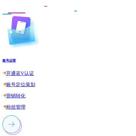
账号运营
开通蓝V认证
账号定位策划
营销转化
粉丝管理