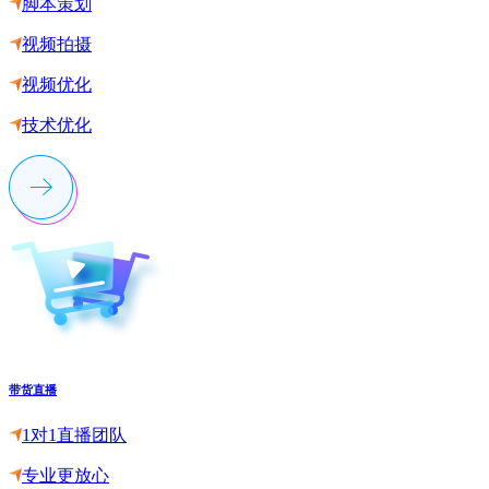
脚本策划
视频拍摄
视频优化
技术优化
带货直播
1对1直播团队
专业更放心