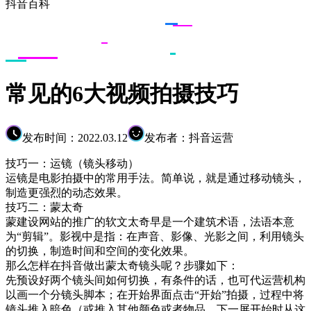
抖音百科
常见的6大视频拍摄技巧
发布时间：2022.03.12
发布者：抖音运营
技巧一：运镜（镜头移动）
运镜是电影拍摄中的常用手法。简单说，就是通过移动镜头，
制造更强烈的动态效果。
技巧二：蒙太奇
蒙建设网站的推广的软文太奇早是一个建筑术语，法语本意
为“剪辑”。影视中是指：在声音、影像、光影之间，利用镜头
的切换，制造时间和空间的变化效果。
那么怎样在抖音做出蒙太奇镜头呢？步骤如下：
先预设好两个镜头间如何切换，有条件的话，也可代运营机构
以画一个分镜头脚本；在开始界面点击“开始”拍摄，过程中将
镜头推入暗色（或推入其他颜色或者物品，下一屏开始时从这