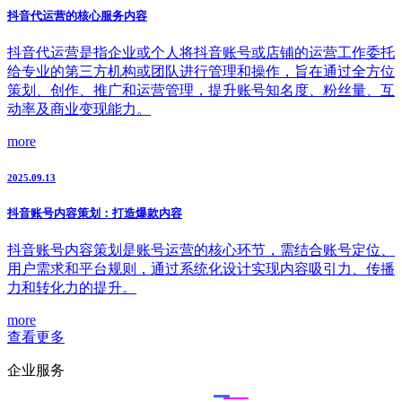
抖音代运营的核心服务内容
抖音代运营是指企业或个人将抖音账号或店铺的运营工作委托
给专业的第三方机构或团队进行管理和操作，旨在通过全方位
策划、创作、推广和运营管理，提升账号知名度、粉丝量、互
动率及商业变现能力。
more
2025.09.13
抖音账号内容策划：打造爆款内容
抖音账号内容策划是账号运营的核心环节，需结合账号定位、
用户需求和平台规则，通过系统化设计实现内容吸引力、传播
力和转化力的提升。
more
查看更多
企业服务