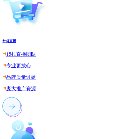
带货直播
1对1直播团队
专业更放心
品牌质量过硬
庞大推广资源