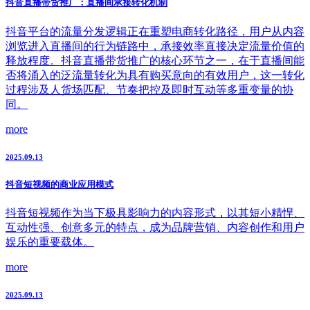
抖音直播带货推广：直播间承接转化机制
抖音平台的流量分发逻辑正在重塑电商转化路径，用户从内容
浏览进入直播间的行为链路中，承接效率直接决定流量价值的
释放程度。抖音直播带货推广的核心环节之一，在于直播间能
否将涌入的泛流量转化为具有购买意向的有效用户，这一转化
过程涉及人货场匹配、节奏把控及即时互动等多重变量的协
同。
more
2025.09.13
抖音短视频的商业应用模式
抖音短视频作为当下极具影响力的内容形式，以其短小精悍、
互动性强、创意多元的特点，成为品牌营销、内容创作和用户
娱乐的重要载体。
more
2025.09.13