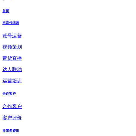
首页
抖音代运营
账号运营
视频策划
带货直播
达人联动
运营培训
合作客户
合作客户
客户评价
多荣多资讯