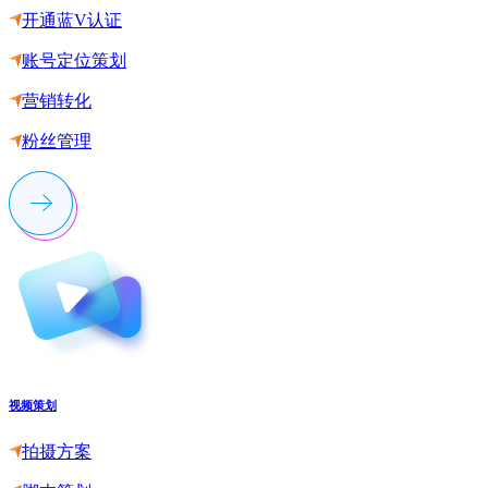
开通蓝V认证
账号定位策划
营销转化
粉丝管理
视频策划
拍摄方案