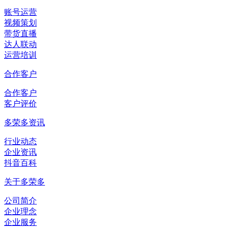
账号运营
视频策划
带货直播
达人联动
运营培训
合作客户
合作客户
客户评价
多荣多资讯
行业动态
企业资讯
抖音百科
关于多荣多
公司简介
企业理念
企业服务